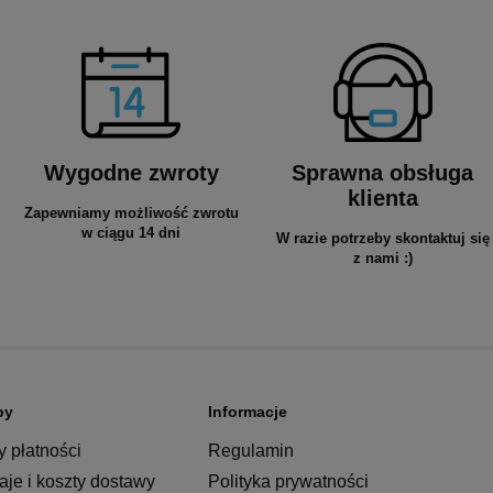
Wygodne zwroty
Sprawna obsługa
klienta
Zapewniamy możliwość zwrotu
w ciągu 14 dni
W razie potrzeby skontaktuj się
z nami :)
py
Informacje
 płatności
Regulamin
je i koszty dostawy
Polityka prywatności