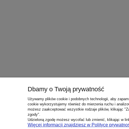
Dbamy o Twoją prywatność
Używamy plików cookie i podobnych technologii, aby zapami
cookie wykorzystujemy również do mierzenia ruchu i analizo
możesz zaakceptować wszystkie rodzaje plików, klikając "Z
zgody".
Udzieloną zgodę możesz wycofać lub zmienić, klikając w link
Więcej informacji znajdziesz w Polityce prywatnoś