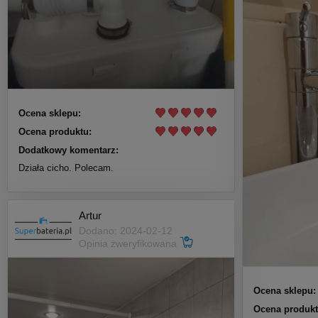
Ocena sklepu:
Ocena produktu:
Dodatkowy komentarz:
Działa cicho. Polecam.
Artur
Dodano: 2024-02-12
Opinia zweryfikowana
Ocena sklepu:
Ocena produkt