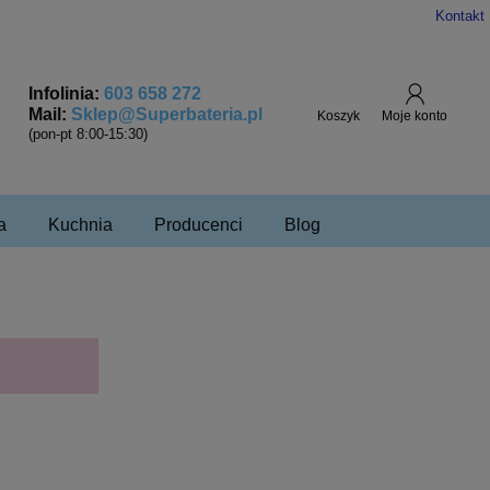
Kontakt
Infolinia:
603 658 272
Mail:
Sklep@Superbateria.pl
(pon-pt 8:00-15:30)
a
Kuchnia
Producenci
Blog