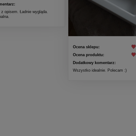
mentarz:
 z opisem. Ładnie wygląda.
nalna.
Ocena sklepu:
Ocena produktu:
Dodatkowy komentarz:
Wszystko idealnie. Polecam :)