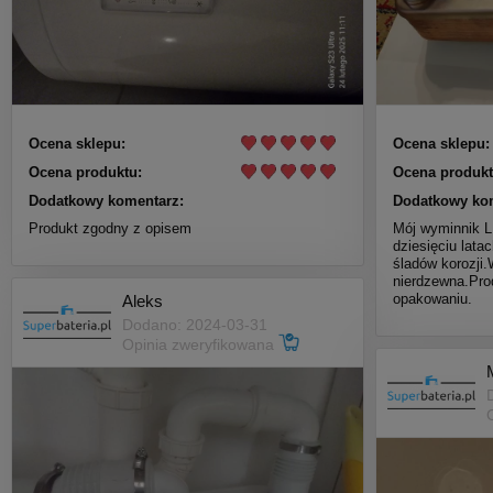
Ocena sklepu:
Ocena sklepu:
Ocena produktu:
Ocena produkt
Dodatkowy komentarz:
Dodatkowy ko
Produkt zgodny z opisem
Mój wyminnik 
dziesięciu lata
śladów korozji.
nierdzewna.Pro
opakowaniu.
Aleks
Dodano: 2024-03-31
Opinia zweryfikowana