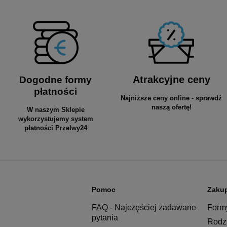
Atrakcyjne ceny
Dogodne formy
płatności
Najniższe ceny online - sprawdź
naszą ofertę!
W naszym Sklepie
wykorzystujemy system
płatności Przelwy24
Pomoc
Zaku
FAQ - Najczęściej zadawane
Formy
pytania
Rodza