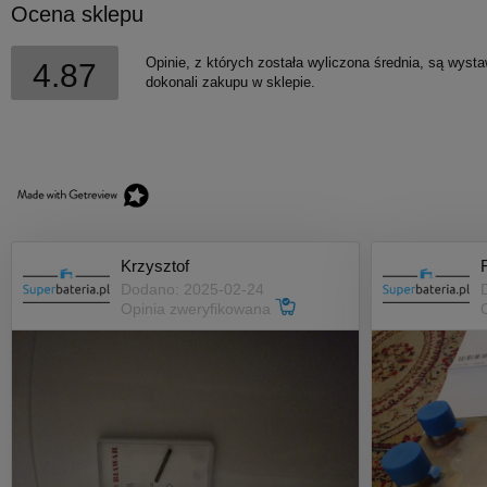
Ocena sklepu
Opinie, z których została wyliczona średnia, są wyst
4.87
dokonali zakupu w sklepie.
Krzysztof
Dodano: 2025-02-24
Opinia zweryfikowana