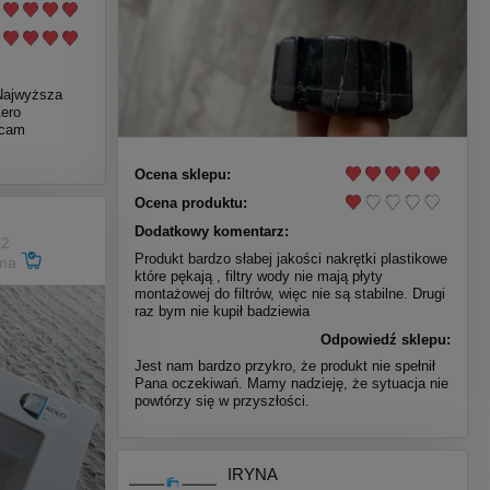
ajwyższa
Zero
ecam
Ocena sklepu:
Ocena produktu:
Dodatkowy komentarz:
12
Produkt bardzo słabej jakości nakrętki plastikowe
ana
które pękają , filtry wody nie mają płyty
montażowej do filtrów, więc nie są stabilne. Drugi
raz bym nie kupił badziewia
Odpowiedź sklepu:
Jest nam bardzo przykro, że produkt nie spełnił
Pana oczekiwań. Mamy nadzieję, że sytuacja nie
powtórzy się w przyszłości.
IRYNA