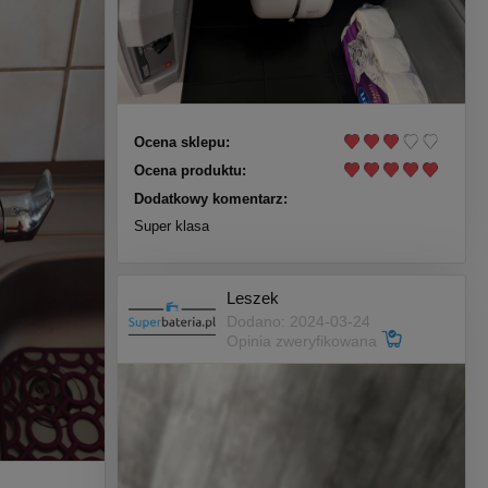
Ocena sklepu:
Ocena produktu:
Dodatkowy komentarz:
Super klasa
Leszek
Dodano: 2024-03-24
Opinia zweryfikowana