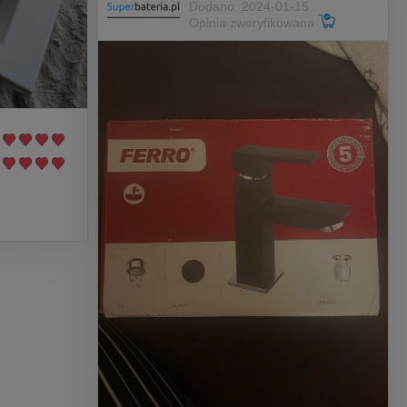
Dodano: 2024-01-15
Opinia zweryfikowana