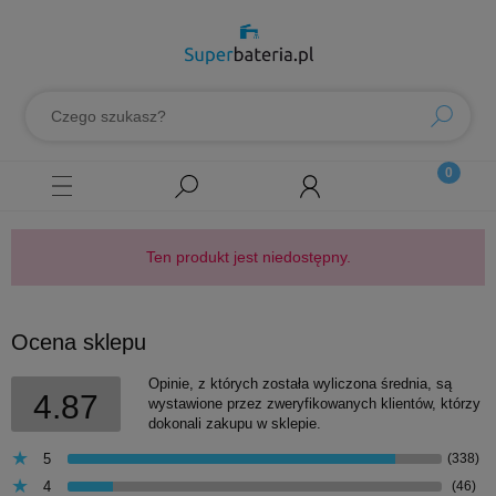
Ten produkt jest niedostępny.
Ocena sklepu
Opinie, z których została wyliczona średnia, są
4.87
wystawione przez zweryfikowanych klientów, którzy
dokonali zakupu w sklepie.
5
(338)
4
(46)