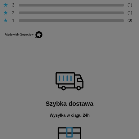
3
(1)
2
(1)
1
(0)
Szybka dostawa
Wysyłka w ciągu 24h