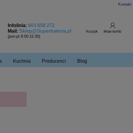
Kontakt
Infolinia:
603 658 272
Mail:
Sklep@Superbateria.pl
(pon-pt 8:00-15:30)
a
Kuchnia
Producenci
Blog