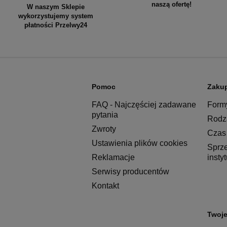
naszą ofertę!
W naszym Sklepie
wykorzystujemy system
płatności Przelwy24
Pomoc
Zaku
FAQ - Najczęściej zadawane
Formy
pytania
Rodza
Zwroty
Czas 
Ustawienia plików cookies
Sprz
Reklamacje
insty
Serwisy producentów
Kontakt
Twoje