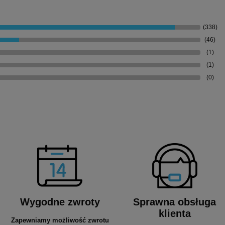
(338)
(46)
(1)
(1)
(0)
Wygodne zwroty
Sprawna obsługa
klienta
Zapewniamy możliwość zwrotu