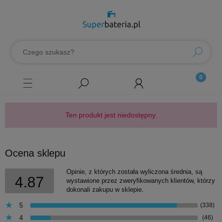
Ten produkt jest niedostępny.
Ocena sklepu
Opinie, z których została wyliczona średnia, są
4.87
wystawione przez zweryfikowanych klientów, którzy
dokonali zakupu w sklepie.
5
(338)
4
(46)