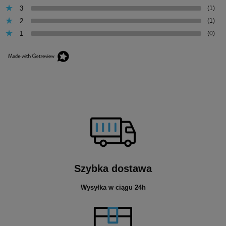
3
(1)
2
(1)
1
(0)
Szybka dostawa
Wysyłka w ciągu 24h