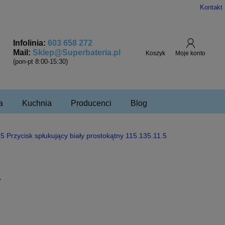
Kontakt
Infolinia:
603 658 272
Mail:
Sklep@Superbateria.pl
(pon-pt 8:00-15:30)
a
Kuchnia
Producenci
Blog
 Przycisk spłukujący biały prostokątny 115.135.11.5
y