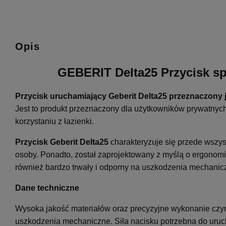
Opis
GEBERIT Delta25 Przycisk sp
Przycisk uruchamiający Geberit Delta25
przeznaczony 
Jest to produkt przeznaczony dla użytkowników prywatnyc
korzystaniu z łazienki.
Przycisk Geberit Delta25
charakteryzuje się przede wszys
osoby. Ponadto, został zaprojektowany z myślą o ergonomic
również bardzo trwały i odporny na uszkodzenia mechanic
Dane techniczne
Wysoka jakość materiałów oraz precyzyjne wykonanie czyn
uszkodzenia mechaniczne. Siła nacisku potrzebna do uru