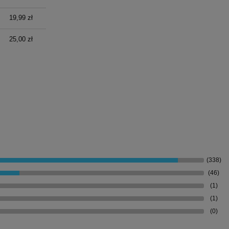
19,99 zł
25,00 zł
(338)
(46)
(1)
(1)
(0)