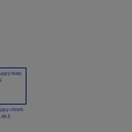
jący biały
5
jący chrom
.46.5