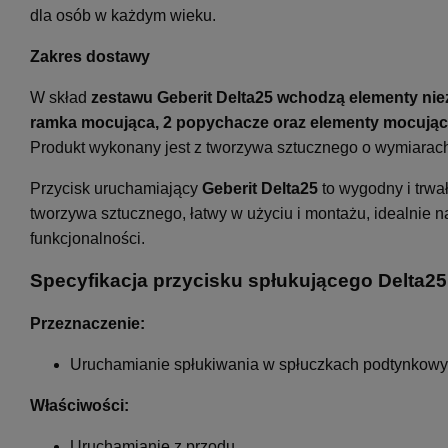
dla osób w każdym wieku.
Zakres dostawy
W skład
zestawu Geberit Delta25 wchodzą
elementy
ni
ramka mocująca, 2 popychacze oraz elementy mocują
Produkt wykonany jest z tworzywa sztucznego o wymiara
Przycisk uruchamiający
Geberit Delta25
to wygodny i trwa
tworzywa sztucznego, łatwy w użyciu i montażu, idealnie n
funkcjonalności.
Specyfikacja przycisku spłukującego Delta2
Przeznaczenie:
Uruchamianie spłukiwania w spłuczkach podtynkowy
Właściwości:
Uruchamianie z przodu.