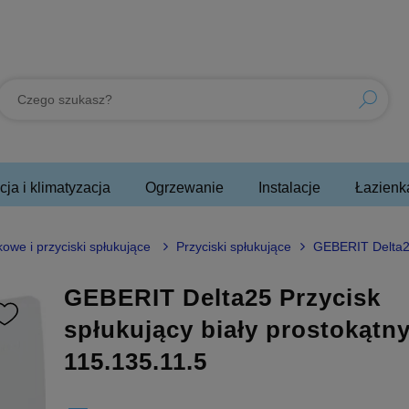
ja i klimatyzacja
Ogrzewanie
Instalacje
Łazienk
owe i przyciski spłukujące
Przyciski spłukujące
GEBERIT Delta25
GEBERIT Delta25 Przycisk
spłukujący biały prostokątn
115.135.11.5