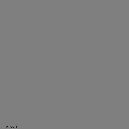
15,99 zł