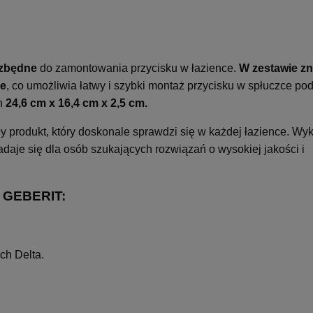
ezbędne
do zamontowania przycisku w łazience.
W zestawie zn
ce
, co umożliwia łatwy i szybki montaż przycisku w spłuczce po
ch
24,6 cm x 16,4 cm x 2,5 cm.
ły produkt, który doskonale sprawdzi się w każdej łazience. Wy
adaje się dla osób szukających rozwiązań o wysokiej jakości i
5 GEBERIT:
ch Delta.