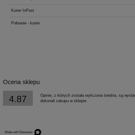
kosztów płatności
Kurier InPost
Pobranie - kurier
Ocena sklepu
Opinie, z których została wyliczona średnia, są wyst
4.87
dokonali zakupu w sklepie.