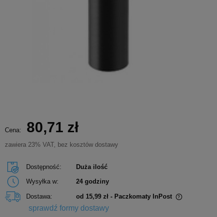
80,71 zł
Cena:
zawiera 23% VAT, bez kosztów dostawy
Dostępność:
Duża ilość
Wysyłka w:
24 godziny
Dostawa:
od 15,99 zł
- Paczkomaty InPost
Cena nie zawiera ewentualnych kosztów płatności
sprawdź formy dostawy