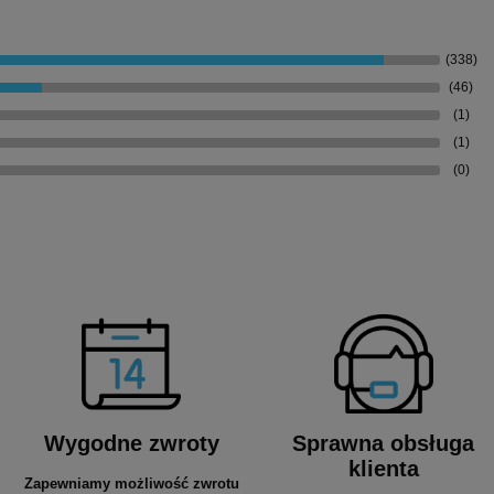
(338)
(46)
(1)
(1)
(0)
Wygodne zwroty
Sprawna obsługa
klienta
Zapewniamy możliwość zwrotu