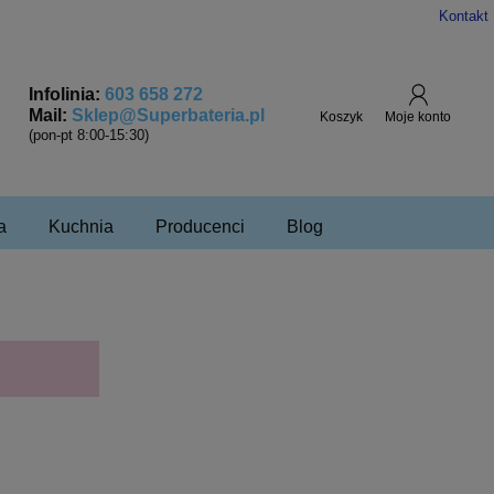
Kontakt
Infolinia:
603 658 272
Mail:
Sklep@Superbateria.pl
(pon-pt 8:00-15:30)
a
Kuchnia
Producenci
Blog