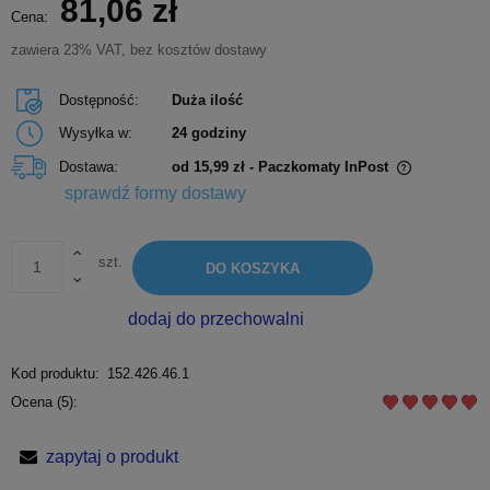
81,06 zł
Cena:
zawiera 23% VAT, bez kosztów dostawy
Dostępność:
Duża ilość
Wysyłka w:
24 godziny
Dostawa:
od 15,99 zł
- Paczkomaty InPost
Cena nie zawiera ewentualnych kosztów płatności
sprawdź formy dostawy
szt.
DO KOSZYKA
dodaj do przechowalni
Kod produktu:
152.426.46.1
Ocena (5):
zapytaj o produkt