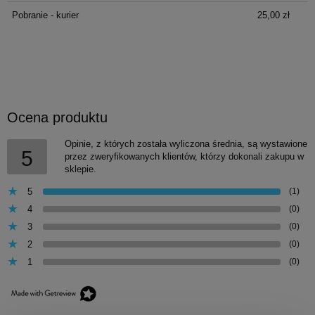
Pobranie - kurier
25,00 zł
Ocena produktu
Opinie, z których została wyliczona średnia, są wystawione
5
przez zweryfikowanych klientów, którzy dokonali zakupu w
sklepie.
5
(1)
4
(0)
3
(0)
2
(0)
1
(0)