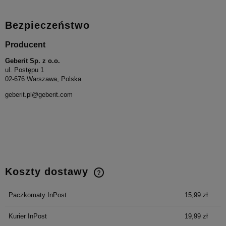
Bezpieczeństwo
Producent
Geberit Sp. z o.o.
ul. Postępu 1
02-676 Warszawa, Polska
geberit.pl@geberit.com
Koszty dostawy
Cena nie zawiera ewentualnych kosztów płatności
Paczkomaty InPost
15,99 zł
Kurier InPost
19,99 zł