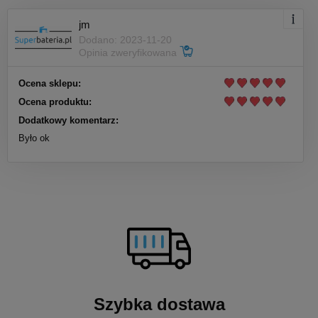
jm
Dodano: 2023-11-20
Opinia zweryfikowana
Ocena sklepu:
Ocena produktu:
Dodatkowy komentarz:
Było ok
Szybka dostawa