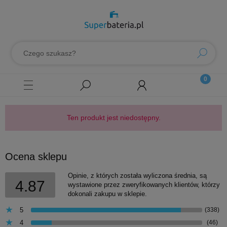
Ten produkt jest niedostępny.
Ocena sklepu
Opinie, z których została wyliczona średnia, są
4.87
wystawione przez zweryfikowanych klientów, którzy
dokonali zakupu w sklepie.
5
(338)
4
(46)