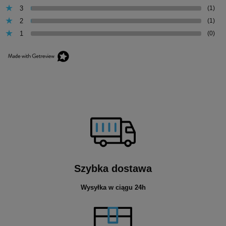
3
(1)
2
(1)
1
(0)
Szybka dostawa
Wysyłka w ciągu 24h