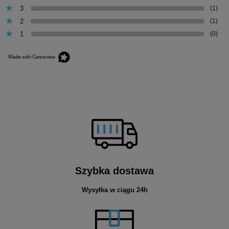
3
(1)
2
(1)
1
(0)
Szybka dostawa
Wysyłka w ciągu 24h