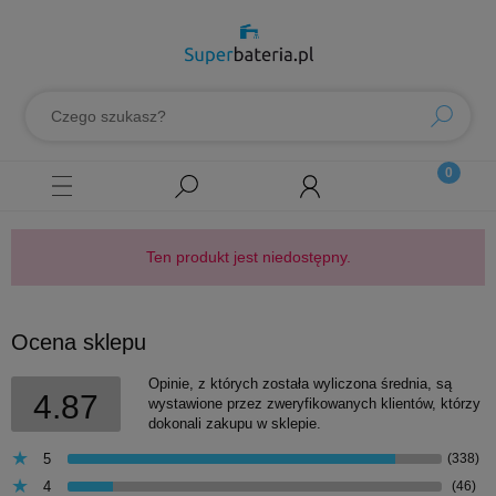
Ten produkt jest niedostępny.
Ocena sklepu
Opinie, z których została wyliczona średnia, są
4.87
wystawione przez zweryfikowanych klientów, którzy
dokonali zakupu w sklepie.
5
(338)
4
(46)