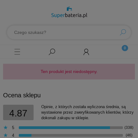
Ten produkt jest niedostępny.
Ocena sklepu
Opinie, z których została wyliczona średnia, są
4.87
wystawione przez zweryfikowanych klientów, którzy
dokonali zakupu w sklepie.
5
(338)
4
(46)