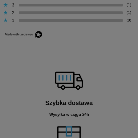
3
(1)
2
(1)
1
(0)
Szybka dostawa
Wysyłka w ciągu 24h