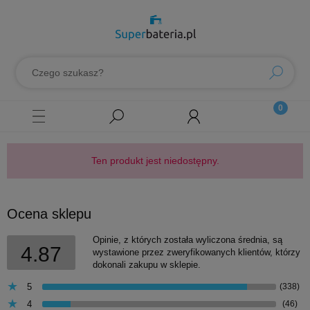
Ten produkt jest niedostępny.
Ocena sklepu
Opinie, z których została wyliczona średnia, są
4.87
wystawione przez zweryfikowanych klientów, którzy
dokonali zakupu w sklepie.
5
(338)
4
(46)