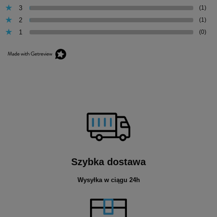
3
(1)
2
(1)
1
(0)
Szybka dostawa
Wysyłka w ciągu 24h