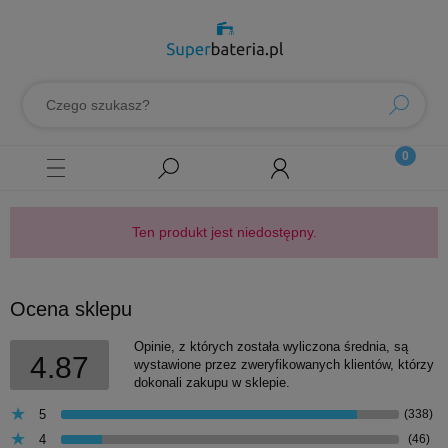
Ten produkt jest niedostępny.
Ocena sklepu
Opinie, z których została wyliczona średnia, są
4.87
wystawione przez zweryfikowanych klientów, którzy
dokonali zakupu w sklepie.
5
(338)
4
(46)