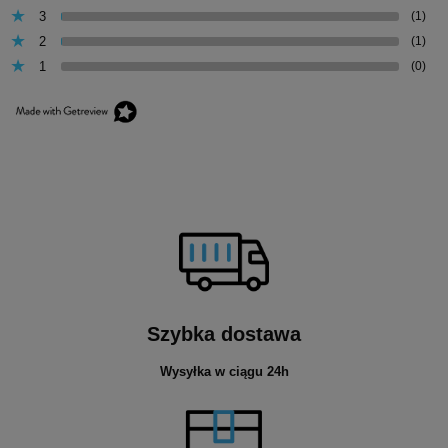
3
(1)
2
(1)
1
(0)
Szybka dostawa
Wysyłka w ciągu 24h