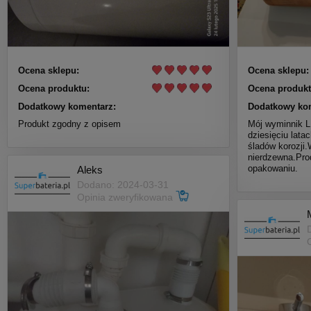
Ocena sklepu:
Ocena sklepu:
Ocena produktu:
Ocena produkt
Dodatkowy komentarz:
Dodatkowy ko
Produkt zgodny z opisem
Mój wyminnik 
dziesięciu lata
śladów korozji.
nierdzewna.Pro
opakowaniu.
Aleks
Dodano: 2024-03-31
Opinia zweryfikowana