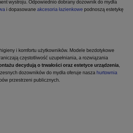
lement wystroju. Odpowiednio dobrany dozownik do mydła
owa
i dopasowane
akcesoria łazienkowe
podnoszą estetykę
 higieny i komfortu użytkowników. Modele bezdotykowe
aniczają częstotliwość uzupełniania, a rozwiązania
ntażu decydują o trwałości oraz estetyce urządzenia
,
oczesnych dozowników do mydła oferuje nasza
hurtownia
pów przestrzeni publicznych.