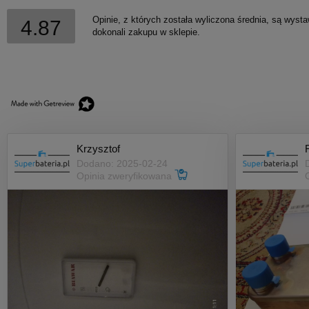
Opinie, z których została wyliczona średnia, są wyst
4.87
dokonali zakupu w sklepie.
Krzysztof
Dodano: 2025-02-24
Opinia zweryfikowana