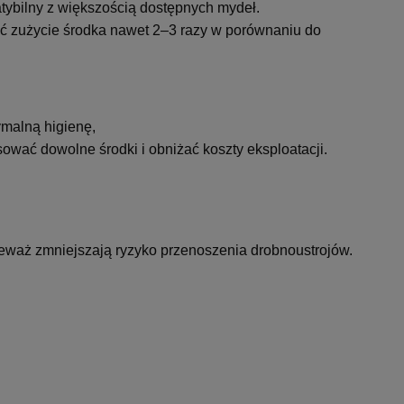
tybilny z większością dostępnych mydeł.
ć zużycie środka nawet 2–3 razy w porównaniu do
malną higienę,
ować dowolne środki i obniżać koszty eksploatacji.
eważ zmniejszają ryzyko przenoszenia drobnoustrojów.