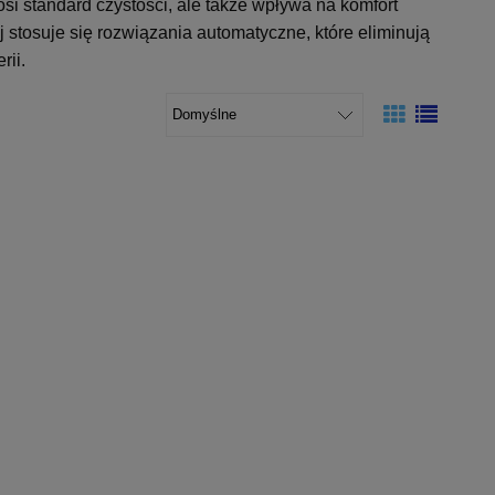
i standard czystości, ale także wpływa na komfort
stosuje się rozwiązania automatyczne, które eliminują
rii.