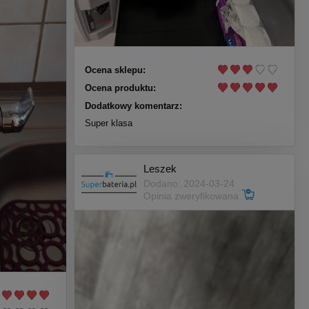
Ocena sklepu:
Ocena produktu:
Dodatkowy komentarz:
Super klasa
Leszek
Dodano: 2024-03-24
Opinia zweryfikowana