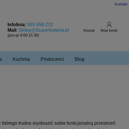
Kontakt
Infolinia:
603 658 272
Mail:
Sklep@Superbateria.pl
(pon-pt 8:00-15:30)
a
Kuchnia
Producenci
Blog
tórego trudno wyobrazić sobie funkcjonalną przestrzeń