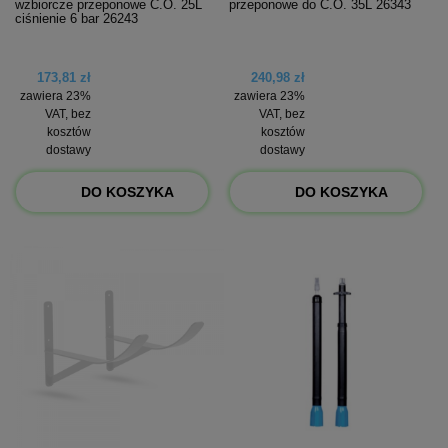
wzbiorcze przeponowe C.O. 25L
przeponowe do C.O. 35L 26343
ciśnienie 6 bar 26243
173,81 zł
240,98 zł
zawiera 23%
zawiera 23%
VAT, bez
VAT, bez
kosztów
kosztów
dostawy
dostawy
DO KOSZYKA
DO KOSZYKA