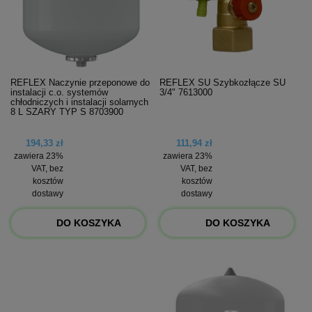
REFLEX Naczynie przeponowe do
REFLEX SU Szybkozłącze SU
instalacji c.o. systemów
3/4" 7613000
chłodniczych i instalacji solarnych
8 L SZARY TYP S 8703900
194,33 zł
111,94 zł
zawiera 23%
zawiera 23%
VAT, bez
VAT, bez
kosztów
kosztów
dostawy
dostawy
DO KOSZYKA
DO KOSZYKA