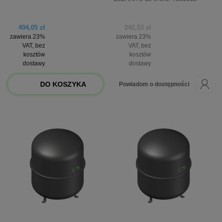
404,05 zł
242,53 zł
zawiera 23%
zawiera 23%
VAT, bez
VAT, bez
kosztów
kosztów
dostawy
dostawy
DO KOSZYKA
Powiadom o dostępności