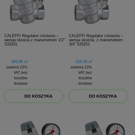
CALEFFI Regulator ciśnienia –
CALEFFI Regulator ciśnienia –
wersja skośna z manometrem 1/2"
wersja skośna, z manometrem
533241
3/4" 533251
189,86 zł
210,56 zł
zawiera 23%
zawiera 23%
VAT, bez
VAT, bez
kosztów
kosztów
dostawy
dostawy
DO KOSZYKA
DO KOSZYKA