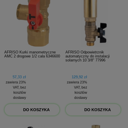
AFRISO Kurki manometryczne
AFRISO Odpowietrznik
AMC 2 drogowe 1/2 cala 6346600
automatyczny do instalacji
solarnych 10 3/8" 77996
57,33 zł
129,92 zł
zawiera 23%
zawiera 23%
VAT, bez
VAT, bez
kosztów
kosztów
dostawy
dostawy
DO KOSZYKA
DO KOSZYKA