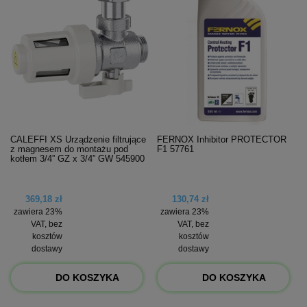
CALEFFI XS Urządzenie filtrujące
FERNOX Inhibitor PROTECTOR
z magnesem do montażu pod
F1 57761
kotłem 3/4” GZ x 3/4” GW 545900
369,18 zł
130,74 zł
zawiera 23%
zawiera 23%
VAT, bez
VAT, bez
kosztów
kosztów
dostawy
dostawy
DO KOSZYKA
DO KOSZYKA