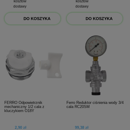
kosztów
kosztów
dostawy
dostawy
DO KOSZYKA
DO KOSZYKA
FERRO Odpowietrznik
Ferro Reduktor ciśnienia wody 3/4
mechaniczny 1/2 cala z
cala RC20SM
kluczykiem O18Y
2,90 zł
99,38 zł