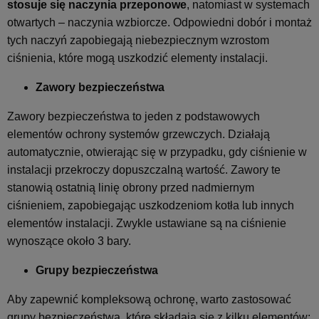
stosuje się naczynia przeponowe
, natomiast w systemach
otwartych – naczynia wzbiorcze. Odpowiedni dobór i montaż
tych naczyń zapobiegają niebezpiecznym wzrostom
ciśnienia, które mogą uszkodzić elementy instalacji.
Zawory bezpieczeństwa
Zawory bezpieczeństwa to jeden z podstawowych
elementów ochrony systemów grzewczych. Działają
automatycznie, otwierając się w przypadku, gdy ciśnienie w
instalacji przekroczy dopuszczalną wartość. Zawory te
stanowią ostatnią linię obrony przed nadmiernym
ciśnieniem, zapobiegając uszkodzeniom kotła lub innych
elementów instalacji. Zwykle ustawiane są na ciśnienie
wynoszące około 3 bary.
Grupy bezpieczeństwa
Aby zapewnić kompleksową ochronę, warto zastosować
grupy bezpieczeństwa, które składają się z kilku elementów: