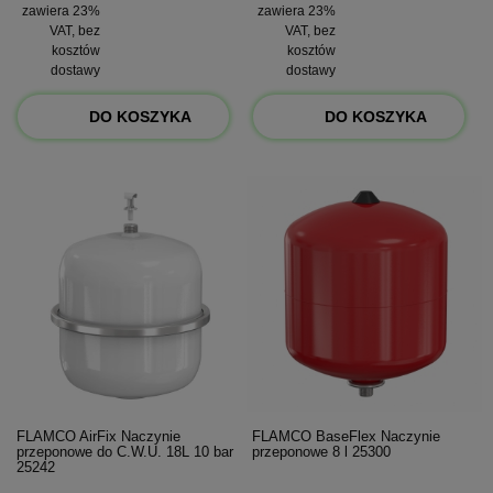
zawiera 23%
zawiera 23%
VAT, bez
VAT, bez
kosztów
kosztów
dostawy
dostawy
DO KOSZYKA
DO KOSZYKA
FLAMCO AirFix Naczynie
FLAMCO BaseFlex Naczynie
przeponowe do C.W.U. 18L 10 bar
przeponowe 8 l 25300
25242