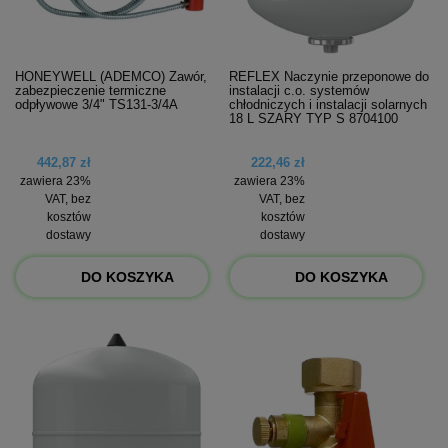
HONEYWELL (ADEMCO) Zawór,
REFLEX Naczynie przeponowe do
zabezpieczenie termiczne
instalacji c.o. systemów
odpływowe 3/4" TS131-3/4A
chłodniczych i instalacji solarnych
18 L SZARY TYP S 8704100
442,87 zł
222,46 zł
zawiera 23%
zawiera 23%
VAT, bez
VAT, bez
kosztów
kosztów
dostawy
dostawy
DO KOSZYKA
DO KOSZYKA