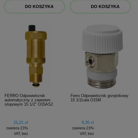
DO KOSZYKA
DO KOSZYKA
FERRO Odpowietrznik
Ferro Odpowietrznik grzejnikowy
automatyczny z zaworem
15 1/2cala O15M
stopowym 15 1/2" O15AS2
21,21 zł
9,30 zł
zawiera 23%
zawiera 23%
VAT, bez
VAT, bez