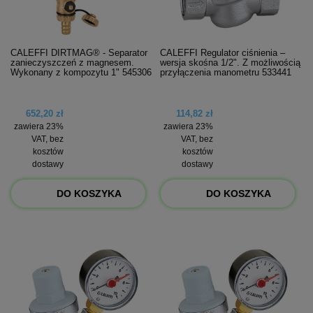
CALEFFI DIRTMAG® - Separator
CALEFFI Regulator ciśnienia –
zanieczyszczeń z magnesem.
wersja skośna 1/2". Z możliwością
Wykonany z kompozytu 1" 545306
przyłączenia manometru 533441
652,20 zł
114,82 zł
zawiera 23%
zawiera 23%
VAT, bez
VAT, bez
kosztów
kosztów
dostawy
dostawy
DO KOSZYKA
DO KOSZYKA