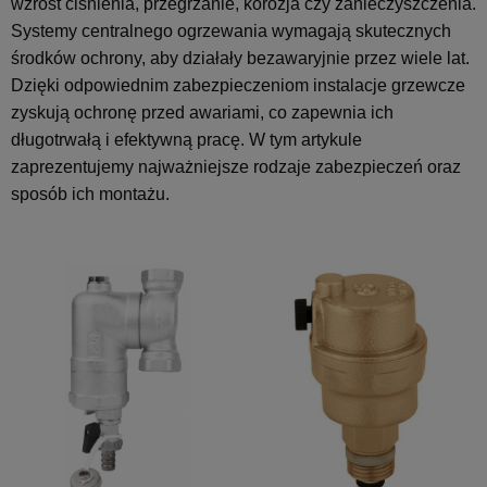
wzrost ciśnienia, przegrzanie, korozja czy zanieczyszczenia.
Systemy centralnego ogrzewania wymagają skutecznych
środków ochrony, aby działały bezawaryjnie przez wiele lat.
Dzięki odpowiednim zabezpieczeniom instalacje grzewcze
zyskują ochronę przed awariami, co zapewnia ich
długotrwałą i efektywną pracę. W tym artykule
zaprezentujemy najważniejsze rodzaje zabezpieczeń oraz
sposób ich montażu.