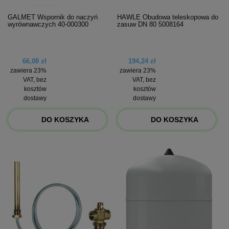
GALMET Wspornik do naczyń
HAWLE Obudowa teleskopowa do
wyrównawczych 40-000300
zasuw DN 80 5008164
66,08 zł
194,24 zł
zawiera 23%
zawiera 23%
VAT, bez
VAT, bez
kosztów
kosztów
dostawy
dostawy
DO KOSZYKA
DO KOSZYKA