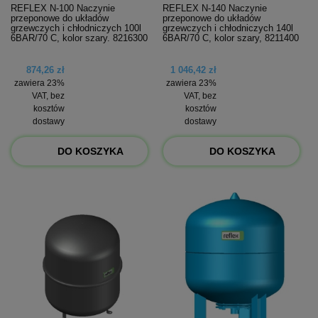
REFLEX N-100 Naczynie
REFLEX N-140 Naczynie
przeponowe do układów
przeponowe do układów
grzewczych i chłodniczych 100l
grzewczych i chłodniczych 140l
6BAR/70 C, kolor szary. 8216300
6BAR/70 C, kolor szary, 8211400
874,26 zł
1 046,42 zł
zawiera 23%
zawiera 23%
VAT, bez
VAT, bez
kosztów
kosztów
dostawy
dostawy
DO KOSZYKA
DO KOSZYKA