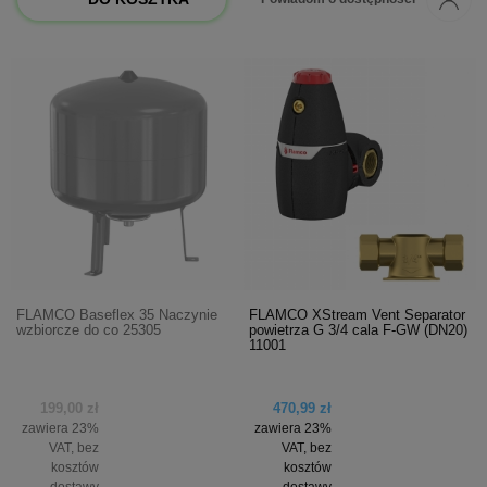
FLAMCO Baseflex 35 Naczynie
FLAMCO XStream Vent Separator
wzbiorcze do co 25305
powietrza G 3/4 cala F-GW (DN20)
11001
199,00 zł
470,99 zł
zawiera 23%
zawiera 23%
VAT, bez
VAT, bez
kosztów
kosztów