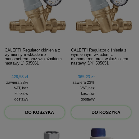
CALEFFI Regulator ciśnienia z
CALEFFI Regulator ciśnienia z
wymiennym wkładem z
wymiennym wkładem z
manometrem oraz wskaźnikiem
manometrem oraz wskaźnikiem
nastawy 1" 535061
nastawy 3/4" 535051
428,58 zł
365,23 zł
zawiera 23%
zawiera 23%
VAT, bez
VAT, bez
kosztów
kosztów
dostawy
dostawy
DO KOSZYKA
DO KOSZYKA