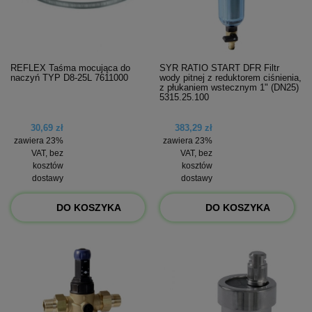
REFLEX Taśma mocująca do
SYR RATIO START DFR Filtr
naczyń TYP D8-25L 7611000
wody pitnej z reduktorem ciśnienia,
z płukaniem wstecznym 1" (DN25)
5315.25.100
30,69 zł
383,29 zł
zawiera 23%
zawiera 23%
VAT, bez
VAT, bez
kosztów
kosztów
dostawy
dostawy
DO KOSZYKA
DO KOSZYKA