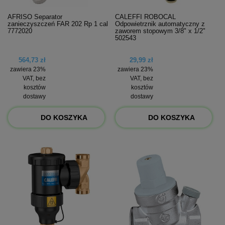
AFRISO Separator
CALEFFI ROBOCAL
zanieczyszczeń FAR 202 Rp 1 cal
Odpowietrznik automatyczny z
7772020
zaworem stopowym 3/8" x 1/2"
502543
564,73 zł
29,99 zł
zawiera 23%
zawiera 23%
VAT, bez
VAT, bez
kosztów
kosztów
dostawy
dostawy
DO KOSZYKA
DO KOSZYKA