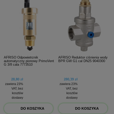
AFRISO Odpowietrznik
AFRISO Reduktor ciśnienia wody
automatyczny pionowy PrimoVent
BPR GW G1 cal DN25 9040300
G 3/8 cala 7773510
28,80 zł
280,39 zł
zawiera 23%
zawiera 23%
VAT, bez
VAT, bez
kosztów
kosztów
dostawy
dostawy
DO KOSZYKA
DO KOSZYKA