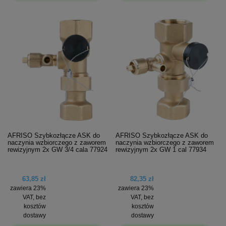
AFRISO Szybkozłącze ASK do
AFRISO Szybkozłącze ASK do
naczynia wzbiorczego z zaworem
naczynia wzbiorczego z zaworem
rewizyjnym 2x GW 3/4 cala 77924
rewizyjnym 2x GW 1 cal 77934
63,85 zł
82,35 zł
zawiera 23%
zawiera 23%
VAT, bez
VAT, bez
kosztów
kosztów
dostawy
dostawy