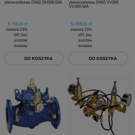
pierwszeństwa DN50 DH300-50A
pierwszeństwa DN50 VV300
VV300-50A
9 754,63 zł
11 859,81 zł
zawiera 23%
zawiera 23%
VAT, bez
VAT, bez
kosztów
kosztów
dostawy
dostawy
DO KOSZYKA
DO KOSZYKA