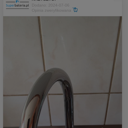
Dodano: 2024-07-06
Opinia zweryfikowana