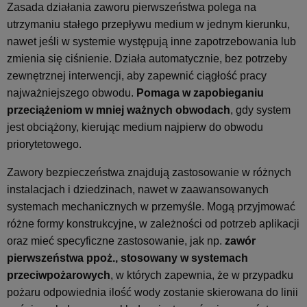
Zasada działania zaworu pierwszeństwa polega na
utrzymaniu stałego przepływu medium w jednym kierunku,
nawet jeśli w systemie występują inne zapotrzebowania lub
zmienia się ciśnienie. Działa automatycznie, bez potrzeby
zewnętrznej interwencji, aby zapewnić ciągłość pracy
najważniejszego obwodu.
Pomaga w zapobieganiu
przeciążeniom w mniej ważnych obwodach
, gdy system
jest obciążony, kierując medium najpierw do obwodu
priorytetowego.
Zawory bezpieczeństwa znajdują zastosowanie w różnych
instalacjach i dziedzinach, nawet w zaawansowanych
systemach mechanicznych w przemyśle. Mogą przyjmować
różne formy konstrukcyjne, w zależności od potrzeb aplikacji
oraz mieć specyficzne zastosowanie, jak np.
zawór
pierwszeństwa ppoż., stosowany w systemach
przeciwpożarowych
, w których zapewnia, że w przypadku
pożaru odpowiednia ilość wody zostanie skierowana do linii