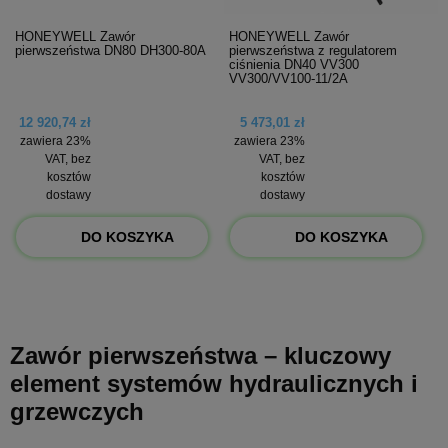
HONEYWELL Zawór
HONEYWELL Zawór
pierwszeństwa DN80 DH300-80A
pierwszeństwa z regulatorem
ciśnienia DN40 VV300
VV300/VV100-11/2A
12 920,74 zł
5 473,01 zł
zawiera 23%
zawiera 23%
VAT, bez
VAT, bez
kosztów
kosztów
dostawy
dostawy
DO KOSZYKA
DO KOSZYKA
Zawór pierwszeństwa – kluczowy
element systemów hydraulicznych i
grzewczych