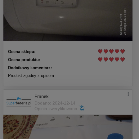
Ocena sklepu:
Ocena produktu:
Dodatkowy komentarz:
Produkt zgodny z opisem
Franek
Dodano: 2024-12-14
Opinia zweryfikowana