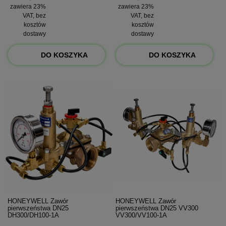
zawiera 23%
zawiera 23%
VAT, bez
VAT, bez
kosztów
kosztów
dostawy
dostawy
DO KOSZYKA
DO KOSZYKA
HONEYWELL Zawór
HONEYWELL Zawór
pierwszeństwa DN25
pierwszeństwa DN25 VV300
DH300/DH100-1A
VV300/VV100-1A