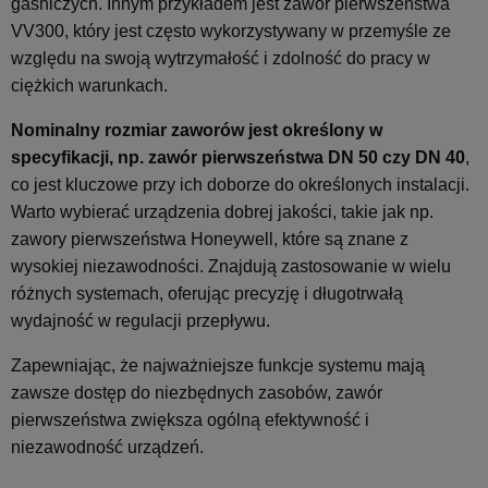
gaśniczych. Innym przykładem jest zawór pierwszeństwa
VV300, który jest często wykorzystywany w przemyśle ze
względu na swoją wytrzymałość i zdolność do pracy w
ciężkich warunkach.
Nominalny rozmiar zaworów jest określony w
specyfikacji, np. zawór pierwszeństwa DN 50 czy DN 40
,
co jest kluczowe przy ich doborze do określonych instalacji.
Warto wybierać urządzenia dobrej jakości, takie jak np.
zawory pierwszeństwa Honeywell, które są znane z
wysokiej niezawodności. Znajdują zastosowanie w wielu
różnych systemach, oferując precyzję i długotrwałą
wydajność w regulacji przepływu.
Zapewniając, że najważniejsze funkcje systemu mają
zawsze dostęp do niezbędnych zasobów, zawór
pierwszeństwa zwiększa ogólną efektywność i
niezawodność urządzeń.