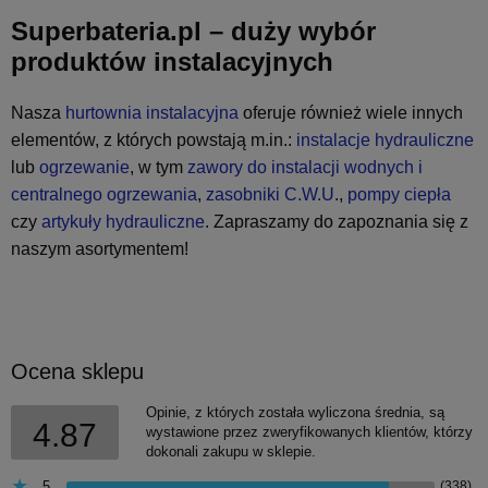
Superbateria.pl – duży wybór
produktów instalacyjnych
Nasza
hurtownia instalacyjna
oferuje również wiele innych
elementów, z których powstają m.in.:
instalacje hydrauliczne
lub
ogrzewanie
, w tym
zawory do instalacji wodnych i
centralnego ogrzewania
,
zasobniki C.W.U
.,
pompy ciepła
czy
artykuły hydrauliczne
. Zapraszamy do zapoznania się z
naszym asortymentem!
Ocena sklepu
Opinie, z których została wyliczona średnia, są
4.87
wystawione przez zweryfikowanych klientów, którzy
dokonali zakupu w sklepie.
5
(338)