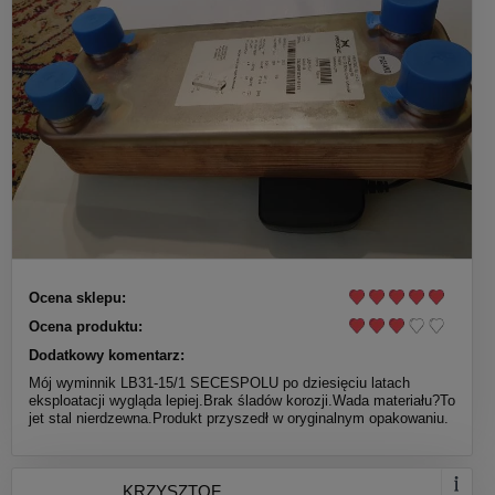
Ocena sklepu:
Ocena produktu:
Dodatkowy komentarz:
Mój wyminnik LB31-15/1 SECESPOLU po dziesięciu latach
eksploatacji wygląda lepiej.Brak śladów korozji.Wada materiału?To
jet stal nierdzewna.Produkt przyszedł w oryginalnym opakowaniu.
KRZYSZTOF