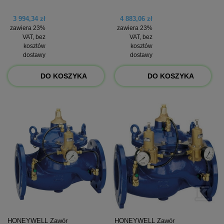
3 994,34 zł
4 883,06 zł
zawiera 23%
zawiera 23%
VAT, bez
VAT, bez
kosztów
kosztów
dostawy
dostawy
DO KOSZYKA
DO KOSZYKA
HONEYWELL Zawór
HONEYWELL Zawór