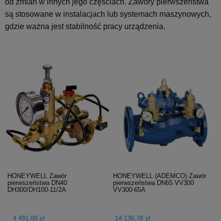
od zmian w innych jego częściach. Zawory pierwszeństwa
są stosowane w instalacjach lub systemach maszynowych,
gdzie ważna jest stabilność pracy urządzenia.
HONEYWELL Zawór
HONEYWELL (ADEMCO) Zawór
pierwszeństwa DN40
pierwszeństwa DN65 VV300
DH300/DH100-11/2A
VV300-65A
4 491,00 zł
14 130,78 zł