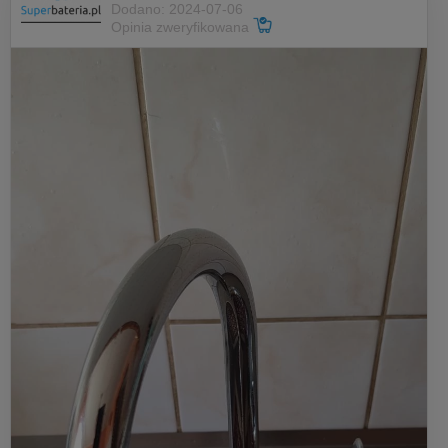
Dodano: 2024-07-06
Opinia zweryfikowana