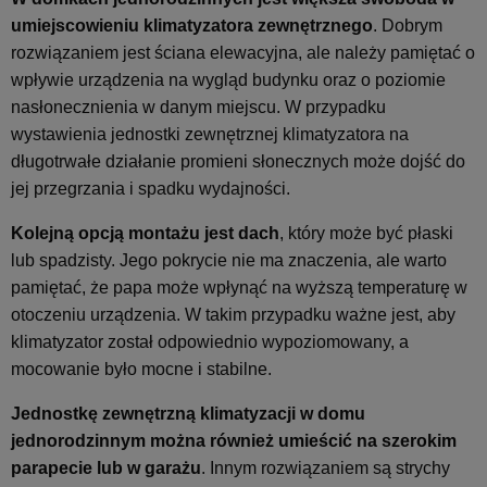
umiejscowieniu klimatyzatora zewnętrznego
. Dobrym
rozwiązaniem jest ściana elewacyjna, ale należy pamiętać o
wpływie urządzenia na wygląd budynku oraz o poziomie
nasłonecznienia w danym miejscu. W przypadku
wystawienia jednostki zewnętrznej klimatyzatora na
długotrwałe działanie promieni słonecznych może dojść do
jej przegrzania i spadku wydajności.
Kolejną opcją montażu jest dach
, który może być płaski
lub spadzisty. Jego pokrycie nie ma znaczenia, ale warto
pamiętać, że papa może wpłynąć na wyższą temperaturę w
otoczeniu urządzenia. W takim przypadku ważne jest, aby
klimatyzator został odpowiednio wypoziomowany, a
mocowanie było mocne i stabilne.
Jednostkę zewnętrzną klimatyzacji w domu
jednorodzinnym można również umieścić na szerokim
parapecie lub w garażu
. Innym rozwiązaniem są strychy