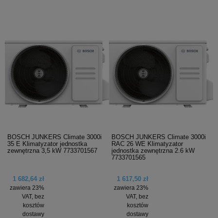
BOSCH JUNKERS Climate 3000i
BOSCH JUNKERS Climate 3000i
35 E Klimatyzator jednostka
RAC 26 WE Klimatyzator
zewnętrzna 3,5 kW 7733701567
jednostka zewnętrzna 2.6 kW
7733701565
1 682,64 zł
1 617,50 zł
zawiera 23%
zawiera 23%
VAT, bez
VAT, bez
kosztów
kosztów
dostawy
dostawy