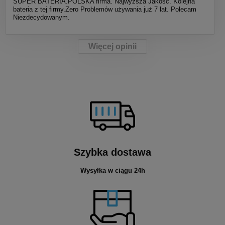
SUPER BATERIA.POLSKA firma. Najwyższa Jakość. Kolejna
bateria z tej firmy.Zero Problemów używania już 7 lat. Polecam
Niezdecydowanym.
Więcej opinii
Szybka dostawa
Wysyłka w ciągu 24h