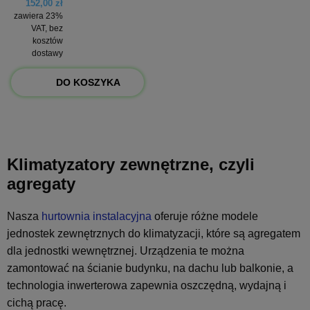
152,00 zł
zawiera 23%
VAT, bez
kosztów
dostawy
DO KOSZYKA
Klimatyzatory zewnętrzne, czyli
agregaty
Nasza
hurtownia instalacyjna
oferuje różne modele
jednostek zewnętrznych do klimatyzacji, które są agregatem
dla jednostki wewnętrznej. Urządzenia te można
zamontować na ścianie budynku, na dachu lub balkonie, a
technologia inwerterowa zapewnia oszczędną, wydajną i
cichą pracę.