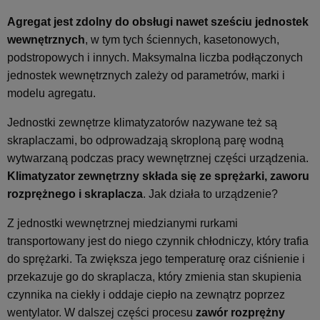
Agregat jest zdolny do obsługi nawet sześciu jednostek
wewnętrznych
, w tym tych ściennych, kasetonowych,
podstropowych i innych. Maksymalna liczba podłączonych
jednostek wewnętrznych zależy od parametrów, marki i
modelu agregatu.
Jednostki zewnętrze klimatyzatorów nazywane też są
skraplaczami, bo odprowadzają skroploną parę wodną
wytwarzaną podczas pracy wewnętrznej części urządzenia.
Klimatyzator zewnętrzny składa się ze sprężarki, zaworu
rozprężnego i skraplacza
. Jak działa to urządzenie?
Z jednostki wewnętrznej miedzianymi rurkami
transportowany jest do niego czynnik chłodniczy, który trafia
do sprężarki. Ta zwiększa jego temperaturę oraz ciśnienie i
przekazuje go do skraplacza, który zmienia stan skupienia
czynnika na ciekły i oddaje ciepło na zewnątrz poprzez
wentylator. W dalszej części procesu
zawór rozprężny