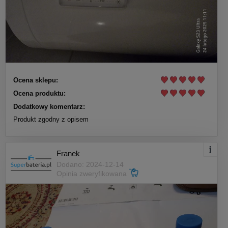
Ocena sklepu:
Ocena produktu:
Dodatkowy komentarz:
Produkt zgodny z opisem
Franek
Dodano: 2024-12-14
Opinia zweryfikowana