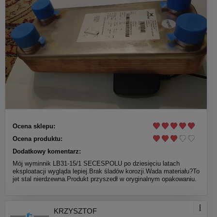
Ocena sklepu:
Ocena produktu:
Dodatkowy komentarz:
Mój wyminnik LB31-15/1 SECESPOLU po dziesięciu latach
eksploatacji wygląda lepiej.Brak śladów korozji.Wada materiału?To
jet stal nierdzewna.Produkt przyszedł w oryginalnym opakowaniu.
KRZYSZTOF