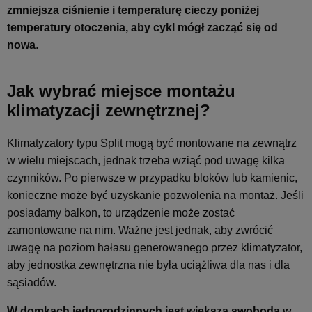
zmniejsza ciśnienie i temperaturę cieczy
poniżej
temperatury otoczenia, aby cykl mógł zacząć się od
nowa
.
Jak wybrać miejsce montażu
klimatyzacji zewnętrznej?
Klimatyzatory typu Split mogą być montowane na zewnątrz
w wielu miejscach, jednak trzeba wziąć pod uwagę kilka
czynników. Po pierwsze w przypadku bloków lub kamienic,
konieczne może być uzyskanie pozwolenia na montaż. Jeśli
posiadamy balkon, to urządzenie może zostać
zamontowane na nim. Ważne jest jednak, aby zwrócić
uwagę na poziom hałasu generowanego przez klimatyzator,
aby jednostka zewnętrzna nie była uciążliwa dla nas i dla
sąsiadów.
W domkach jednorodzinnych jest większa swoboda w