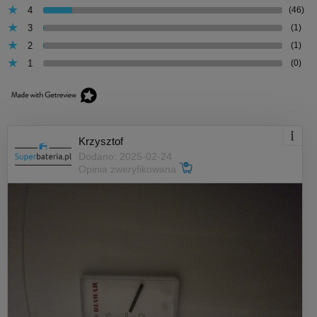
4
(46)
3
(1)
2
(1)
1
(0)
Krzysztof
Dodano: 2025-02-24
Opinia zweryfikowana