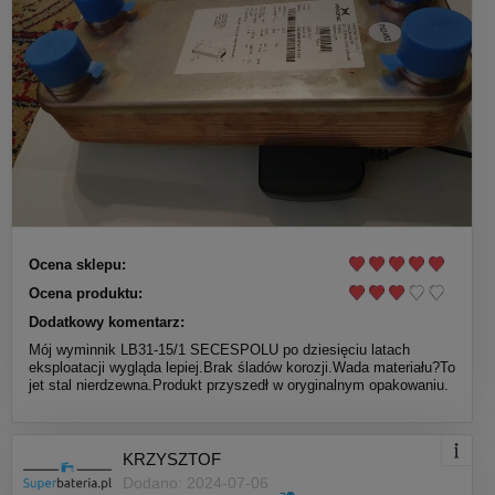
Ocena sklepu:
Ocena produktu:
Dodatkowy komentarz:
Mój wyminnik LB31-15/1 SECESPOLU po dziesięciu latach
eksploatacji wygląda lepiej.Brak śladów korozji.Wada materiału?To
jet stal nierdzewna.Produkt przyszedł w oryginalnym opakowaniu.
KRZYSZTOF
Dodano: 2024-07-06