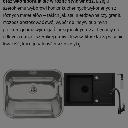
oraz wkomponują się w różne style wnętrz
. Dzięki
szerokiemu wyborowi komór kuchennych wykonanych z
różnych materiałów – takich jak stal nierdzewna czy granit,
możesz dostosować swój wybór do indywidualnych
preferencji oraz wymagań funkcjonalnych. Zachęcamy do
odkrycia naszej szerokiej gamy zlewów, które łączą w sobie
trwałość, funkcjonalność oraz estetykę.