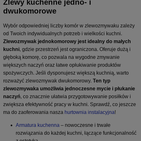
Zlewy kuchenne jedno- i
dwukomorowe
Wybór odpowiedniej liczby komór w zlewozmywaku zależy
od Twoich indywidualnych potrzeb i wielkości kuchni.
Zlewozmywak jednokomorowy jest idealny do małych
kuchni
, gdzie przestrzeń jest ograniczona. Oferuje dużą i
głęboką komorę, co pozwala na wygodne zmywanie
większych naczyń oraz łatwe opłukiwanie produktów
spożywczych. Jeśli dysponujesz większą kuchnią, warto
rozważyć zlewozmywak dwukomorowy.
Ten typ
zlewozmywaka umożliwia jednoczesne mycie i płukanie
naczyń
, co znacznie ułatwia przygotowywanie posiłków i
zwiększa efektywność pracy w kuchni. Sprawdź, co jeszcze
ma do zaoferowania nasza
hurtownia instalacyjna
!
Armatura kuchenna
– nowoczesne i trwałe
rozwiązania do każdej kuchni, łączące funkcjonalność
z estetyką.