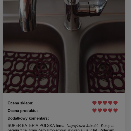
Ocena sklepu:
Ocena produktu:
Dodatkowy komentarz:
SUPER BATERIA.POLSKA firma. Najwyższa Jakość. Kolejna
bateria z tej firmy.Zero Problemów używania już 7 lat. Polecam