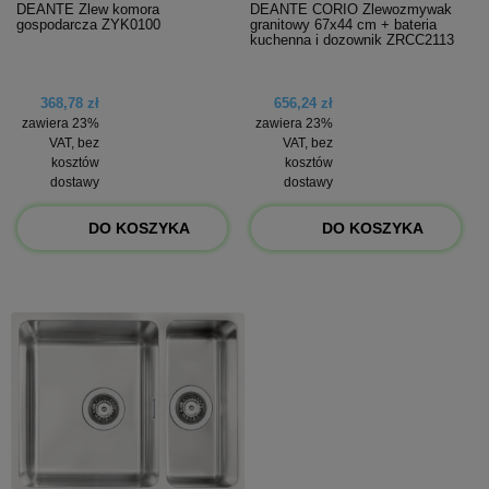
DEANTE Zlew komora
DEANTE CORIO Zlewozmywak
gospodarcza ZYK0100
granitowy 67x44 cm + bateria
kuchenna i dozownik ZRCC2113
368,78 zł
656,24 zł
zawiera 23%
zawiera 23%
VAT, bez
VAT, bez
kosztów
kosztów
dostawy
dostawy
DO KOSZYKA
DO KOSZYKA