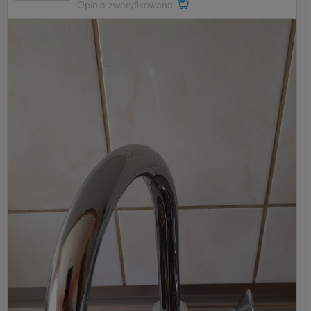
Opinia zweryfikowana