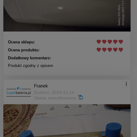
Ocena sklepu:
Ocena produktu:
Dodatkowy komentarz:
Produkt zgodny z opisem
Franek
Dodano: 2024-12-14
Opinia zweryfikowana