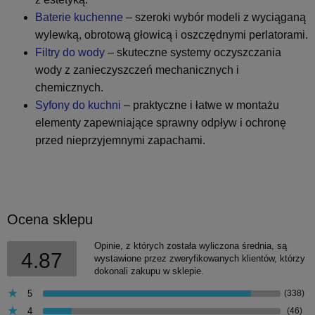
Baterie kuchenne
– szeroki wybór modeli z wyciąganą
wylewką, obrotową głowicą i oszczędnymi perlatorami.
Filtry do wody
– skuteczne systemy oczyszczania
wody z zanieczyszczeń mechanicznych i
chemicznych.
Syfony do kuchni
– praktyczne i łatwe w montażu
elementy zapewniające sprawny odpływ i ochronę
przed nieprzyjemnymi zapachami.
Ocena sklepu
Opinie, z których została wyliczona średnia, są
4.87
wystawione przez zweryfikowanych klientów, którzy
dokonali zakupu w sklepie.
5
(338)
4
(46)