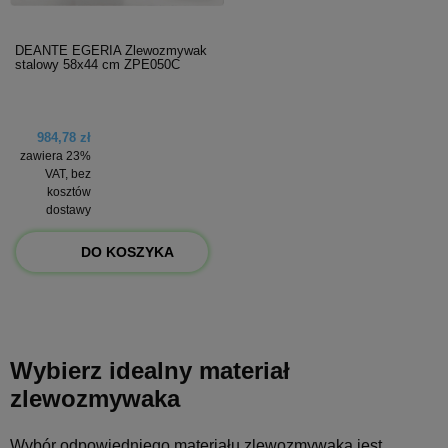
DEANTE EGERIA Zlewozmywak
stalowy 58x44 cm ZPE050C
984,78 zł
zawiera 23%
VAT, bez
kosztów
dostawy
DO KOSZYKA
Wybierz idealny materiał
zlewozmywaka
Wybór odpowiedniego materiału zlewozmywaka jest