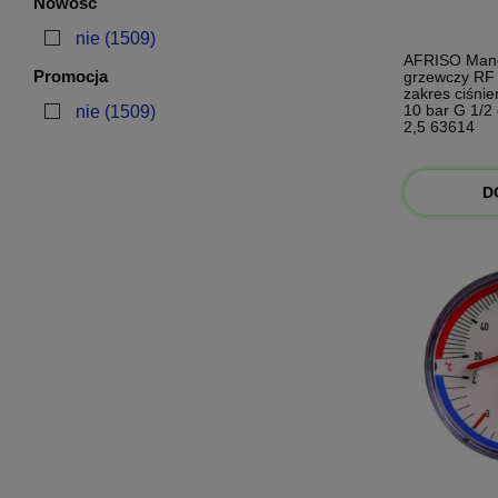
Nowość
nie
(1509)
AFRISO Man
Promocja
grzewczy RF
zakres ciśnie
10 bar G 1/2 
nie
(1509)
2,5 63614
D