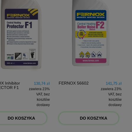
 Inhibitor
FERNOX 56602
130,74 zł
141,75 zł
ECTOR F1
zawiera 23%
zawiera 23%
VAT, bez
VAT, bez
kosztów
kosztów
dostawy
dostawy
DO KOSZYKA
DO KOSZYKA