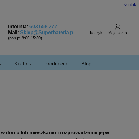
Kontakt
Infolinia:
603 658 272
Mail:
Sklep@Superbateria.pl
(pon-pt 8:00-15:30)
a
Kuchnia
Producenci
Blog
 w domu lub mieszkaniu i rozprowadzenie jej w