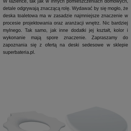
W łazience, tak jak w innych pomieszczeniach domowych,
detale odgrywają znaczącą rolę. Wydawać by się mogło, że
deska toaletowa ma w zasadzie najmniejsze znaczenie w
procesie projektowania oraz aranżacji wnętrz. Nic bardziej
mylnego. Tak samo, jak inne dodatki jej kształt, kolor i
wykonanie mają spore znaczenie. Zapraszamy do
zapoznania się z ofertą na deski sedesowe w sklepie
superbateria.pl.