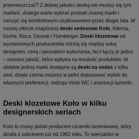
przemieszczać? Z dobrej jakości deską nie musisz się tym
martwić, dlatego warto wybrać produkt znanej marki i
cieszyć się komfortowym użytkowaniem przez długie lata. W
naszej ofercie znajdziesz
deski sedesowe Koło
, Alterna,
Grohe, Roca, Deante i Hamberger.
Deski klozetowe
od
wymienionych producentów różnią się między sobą
designem, ceną i sposobem wykonania, lecz łączy je jedno
– wysoka jakość, która wpływa na trwałość produktów. W
obrębie jednej marki dostępne są
deski na sedes
z kilku
serii, dzięki czemu możesz w pełni dopasować wybór do
własnych preferencji, rodzaju miski WC i aranżacji łazienki.
Deski klozetowe Koło w kilku
designerskich seriach
Koło to znany polski producent ceramiki łazienkowej, który
działa z sukcesem już od 1962 roku. To specjaliści w