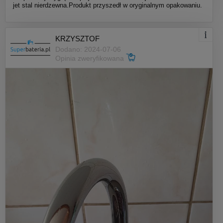
jet stal nierdzewna.Produkt przyszedł w oryginalnym opakowaniu.
KRZYSZTOF
Dodano: 2024-07-06
Opinia zweryfikowana