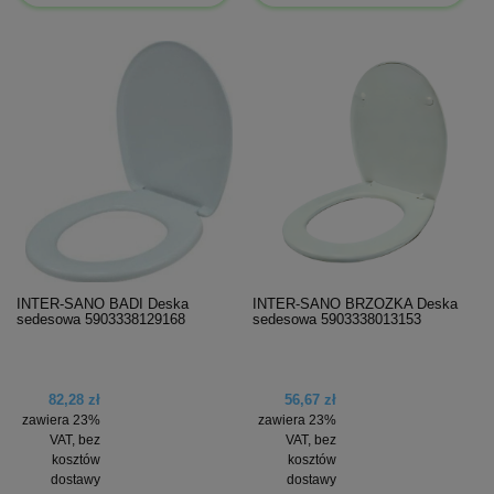
INTER-SANO BADI Deska
INTER-SANO BRZÓZKA Deska
sedesowa 5903338129168
sedesowa 5903338013153
82,28 zł
56,67 zł
zawiera 23%
zawiera 23%
VAT, bez
VAT, bez
kosztów
kosztów
dostawy
dostawy