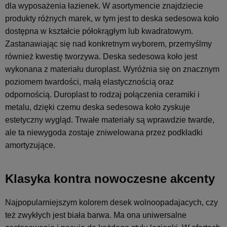
dla wyposażenia łazienek. W asortymencie znajdziecie
produkty różnych marek, w tym jest to deska sedesowa koło
dostępna w kształcie półokrągłym lub kwadratowym.
Zastanawiając się nad konkretnym wyborem, przemyślmy
również kwestię tworzywa. Deska sedesowa koło jest
wykonana z materiału duroplast. Wyróżnia się on znacznym
poziomem twardości, małą elastycznością oraz
odpornością. Duroplast to rodzaj połączenia ceramiki i
metalu, dzięki czemu deska sedesowa koło zyskuje
estetyczny wygląd. Trwałe materiały są wprawdzie twarde,
ale ta niewygoda zostaje zniwelowana przez podkładki
amortyzujące.
Klasyka kontra nowoczesne akcenty
Najpopularniejszym kolorem desek wolnoopadajacych, czy
też zwykłych jest biała barwa. Ma ona uniwersalne