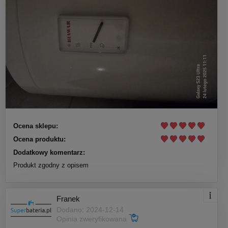
Ocena sklepu:
Ocena produktu:
Dodatkowy komentarz:
Produkt zgodny z opisem
Franek
Dodano: 2024-12-14
Opinia zweryfikowana