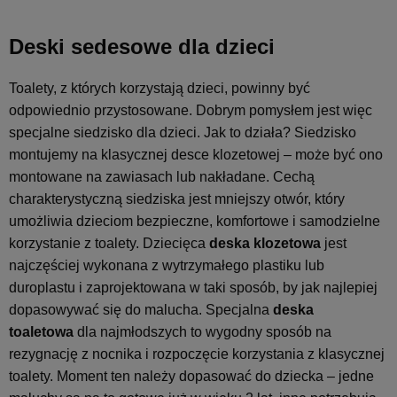
Deski sedesowe dla dzieci
Toalety, z których korzystają dzieci, powinny być
odpowiednio przystosowane. Dobrym pomysłem jest więc
specjalne siedzisko dla dzieci. Jak to działa? Siedzisko
montujemy na klasycznej desce klozetowej – może być ono
montowane na zawiasach lub nakładane. Cechą
charakterystyczną siedziska jest mniejszy otwór, który
umożliwia dzieciom bezpieczne, komfortowe i samodzielne
korzystanie z toalety. Dziecięca
deska klozetowa
jest
najczęściej wykonana z wytrzymałego plastiku lub
duroplastu i zaprojektowana w taki sposób, by jak najlepiej
dopasowywać się do malucha. Specjalna
deska
toaletowa
dla najmłodszych to wygodny sposób na
rezygnację z nocnika i rozpoczęcie korzystania z klasycznej
toalety. Moment ten należy dopasować do dziecka – jedne