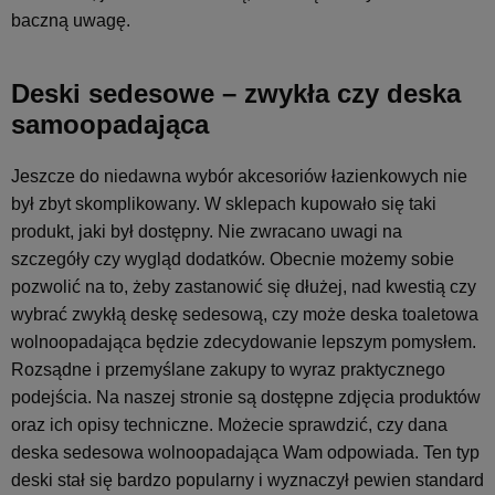
baczną uwagę.
Deski sedesowe – zwykła czy deska
samoopadająca
Jeszcze do niedawna wybór akcesoriów łazienkowych nie
był zbyt skomplikowany. W sklepach kupowało się taki
produkt, jaki był dostępny. Nie zwracano uwagi na
szczegóły czy wygląd dodatków. Obecnie możemy sobie
pozwolić na to, żeby zastanowić się dłużej, nad kwestią czy
wybrać zwykłą deskę sedesową, czy może deska toaletowa
wolnoopadająca będzie zdecydowanie lepszym pomysłem.
Rozsądne i przemyślane zakupy to wyraz praktycznego
podejścia. Na naszej stronie są dostępne zdjęcia produktów
oraz ich opisy techniczne. Możecie sprawdzić, czy dana
deska sedesowa wolnoopadająca Wam odpowiada. Ten typ
deski stał się bardzo popularny i wyznaczył pewien standard