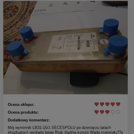
Ocena sklepu:
Ocena produktu:
Dodatkowy komentarz:
Mój wyminnik LB31-15/1 SECESPOLU po dziesięciu latach
eksploatacji wygląda lepiej.Brak śladów korozji.Wada materiału?To