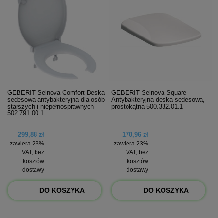
GEBERIT Selnova Comfort Deska
GEBERIT Selnova Square
sedesowa antybakteryjna dla osób
Antybakteryjna deska sedesowa,
starszych i niepełnosprawnych
prostokątna 500.332.01.1
502.791.00.1
299,88 zł
170,96 zł
zawiera 23%
zawiera 23%
VAT, bez
VAT, bez
kosztów
kosztów
dostawy
dostawy
DO KOSZYKA
DO KOSZYKA