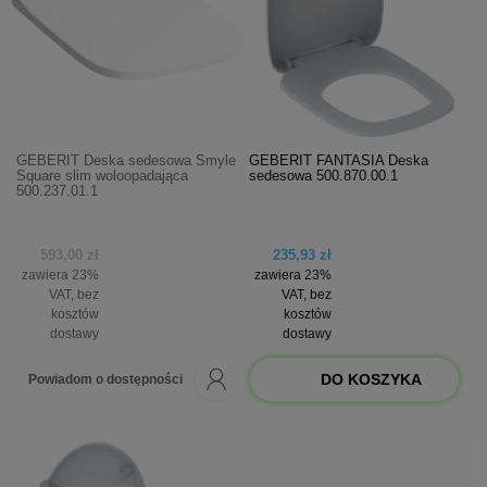
GEBERIT Deska sedesowa Smyle
GEBERIT FANTASIA Deska
Square slim woloopadająca
sedesowa 500.870.00.1
500.237.01.1
593,00 zł
235,93 zł
zawiera 23%
zawiera 23%
VAT, bez
VAT, bez
kosztów
kosztów
dostawy
dostawy
DO KOSZYKA
Powiadom o dostępności