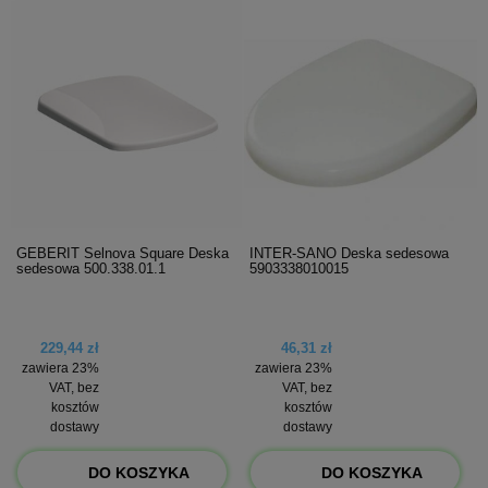
GEBERIT Selnova Square Deska
INTER-SANO Deska sedesowa
sedesowa 500.338.01.1
5903338010015
229,44 zł
46,31 zł
zawiera 23%
zawiera 23%
VAT, bez
VAT, bez
kosztów
kosztów
dostawy
dostawy
DO KOSZYKA
DO KOSZYKA