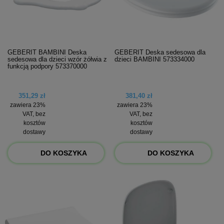
GEBERIT BAMBINI Deska
GEBERIT Deska sedesowa dla
sedesowa dla dzieci wzór żółwia z
dzieci BAMBINI 573334000
funkcją podpory 573370000
351,29 zł
381,40 zł
zawiera 23%
zawiera 23%
VAT, bez
VAT, bez
kosztów
kosztów
dostawy
dostawy
DO KOSZYKA
DO KOSZYKA