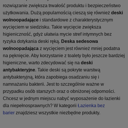
rozwiązanie zwiększa trwałość produktu i bezpieczeństwo
użytkowania. Dużą popularnością cieszą się również
deski
wolnoopadające
i standardowe z charakterystycznym
wycięciem w siedzisku. Takie wycięcie zwiększa
higieniczność, gdyż ułatwia mycie stref intymnych bez
ryzyka dotykania deski ręką.
Deska sedesowa
wolnoopadająca
z wycięciem jest również mniej podatna
na pęknięcie. Aby korzystanie z toalety było jeszcze bardziej
higieniczne, warto zdecydować się na
deski
antybakteryjne
. Takie deski są pokryte warstwą
antybakteryjną, która zapobiega osadzaniu się i
namnażaniu bakterii. Jest to szczególnie ważne w
przypadku osób starszych oraz o obniżonej odporności.
Chcesz w jednym miejscu nabyć wyposażenie do łazienki
dla niepełnosprawnych? W kategorii
Łazienka bez
barier
znajdziesz wszystkie niezbędne produkty.