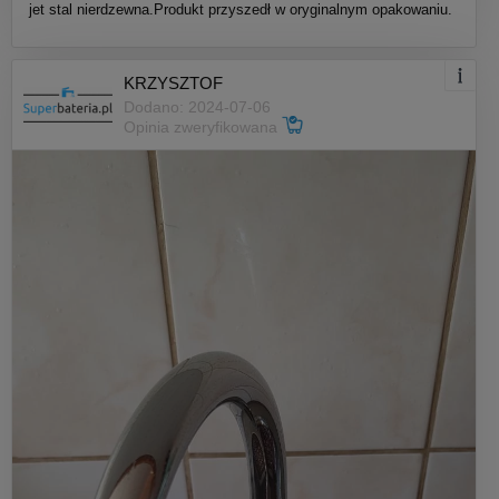
jet stal nierdzewna.Produkt przyszedł w oryginalnym opakowaniu.
KRZYSZTOF
Dodano: 2024-07-06
Opinia zweryfikowana