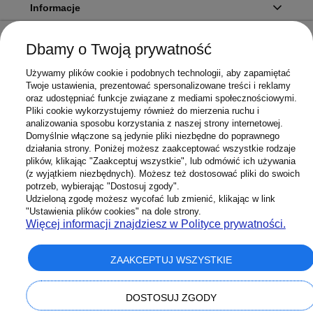
Informacje
Dbamy o Twoją prywatność
Twoje konto
Używamy plików cookie i podobnych technologii, aby zapamiętać
Twoje ustawienia, prezentować spersonalizowane treści i reklamy
oraz udostępniać funkcje związane z mediami społecznościowymi.
Pliki cookie wykorzystujemy również do mierzenia ruchu i
Sklep
analizowania sposobu korzystania z naszej strony internetowej.
Domyślnie włączone są jedynie pliki niezbędne do poprawnego
działania strony. Poniżej możesz zaakceptować wszystkie rodzaje
plików, klikając "Zaakceptuj wszystkie", lub odmówić ich używania
(z wyjątkiem niezbędnych). Możesz też dostosować pliki do swoich
potrzeb, wybierając "Dostosuj zgody".
603 658 272
Infolinia:
Udzieloną zgodę możesz wycofać lub zmienić, klikając w link
Sklep@Superbateria.pl
Mail:
"Ustawienia plików cookies" na dole strony.
(pon-pt 8:00-15:30)
Więcej informacji znajdziesz w Polityce prywatności.
ZAAKCEPTUJ WSZYSTKIE
pokaż pełną wersję strony
DOSTOSUJ ZGODY
Sklep internetowy Shoper Premium