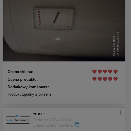
Ocena sklepu:
Ocena produktu:
Dodatkowy komentarz:
Produkt zgodny z opisem
Franek
Dodano: 2024-12-14
Opinia zweryfikowana