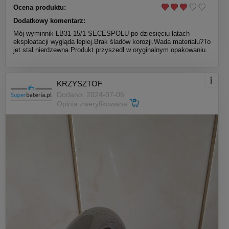
Ocena produktu:
Dodatkowy komentarz:
Mój wyminnik LB31-15/1 SECESPOLU po dziesięciu latach
eksploatacji wygląda lepiej.Brak śladów korozji.Wada materiału?To
jet stal nierdzewna.Produkt przyszedł w oryginalnym opakowaniu.
KRZYSZTOF
Dodano: 2024-07-06
Opinia zweryfikowana