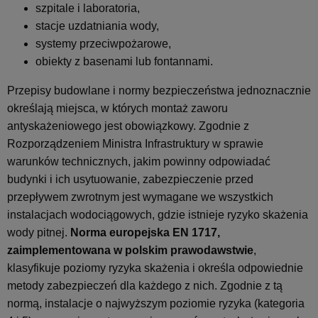
szpitale i laboratoria,
stacje uzdatniania wody,
systemy przeciwpożarowe,
obiekty z basenami lub fontannami.
Przepisy budowlane i normy bezpieczeństwa jednoznacznie
określają miejsca, w których montaż zaworu
antyskażeniowego jest obowiązkowy. Zgodnie z
Rozporządzeniem Ministra Infrastruktury w sprawie
warunków technicznych, jakim powinny odpowiadać
budynki i ich usytuowanie, zabezpieczenie przed
przepływem zwrotnym jest wymagane we wszystkich
instalacjach wodociągowych, gdzie istnieje ryzyko skażenia
wody pitnej.
Norma europejska EN 1717,
zaimplementowana w polskim prawodawstwie
,
klasyfikuje poziomy ryzyka skażenia i określa odpowiednie
metody zabezpieczeń dla każdego z nich. Zgodnie z tą
normą, instalacje o najwyższym poziomie ryzyka (kategoria