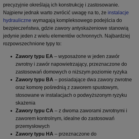
precyzyjnie określają ich konstrukcję i zastosowanie.
Najpierw jednak warto zwrócić uwagę na to, że
instalacje
hydrauliczne
wymagają kompleksowego podejścia do
bezpieczeństwa, gdzie zawory antyskażeniowe stanowią
jedynie jeden z wielu elementów ochronnych. Najbardziej
rozpowszechnione typy to:
Zawory typu EA
– wyposażone w jeden zawór
zwrotny i zawór napowietrzający, przeznaczone do
zastosowań domowych o niższym poziomie ryzyka
Zawory typu BA
– posiadające dwa zawory zwrotne
oraz komorę pośrednią z zaworem spustowym,
stosowane w instalacjach o podwyższonym ryzyku
skażenia
Zawory typu CA
– z dwoma zaworami zwrotnymi i
zaworem kontrolnym, idealne do zastosowań
przemysłowych
Zawory typu HA
– przeznaczone do