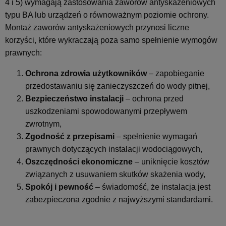
4 i 5) wymagają zastosowania zaworów antyskażeniowych
typu BA lub urządzeń o równoważnym poziomie ochrony.
Montaż zaworów antyskażeniowych przynosi liczne
korzyści, które wykraczają poza samo spełnienie wymogów
prawnych:
Ochrona zdrowia użytkowników
– zapobieganie
przedostawaniu się zanieczyszczeń do wody pitnej,
Bezpieczeństwo instalacji
– ochrona przed
uszkodzeniami spowodowanymi przepływem
zwrotnym,
Zgodność z przepisami
– spełnienie wymagań
prawnych dotyczących instalacji wodociągowych,
Oszczędności ekonomiczne
– uniknięcie kosztów
związanych z usuwaniem skutków skażenia wody,
Spokój i pewność
– świadomość, że instalacja jest
zabezpieczona zgodnie z najwyższymi standardami.