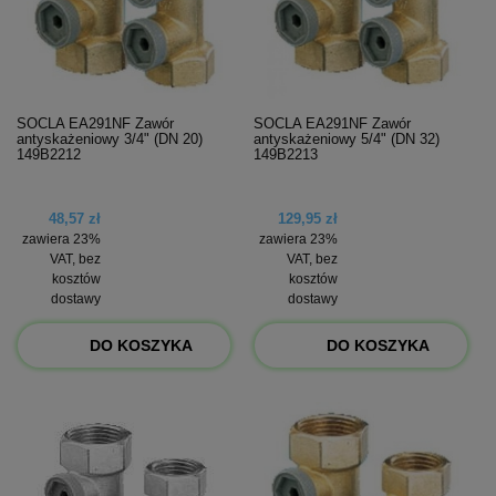
SOCLA EA291NF Zawór
SOCLA EA291NF Zawór
antyskażeniowy 3/4" (DN 20)
antyskażeniowy 5/4" (DN 32)
149B2212
149B2213
48,57 zł
129,95 zł
zawiera 23%
zawiera 23%
VAT, bez
VAT, bez
kosztów
kosztów
dostawy
dostawy
DO KOSZYKA
DO KOSZYKA