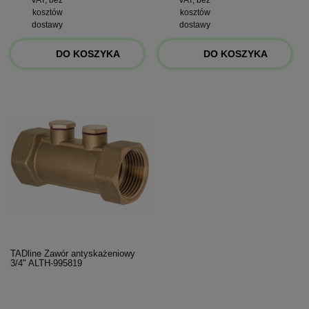
kosztów
kosztów
dostawy
dostawy
DO KOSZYKA
DO KOSZYKA
TADline Zawór antyskażeniowy
3/4" ALTH-995819