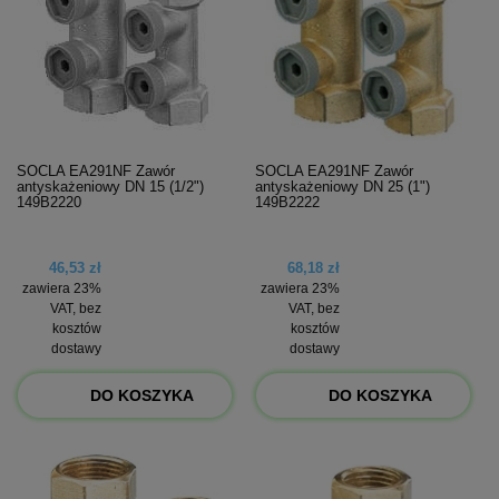
SOCLA EA291NF Zawór
SOCLA EA291NF Zawór
antyskażeniowy DN 15 (1/2")
antyskażeniowy DN 25 (1")
149B2220
149B2222
46,53 zł
68,18 zł
zawiera 23%
zawiera 23%
VAT, bez
VAT, bez
kosztów
kosztów
dostawy
dostawy
DO KOSZYKA
DO KOSZYKA