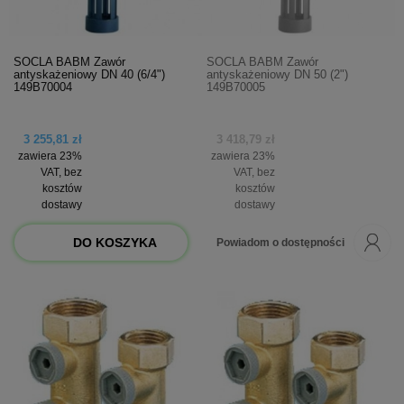
SOCLA BABM Zawór
SOCLA BABM Zawór
antyskażeniowy DN 40 (6/4")
antyskażeniowy DN 50 (2")
149B70004
149B70005
3 255,81 zł
3 418,79 zł
zawiera 23%
zawiera 23%
VAT, bez
VAT, bez
kosztów
kosztów
dostawy
dostawy
DO KOSZYKA
Powiadom o dostępności