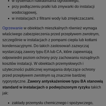
w systemach nawadniania ogrodowego,
przy podłączeniu pralki lub zmywarki do instalacji
wodociągowej,
w instalacjach z filtrami wody lub zmiękczaczami.
Ogrzewanie
w obiektach mieszkalnych również wymaga
właściwego zabezpieczenia przed przepływem zwrotnym,
szczególnie w instalacjach z pompami ciepła lub kotłami
kondensacyjnymi. Do takich zastosowań zazwyczaj
wystarczają zawory typu EA lub CA, które zapewniają
odpowiedni poziom ochrony przy zachowaniu rozsądnych
kosztów instalacji. W obiektach przemysłowych i
użyteczności publicznej wymagania dotyczące ochrony
przed przepływem zwrotnym są znacznie bardziej
rygorystyczne.
Zawory antyskażeniowe typu BA stanowią
standard w instalacjach o podwyższonym ryzyku
takich
jak:
zakłady przemysłu chemicznego i spożywczego,