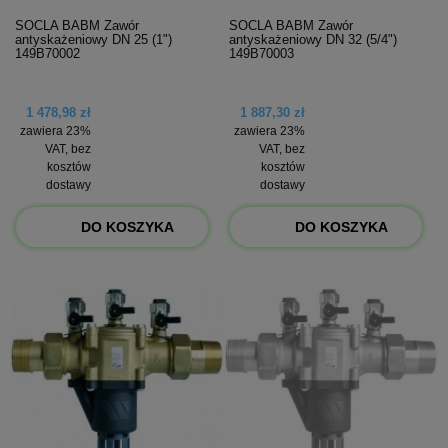
SOCLA BABM Zawór
SOCLA BABM Zawór
antyskażeniowy DN 25 (1")
antyskażeniowy DN 32 (5/4")
149B70002
149B70003
1 478,98 zł
1 887,30 zł
zawiera 23%
zawiera 23%
VAT, bez
VAT, bez
kosztów
kosztów
dostawy
dostawy
DO KOSZYKA
DO KOSZYKA