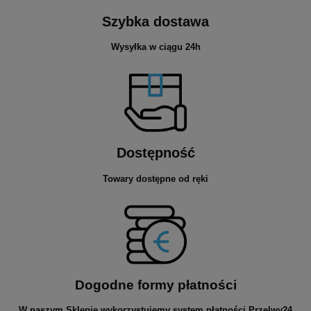
Szybka dostawa
Wysyłka w ciągu 24h
Dostępność
Towary dostępne od ręki
Dogodne formy płatności
W naszym Sklepie wykorzystujemy system płatności Przelwy24