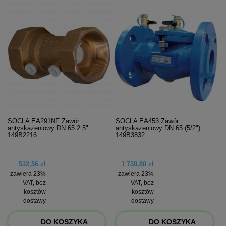
SOCLA EA291NF Zawór
SOCLA EA453 Zawór
antyskażeniowy DN 65 2.5"
antyskażeniowy DN 65 (5/2")
149B2216
149B3832
532,56 zł
1 730,80 zł
zawiera 23%
zawiera 23%
VAT, bez
VAT, bez
kosztów
kosztów
dostawy
dostawy
DO KOSZYKA
DO KOSZYKA