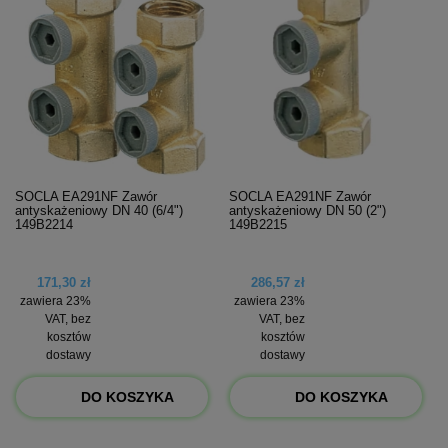
SOCLA EA291NF Zawór
SOCLA EA291NF Zawór
antyskażeniowy DN 40 (6/4")
antyskażeniowy DN 50 (2")
149B2214
149B2215
171,30 zł
286,57 zł
zawiera 23%
zawiera 23%
VAT, bez
VAT, bez
kosztów
kosztów
dostawy
dostawy
DO KOSZYKA
DO KOSZYKA