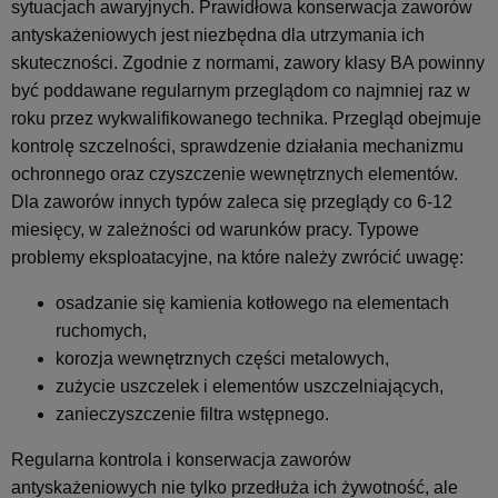
sytuacjach awaryjnych. Prawidłowa konserwacja zaworów
antyskażeniowych jest niezbędna dla utrzymania ich
skuteczności. Zgodnie z normami, zawory klasy BA powinny
być poddawane regularnym przeglądom co najmniej raz w
roku przez wykwalifikowanego technika. Przegląd obejmuje
kontrolę szczelności, sprawdzenie działania mechanizmu
ochronnego oraz czyszczenie wewnętrznych elementów.
Dla zaworów innych typów zaleca się przeglądy co 6-12
miesięcy, w zależności od warunków pracy. Typowe
problemy eksploatacyjne, na które należy zwrócić uwagę:
osadzanie się kamienia kotłowego na elementach
ruchomych,
korozja wewnętrznych części metalowych,
zużycie uszczelek i elementów uszczelniających,
zanieczyszczenie filtra wstępnego.
Regularna kontrola i konserwacja zaworów
antyskażeniowych nie tylko przedłuża ich żywotność, ale