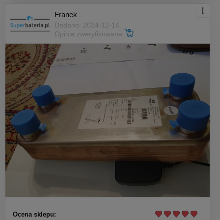
Franek
Dodano: 2024-12-14
Opinia zweryfikowana
Ocena sklepu: