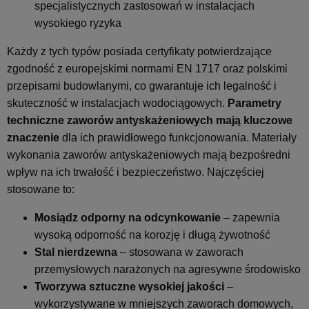
specjalistycznych zastosowań w instalacjach
wysokiego ryzyka
Każdy z tych typów posiada certyfikaty potwierdzające
zgodność z europejskimi normami EN 1717 oraz polskimi
przepisami budowlanymi, co gwarantuje ich legalność i
skuteczność w instalacjach wodociągowych.
Parametry
techniczne zaworów antyskażeniowych mają kluczowe
znaczenie
dla ich prawidłowego funkcjonowania. Materiały
wykonania zaworów antyskażeniowych mają bezpośredni
wpływ na ich trwałość i bezpieczeństwo. Najczęściej
stosowane to:
Mosiądz odporny na odcynkowanie
– zapewnia
wysoką odporność na korozję i długą żywotność
Stal nierdzewna
– stosowana w zaworach
przemysłowych narażonych na agresywne środowisko
Tworzywa sztuczne wysokiej jakości
–
wykorzystywane w mniejszych zaworach domowych,