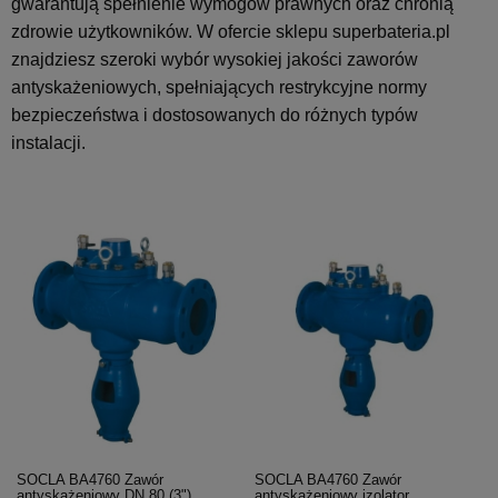
gwarantują spełnienie wymogów prawnych oraz chronią
zdrowie użytkowników. W ofercie sklepu superbateria.pl
znajdziesz szeroki wybór wysokiej jakości zaworów
antyskażeniowych, spełniających restrykcyjne normy
bezpieczeństwa i dostosowanych do różnych typów
instalacji.
SOCLA BA4760 Zawór
SOCLA BA4760 Zawór
antyskażeniowy DN 80 (3")
antyskażeniowy izolator