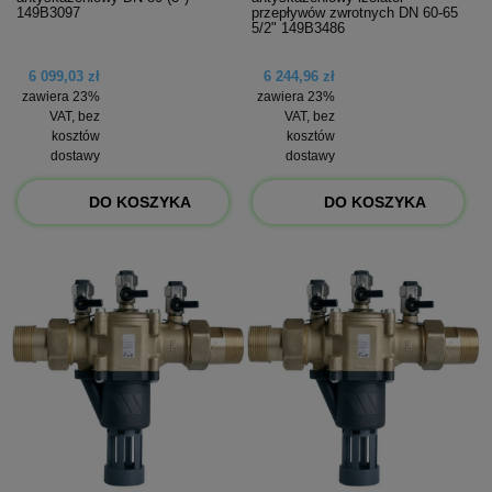
149B3097
przepływów zwrotnych DN 60-65
5/2" 149B3486
6 099,03 zł
6 244,96 zł
zawiera 23%
zawiera 23%
VAT, bez
VAT, bez
kosztów
kosztów
dostawy
dostawy
DO KOSZYKA
DO KOSZYKA