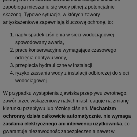
zapobiega mieszaniu się wody pitnej z potencjalnie
skażoną. Typowe sytuacje, w których zawory
antyskażeniowe zapewniają kluczową ochronę, to:
nagły spadek ciśnienia w sieci wodociągowej
spowodowany awarią,
prace konserwacyjne wymagające czasowego
odcięcia dopływu wody,
przepięcia hydrauliczne w instalacji,
ryzyko zassania wody z instalacji odbiorczej do sieci
wodociągowej.
W przypadku wystąpienia zjawiska przepływu zwrotnego,
zawór przeciwskażeniowy natychmiast reaguje na zmianę
kierunku przepływu lub różnicę ciśnień.
Mechanizm
ochronny działa całkowicie automatycznie, nie wymaga
zasilania elektrycznego ani interwencji użytkownika
, co
gwarantuje niezawodność zabezpieczenia nawet w