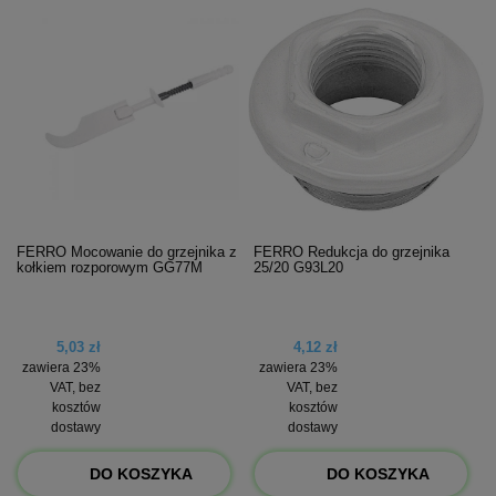
FERRO Mocowanie do grzejnika z
FERRO Redukcja do grzejnika
kołkiem rozporowym GG77M
25/20 G93L20
5,03 zł
4,12 zł
zawiera 23%
zawiera 23%
VAT, bez
VAT, bez
kosztów
kosztów
dostawy
dostawy
DO KOSZYKA
DO KOSZYKA