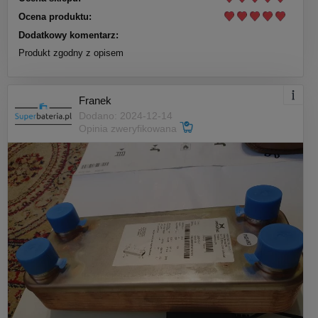
Ocena produktu:
Dodatkowy komentarz:
Produkt zgodny z opisem
Franek
Dodano: 2024-12-14
Opinia zweryfikowana