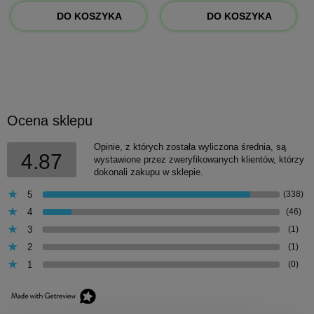
DO KOSZYKA
DO KOSZYKA
Ocena sklepu
Opinie, z których została wyliczona średnia, są
4.87
wystawione przez zweryfikowanych klientów, którzy
dokonali zakupu w sklepie.
5
(338)
4
(46)
3
(1)
2
(1)
1
(0)