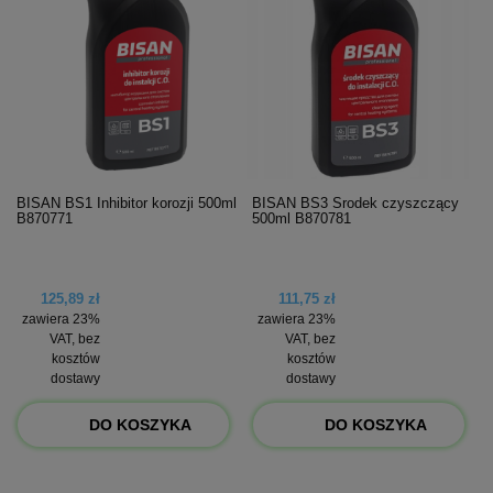
BISAN BS1 Inhibitor korozji 500ml
BISAN BS3 Środek czyszczący
B870771
500ml B870781
125,89 zł
111,75 zł
zawiera 23%
zawiera 23%
VAT, bez
VAT, bez
kosztów
kosztów
dostawy
dostawy
DO KOSZYKA
DO KOSZYKA