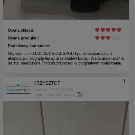
Ocena sklepu:
Ocena produktu:
Dodatkowy komentarz:
Mój wyminnik LB31-15/1 SECESPOLU po dziesięciu latach
eksploatacji wygląda lepiej.Brak śladów korozji.Wada materiału?To
jet stal nierdzewna.Produkt przyszedł w oryginalnym opakowaniu.
KRZYSZTOF
Dodano: 2024-07-06
Opinia zweryfikowana