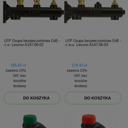
LFP Grupa bezpieczeństwa GrB -
LFP Grupa bezpieczeństwa GrB -
c.o. Leszno A147-06-02
c.w.u. Leszno A147-06-03
185,65 zł
174,43 zł
zawiera 23%
zawiera 23%
VAT, bez
VAT, bez
kosztów
kosztów
dostawy
dostawy
DO KOSZYKA
DO KOSZYKA