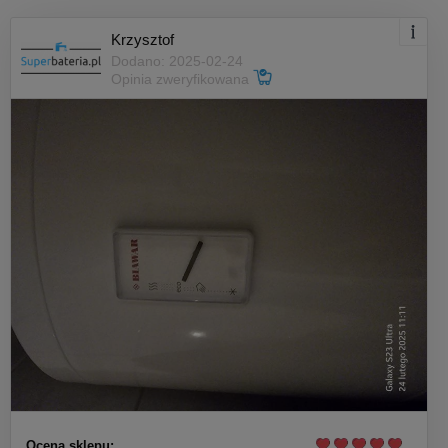
Krzysztof
Dodano: 2025-02-24
Opinia zweryfikowana
Ocena sklepu: