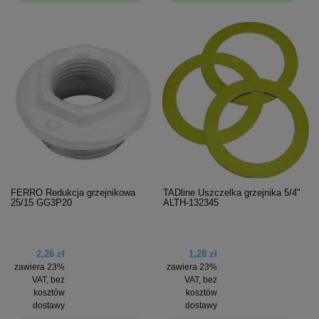
FERRO Redukcja grzejnikowa
TADline Uszczelka grzejnika 5/4"
25/15 GG3P20
ALTH-132345
2,26 zł
1,28 zł
zawiera 23%
zawiera 23%
VAT, bez
VAT, bez
kosztów
kosztów
dostawy
dostawy