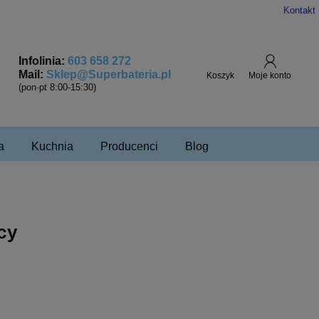
Kontakt
Infolinia:
603 658 272
Mail:
Sklep@Superbateria.pl
(pon-pt 8:00-15:30)
a
Kuchnia
Producenci
Blog
cy