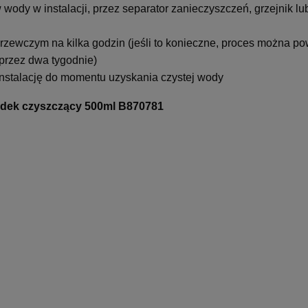
w wody w instalacji, przez separator zanieczyszczeń, grzejnik l
grzewczym na kilka godzin (jeśli to konieczne, proces można po
przez dwa tygodnie)
nstalację do momentu uzyskania czystej wody
dek czyszczący 500ml B870781