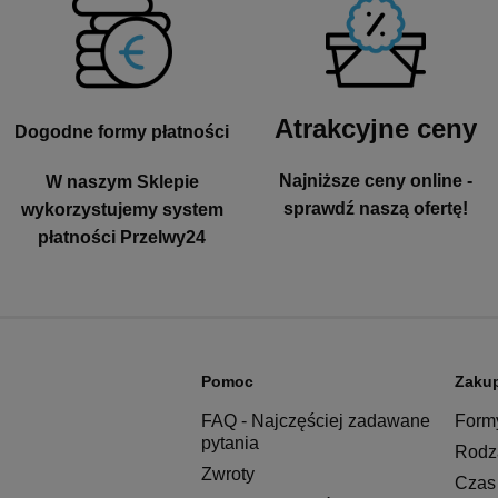
Atrakcyjne ceny
Dogodne formy płatności
Najniższe ceny online -
W naszym Sklepie
sprawdź naszą ofertę!
wykorzystujemy system
płatności Przelwy24
Pomoc
Zaku
FAQ - Najczęściej zadawane
Formy
pytania
Rodza
Zwroty
Czas 