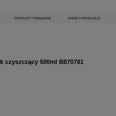
PRODUKTY POWIĄZANE
OPINIE O PRODUKCIE
k czyszczący 500ml B870781