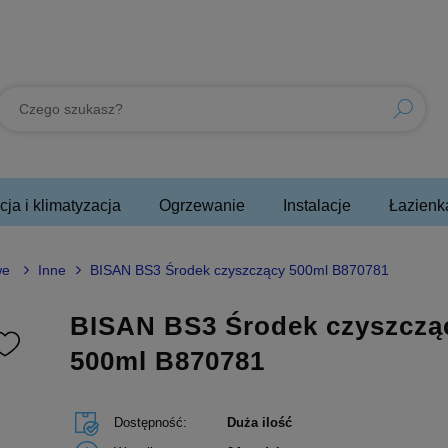
ja i klimatyzacja
Ogrzewanie
Instalacje
Łazienk
we
Inne
BISAN BS3 Środek czyszczący 500ml B870781
BISAN BS3 Środek czyszczą
500ml B870781
Dostępność:
Duża ilość