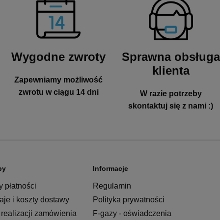
Wygodne zwroty
Sprawna obsługa
klienta
Zapewniamy możliwość
zwrotu w ciągu 14 dni
W razie potrzeby
skontaktuj się z nami :)
py
Informacje
 płatności
Regulamin
je i koszty dostawy
Polityka prywatności
realizacji zamówienia
F-gazy - oświadczenia