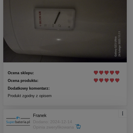
Ocena sklepu:
Ocena produktu:
Dodatkowy komentarz:
Produkt zgodny z opisem
Franek
Dodano: 2024-12-14
Opinia zweryfikowana