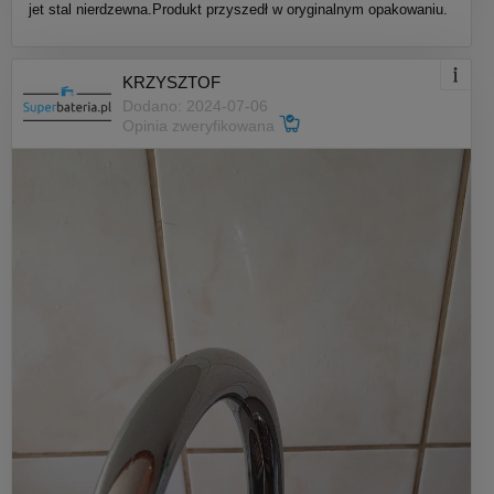
jet stal nierdzewna.Produkt przyszedł w oryginalnym opakowaniu.
KRZYSZTOF
Dodano: 2024-07-06
Opinia zweryfikowana