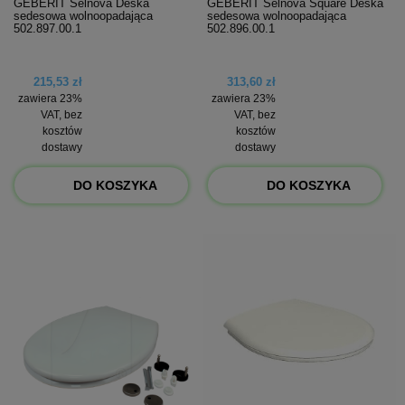
GEBERIT Selnova Deska
GEBERIT Selnova Square Deska
sedesowa wolnoopadająca
sedesowa wolnoopadająca
502.897.00.1
502.896.00.1
215,53 zł
313,60 zł
zawiera 23%
zawiera 23%
VAT, bez
VAT, bez
kosztów
kosztów
dostawy
dostawy
DO KOSZYKA
DO KOSZYKA