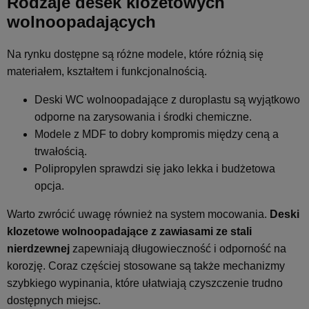
Rodzaje desek klozetowych
wolnoopadających
Na rynku dostępne są różne modele, które różnią się
materiałem, kształtem i funkcjonalnością.
Deski WC wolnoopadające z duroplastu są wyjątkowo
odporne na zarysowania i środki chemiczne.
Modele z MDF to dobry kompromis między ceną a
trwałością.
Polipropylen sprawdzi się jako lekka i budżetowa
opcja.
Warto zwrócić uwagę również na system mocowania.
Deski
klozetowe wolnoopadające
z zawiasami ze stali
nierdzewnej
zapewniają długowieczność i odporność na
korozję. Coraz częściej stosowane są także mechanizmy
szybkiego wypinania, które ułatwiają czyszczenie trudno
dostępnych miejsc.