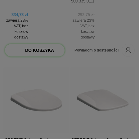
500.335.01.1
334,73 zł
292,75 zł
zawiera 23%
zawiera 23%
VAT, bez
VAT, bez
kosztów
kosztów
dostawy
dostawy
DO KOSZYKA
Powiadom o dostępności