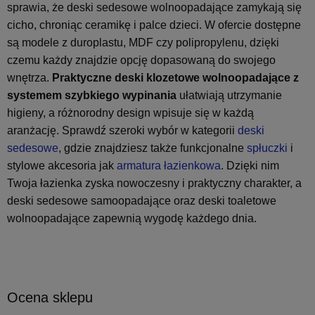
sprawia, że deski sedesowe wolnoopadające zamykają się
cicho, chroniąc ceramikę i palce dzieci. W ofercie dostępne
są modele z duroplastu, MDF czy polipropylenu, dzięki
czemu każdy znajdzie opcję dopasowaną do swojego
wnętrza.
Praktyczne deski klozetowe wolnoopadające z
systemem szybkiego wypinania
ułatwiają utrzymanie
higieny, a różnorodny design wpisuje się w każdą
aranżację. Sprawdź szeroki wybór w kategorii
deski
sedesowe
, gdzie znajdziesz także funkcjonalne
spłuczki
i
stylowe akcesoria jak
armatura łazienkowa
. Dzięki nim
Twoja łazienka zyska nowoczesny i praktyczny charakter, a
deski sedesowe samoopadające oraz deski toaletowe
wolnoopadające zapewnią wygodę każdego dnia.
Ocena sklepu