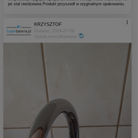
jet stal nierdzewna.Produkt przyszedł w oryginalnym opakowaniu.
KRZYSZTOF
Dodano: 2024-07-06
Opinia zweryfikowana