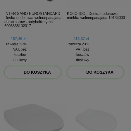
INTER-SANO EUROSTANDARD
KOŁO IDOL Deska sedesowa
Deska sedesowa wolnoopadająca
miękka wolnoopadająca 10134000
duroplastowa antybakteryjna
5903338102017
157,46 zł
113,37 zł
zawiera 23%
zawiera 23%
VAT, bez
VAT, bez
kosztów
kosztów
dostawy
dostawy
DO KOSZYKA
DO KOSZYKA