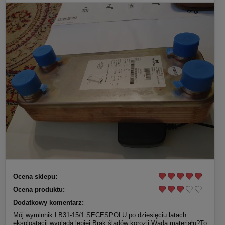
Ocena sklepu:
Ocena produktu:
Dodatkowy komentarz:
Mój wyminnik LB31-15/1 SECESPOLU po dziesięciu latach
eksploatacji wygląda lepiej.Brak śladów korozji.Wada materiału?To