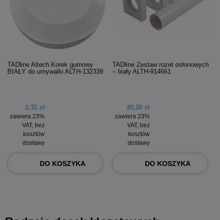
TADline Altech Korek gumowy
TADline Zestaw rozet osłonowych
BIAŁY do umywalki ALTH-132339
– biały ALTH-914661
2,31 zł
20,20 zł
zawiera 23%
zawiera 23%
VAT, bez
VAT, bez
kosztów
kosztów
dostawy
dostawy
DO KOSZYKA
DO KOSZYKA