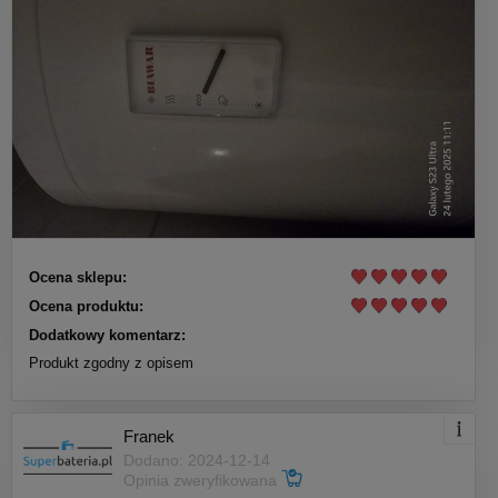
Ocena sklepu:
Ocena produktu:
Dodatkowy komentarz:
Produkt zgodny z opisem
Franek
Dodano: 2024-12-14
Opinia zweryfikowana