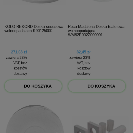
KOŁO REKORD Deska sedesowa
Roca Madalena Deska toaletowa
wolnoopadająca K90125000
wolnoopadająca
WM82P002Z000001
271,63 zł
82,45 zł
zawiera 23%
zawiera 23%
VAT, bez
VAT, bez
kosztów
kosztów
dostawy
dostawy
DO KOSZYKA
DO KOSZYKA