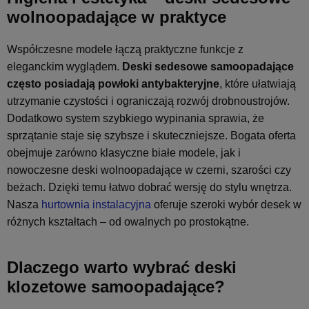
wolnoopadające w praktyce
Współczesne modele łączą praktyczne funkcje z
eleganckim wyglądem.
Deski sedesowe samoopadające
często posiadają powłoki antybakteryjne
, które ułatwiają
utrzymanie czystości i ograniczają rozwój drobnoustrojów.
Dodatkowo system szybkiego wypinania sprawia, że
sprzątanie staje się szybsze i skuteczniejsze. Bogata oferta
obejmuje zarówno klasyczne białe modele, jak i
nowoczesne deski wolnoopadające w czerni, szarości czy
beżach. Dzięki temu łatwo dobrać wersję do stylu wnętrza.
Nasza
hurtownia instalacyjna
oferuje szeroki wybór desek w
różnych kształtach – od owalnych po prostokątne.
Dlaczego warto wybrać deski
klozetowe samoopadające?