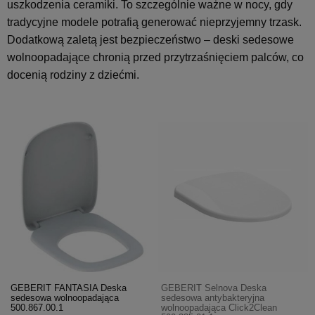
uszkodzenia ceramiki. To szczególnie ważne w nocy, gdy
tradycyjne modele potrafią generować nieprzyjemny trzask.
Dodatkową zaletą jest bezpieczeństwo – deski sedesowe
wolnoopadające chronią przed przytrzaśnięciem palców, co
docenią rodziny z dziećmi.
GEBERIT FANTASIA Deska
GEBERIT Selnova Deska
sedesowa wolnoopadająca
sedesowa antybakteryjna
500.867.00.1
wolnoopadająca Click2Clean