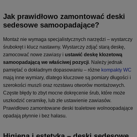
Jak prawidłowo zamontować deski
sedesowe samoopadające?
Montaż nie wymaga specjalistycznych narzędzi – wystarczy
śrubokręt i klucz nastawny. Wystarczy zdjąć starą deskę,
zamocować nowe zawiasy i
ustawić deskę klozetową
samoopadającą we właściwej pozycji
. Należy jednak
pamiętać o dokładnym dopasowaniu – różne
kompakty WC
mają inne wymiary, dlatego kluczowe są pomiary długości i
szerokości muszli oraz rozstawu otworów montażowych.
Częste błędy to zbyt mocne dokręcenie śrub, które może
uszkodzić ceramikę, lub złe ustawienie zawiasów.
Prawidłowo zamontowane deski toaletowe wolnoopadające
opadają płynnie i bez hałasu.
Higiena i estetyka – deski sedesowe