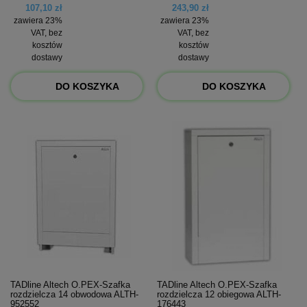
107,10 zł
243,90 zł
zawiera 23%
zawiera 23%
VAT, bez
VAT, bez
kosztów
kosztów
dostawy
dostawy
DO KOSZYKA
DO KOSZYKA
TADline Altech O.PEX-Szafka
TADline Altech O.PEX-Szafka
rozdzielcza 14 obwodowa ALTH-
rozdzielcza 12 obiegowa ALTH-
952552
176443