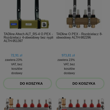
TADline Altech ALT_RS-4 O.PEX -
TADline O.PEX - Rozdzielacz 8-
Rozdzielacz 4-obwodowy bez nypli
obwodowy ALTH-982296
ALTH-951397
72,91 zł
973,81 zł
zawiera 23%
zawiera 23%
VAT, bez
VAT, bez
kosztów
kosztów
dostawy
dostawy
DO KOSZYKA
DO KOSZYKA