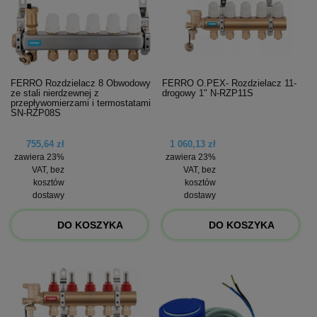
FERRO Rozdzielacz 8 Obwodowy
FERRO O.PEX- Rozdzielacz 11-
ze stali nierdzewnej z
drogowy 1" N-RZP11S
przepływomierzami i termostatami
SN-RZP08S
755,64 zł
1 060,13 zł
zawiera 23%
zawiera 23%
VAT, bez
VAT, bez
kosztów
kosztów
dostawy
dostawy
DO KOSZYKA
DO KOSZYKA