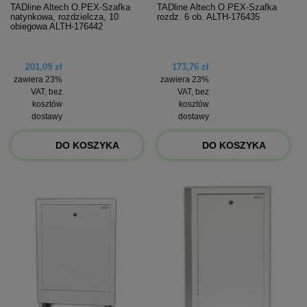
TADline Altech O.PEX-Szafka
TADline Altech O.PEX-Szafka
natynkowa, rozdzielcza, 10
rozdz. 6 ob. ALTH-176435
obiegowa ALTH-176442
201,09 zł
173,76 zł
zawiera 23%
zawiera 23%
VAT, bez
VAT, bez
kosztów
kosztów
dostawy
dostawy
DO KOSZYKA
DO KOSZYKA