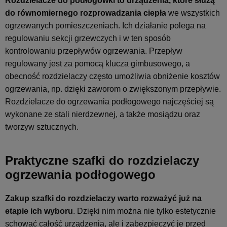
Rozdzielacze do podłogówki to urządzenia, które służą
do równomiernego rozprowadzania ciepła
we wszystkich
ogrzewanych pomieszczeniach. Ich działanie polega na
regulowaniu sekcji grzewczych i w ten sposób
kontrolowaniu przepływów ogrzewania. Przepływ
regulowany jest za pomocą klucza gimbusowego, a
obecność rozdzielaczy często umożliwia obniżenie kosztów
ogrzewania, np. dzięki zaworom o zwiększonym przepływie.
Rozdzielacze do ogrzewania podłogowego najczęściej są
wykonane ze stali nierdzewnej, a także mosiądzu oraz
tworzyw sztucznych.
Praktyczne szafki do rozdzielaczy
ogrzewania podłogowego
Zakup szafki do rozdzielaczy warto rozważyć już na
etapie ich wyboru
. Dzięki nim można nie tylko estetycznie
schować całość urządzenia, ale i zabezpieczyć je przed