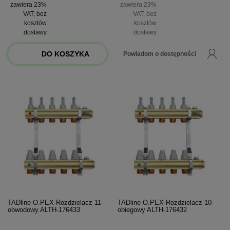
zawiera 23%
zawiera 23%
VAT, bez
VAT, bez
kosztów
kosztów
dostawy
dostawy
DO KOSZYKA
Powiadom o dostępności
TADline O.PEX-Rozdzielacz 11-
TADline O.PEX-Rozdzielacz 10-
obwodowy ALTH-176433
obiegowy ALTH-176432