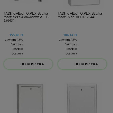
TADline Altech O.PEX-Szafka
TADline Altech O.PEX-Szafka
rozdzielcza 4 obwodowa ALTH-
rozdz. 8 ob. ALTH-176441
176434
155,48 zł
184,14 zł
zawiera 23%
zawiera 23%
VAT, bez
VAT, bez
kosztów
kosztów
dostawy
dostawy
DO KOSZYKA
DO KOSZYKA