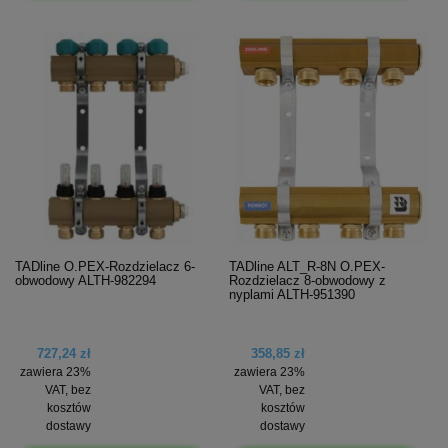
TADline O.PEX-Rozdzielacz 6-
TADline ALT_R-8N O.PEX-
obwodowy ALTH-982294
Rozdzielacz 8-obwodowy z
nyplami ALTH-951390
727,24 zł
358,85 zł
zawiera 23%
zawiera 23%
VAT, bez
VAT, bez
kosztów
kosztów
dostawy
dostawy