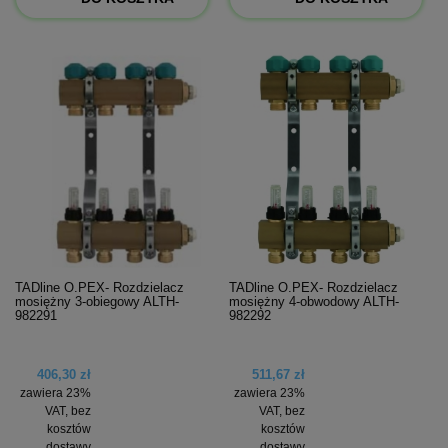
TADline O.PEX- Rozdzielacz
TADline O.PEX- Rozdzielacz
mosiężny 3-obiegowy ALTH-
mosiężny 4-obwodowy ALTH-
982291
982292
406,30 zł
511,67 zł
zawiera 23%
zawiera 23%
VAT, bez
VAT, bez
kosztów
kosztów
dostawy
dostawy