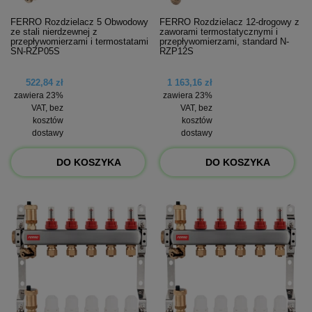
FERRO Rozdzielacz 5 Obwodowy
FERRO Rozdzielacz 12-drogowy z
ze stali nierdzewnej z
zaworami termostatycznymi i
przepływomierzami i termostatami
przepływomierzami, standard N-
SN-RZP05S
RZP12S
522,84 zł
1 163,16 zł
zawiera 23%
zawiera 23%
VAT, bez
VAT, bez
kosztów
kosztów
dostawy
dostawy
DO KOSZYKA
DO KOSZYKA