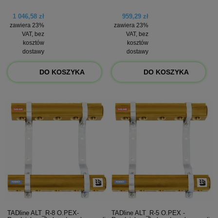
1 046,58 zł
959,29 zł
zawiera 23%
zawiera 23%
VAT, bez
VAT, bez
kosztów
kosztów
dostawy
dostawy
DO KOSZYKA
DO KOSZYKA
TADline ALT_R-8 O.PEX-
TADline ALT_R-5 O.PEX -