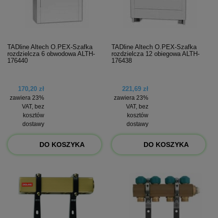
TADline Altech O.PEX-Szafka
TADline Altech O.PEX-Szafka
rozdzielcza 6 obwodowa ALTH-
rozdzielcza 12 obiegowa ALTH-
176440
176438
170,20 zł
221,69 zł
zawiera 23%
zawiera 23%
VAT, bez
VAT, bez
kosztów
kosztów
dostawy
dostawy
DO KOSZYKA
DO KOSZYKA