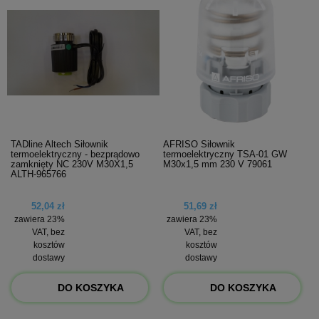
TADline Altech Siłownik
AFRISO Siłownik
termoelektryczny - bezprądowo
termoelektryczny TSA-01 GW
zamknięty NC 230V M30X1,5
M30x1,5 mm 230 V 79061
ALTH-965766
52,04 zł
51,69 zł
zawiera 23%
zawiera 23%
VAT, bez
VAT, bez
kosztów
kosztów
dostawy
dostawy
DO KOSZYKA
DO KOSZYKA