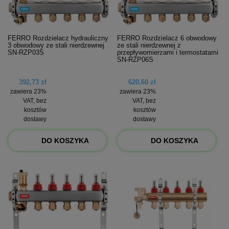
FERRO Rozdzielacz hydrauliczny
FERRO Rozdzielacz 6 obwodowy
3 obwodowy ze stali nierdzewnej
ze stali nierdzewnej z
SN-RZP03S
przepływomierzami i termostatami
SN-RZP06S
392,73 zł
620,60 zł
zawiera 23%
zawiera 23%
VAT, bez
VAT, bez
kosztów
kosztów
dostawy
dostawy
DO KOSZYKA
DO KOSZYKA