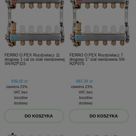
FERRO O.PEX Rozdzielacz 11
FERRO O.PEX Rozdzielacz 7
drogowy 1 cal ze stali nierdzewnej
drogowy 1" stal nierdzewna SN-
SN-RZP11S
RZP07S
936,52 zł
687,34 zł
zawiera 23%
zawiera 23%
VAT, bez
VAT, bez
kosztów
kosztów
dostawy
dostawy
DO KOSZYKA
DO KOSZYKA