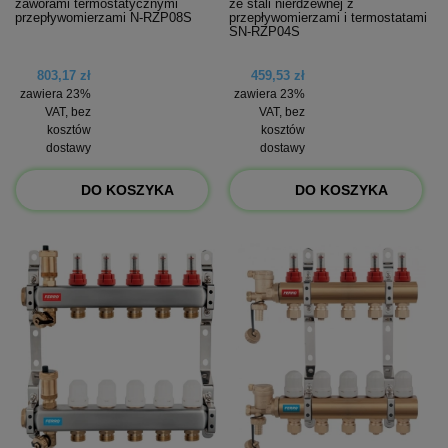
zaworami termostatycznymi
ze stali nierdzewnej z
przepływomierzami N-RZP08S
przepływomierzami i termostatami
SN-RZP04S
803,17 zł
459,53 zł
zawiera 23%
zawiera 23%
VAT, bez
VAT, bez
kosztów
kosztów
dostawy
dostawy
DO KOSZYKA
DO KOSZYKA