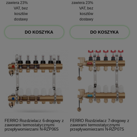
zawiera 23%
zawiera 23%
VAT, bez
VAT, bez
kosztów
kosztów
dostawy
dostawy
DO KOSZYKA
DO KOSZYKA
FERRO Rozdzielacz 6-drogowy z
FERRO Rozdzielacz 7-drogowy z
zaworami termostatycznymi
zaworami termostatycznymi
przepływomierzami N-RZP06S
przepływomierzami N-RZP07S