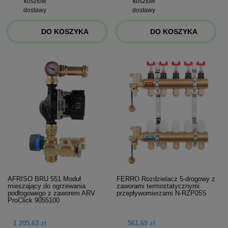
kosztów
kosztów
dostawy
dostawy
DO KOSZYKA
DO KOSZYKA
AFRISO BRU 551 Moduł
FERRO Rozdzielacz 5-drogowy z
mieszający do ogrzewania
zaworami termostatycznymi
podłogowego z zaworem ARV
przepływomierzami N-RZP05S
ProClick 9055100
1 205,63 zł
561,69 zł