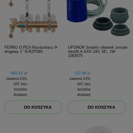
FERRO O.PEX-Rozdzielacz 9-
UPONOR Smatrix siłownik zestaw
drogowy 1" N-RZP09S
retrofit A-XXX 24V, NC, 1W
1083575
882,53 zł
137,48 zł
zawiera 23%
zawiera 23%
VAT, bez
VAT, bez
kosztów
kosztów
dostawy
dostawy
DO KOSZYKA
DO KOSZYKA