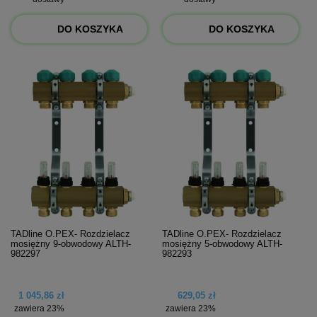
DO KOSZYKA
DO KOSZYKA
TADline O.PEX- Rozdzielacz
TADline O.PEX- Rozdzielacz
mosiężny 9-obwodowy ALTH-
mosiężny 5-obwodowy ALTH-
982297
982293
1 045,86 zł
629,05 zł
zawiera 23%
zawiera 23%