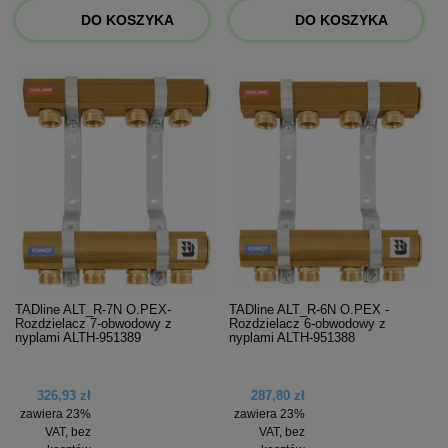
DO KOSZYKA
DO KOSZYKA
TADline ALT_R-7N O.PEX-
TADline ALT_R-6N O.PEX -
Rozdzielacz 7-obwodowy z
Rozdzielacz 6-obwodowy z
nyplami ALTH-951389
nyplami ALTH-951388
326,93 zł
287,80 zł
zawiera 23%
zawiera 23%
VAT, bez
VAT, bez