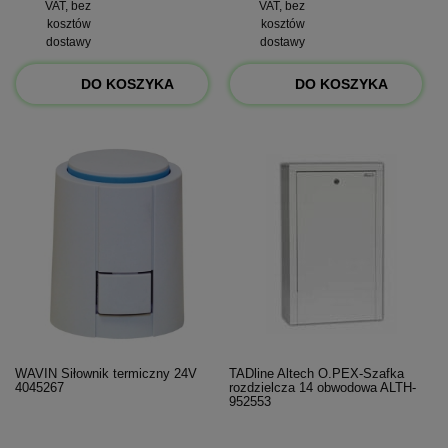
VAT, bez
VAT, bez
kosztów
kosztów
dostawy
dostawy
DO KOSZYKA
DO KOSZYKA
WAVIN Siłownik termiczny 24V
TADline Altech O.PEX-Szafka
4045267
rozdzielcza 14 obwodowa ALTH-
952553