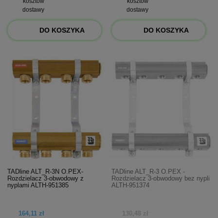
kosztów
kosztów
dostawy
dostawy
DO KOSZYKA
DO KOSZYKA
TADline ALT_R-3N O.PEX-
TADline ALT_R-3 O.PEX -
Rozdzielacz 3-obwodowy z
Rozdzielacz 3-obwodowy bez nypli
nyplami ALTH-951385
ALTH-951374
164,11 zł
130,48 zł