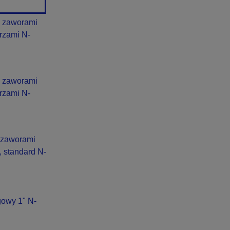
 zaworami
rzami N-
 zaworami
rzami N-
 zaworami
, standard N-
owy 1" N-