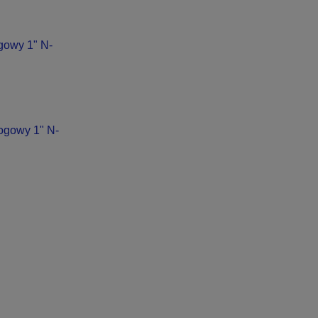
owy 1" N-
ogowy 1" N-