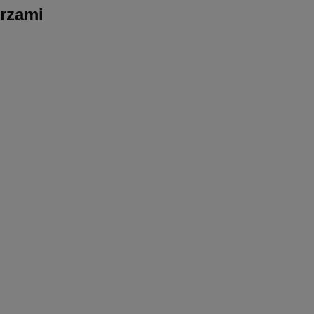
rzami