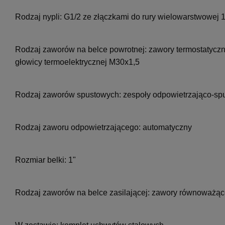
Rodzaj nypli:
G1/2 ze złączkami do rury wielowarstwowej
Rodzaj zaworów na belce powrotnej:
zawory termostatyczn
głowicy termoelektrycznej M30x1,5
Rodzaj zaworów spustowych:
zespoły odpowietrzająco-sp
Rodzaj zaworu odpowietrzającego:
automatyczny
Rozmiar belki:
1"
Rodzaj zaworów na belce zasilającej:
zawory równoważąco