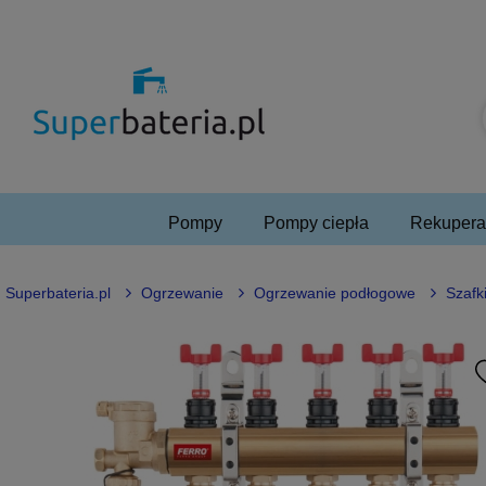
Pompy
Pompy ciepła
Rekuperac
Superbateria.pl
Ogrzewanie
Ogrzewanie podłogowe
Szafki