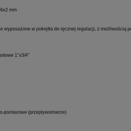
 16x2 mm
e wyposażone w pokrętła do ręcznej regulacji, z możliwością 
ustowe 1"x3/4"
-pomiarowe (przepływomierze)