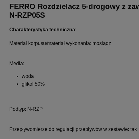
FERRO Rozdzielacz 5-drogowy z za
N-RZP05S
Charakterystyka techniczna:
Materiał korpusu/materiał wykonania:
mosiądz
Media:
woda
glikol 50%
Podtyp:
N-RZP
Przepływomierze do regulacji przepływów w zestawie:
tak