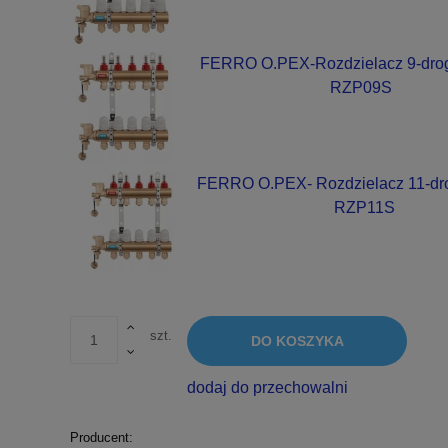
FERRO O.PEX-Rozdzielacz 9-drog
RZP09S
FERRO O.PEX- Rozdzielacz 11-dr
RZP11S
szt.
DO KOSZYKA
dodaj do przechowalni
Producent: