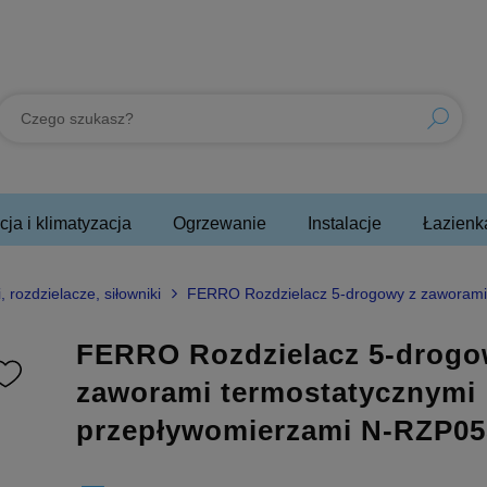
ja i klimatyzacja
Ogrzewanie
Instalacje
Łazienk
, rozdzielacze, siłowniki
FERRO Rozdzielacz 5-drogowy z zaworami
FERRO Rozdzielacz 5-drogo
zaworami termostatycznymi
przepływomierzami N-RZP0