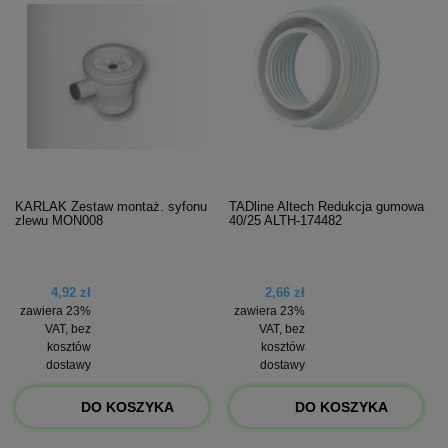
KARLAK Zestaw montaż. syfonu
TADline Altech Redukcja gumowa
zlewu MON008
40/25 ALTH-174482
4,92 zł
2,66 zł
zawiera 23%
zawiera 23%
VAT, bez
VAT, bez
kosztów
kosztów
dostawy
dostawy
DO KOSZYKA
DO KOSZYKA