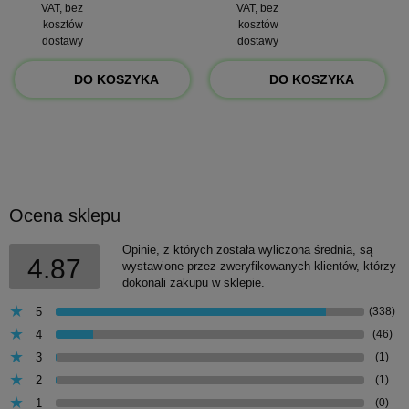
VAT, bez
VAT, bez
kosztów
kosztów
dostawy
dostawy
DO KOSZYKA
DO KOSZYKA
Ocena sklepu
Opinie, z których została wyliczona średnia, są
4.87
wystawione przez zweryfikowanych klientów, którzy
dokonali zakupu w sklepie.
5
(338)
4
(46)
3
(1)
2
(1)
1
(0)