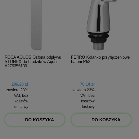
ROCA AQUOS Osłona odpływu
FERRO Kolanko przyłączeniowe
STONEX do brodzików Aquos
baterii P52
A276356100
286,28 zł
76,14 zł
zawiera 23%
zawiera 23%
VAT, bez
VAT, bez
kosztów
kosztów
dostawy
dostawy
DO KOSZYKA
DO KOSZYKA