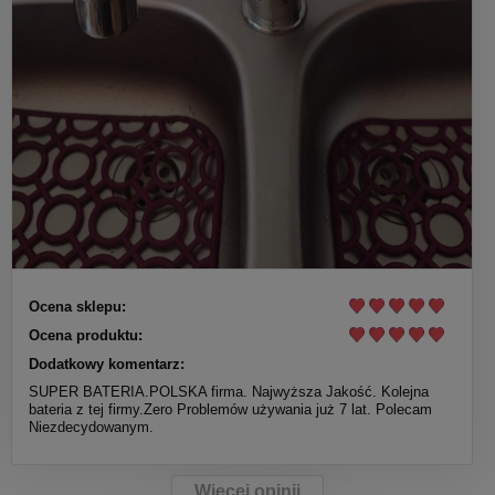
Ocena sklepu:
Ocena produktu:
Dodatkowy komentarz:
SUPER BATERIA.POLSKA firma. Najwyższa Jakość. Kolejna
bateria z tej firmy.Zero Problemów używania już 7 lat. Polecam
Niezdecydowanym.
Więcej opinii