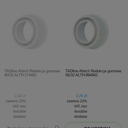
TADline Altech Redukcja gumowa
TADline Altech Redukcja gumowa
40/32 ALTH-174481
56/32 ALTH-994842
2,66 zł
3,70 zł
zawiera 23%
zawiera 23%
VAT, bez
VAT, bez
kosztów
kosztów
dostawy
dostawy