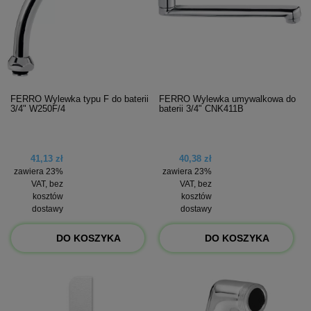
FERRO Wylewka typu F do baterii
FERRO Wylewka umywalkowa do
3/4" W250F/4
baterii 3/4" CNK411B
41,13 zł
40,38 zł
zawiera 23%
zawiera 23%
VAT, bez
VAT, bez
kosztów
kosztów
dostawy
dostawy
DO KOSZYKA
DO KOSZYKA