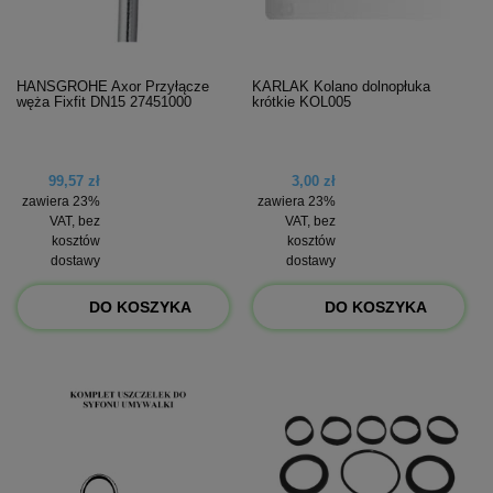
HANSGROHE Axor Przyłącze
KARLAK Kolano dolnopłuka
węża Fixfit DN15 27451000
krótkie KOL005
99,57 zł
3,00 zł
zawiera 23%
zawiera 23%
VAT, bez
VAT, bez
kosztów
kosztów
dostawy
dostawy
DO KOSZYKA
DO KOSZYKA