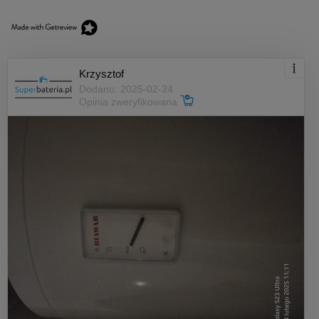
Krzysztof
Dodano: 2025-02-24
Opinia zweryfikowana