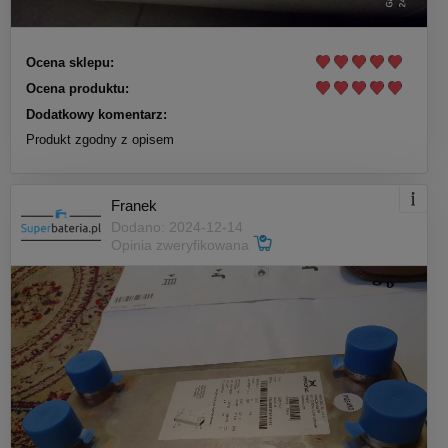
Ocena sklepu:
Ocena produktu:
Dodatkowy komentarz:
Produkt zgodny z opisem
Franek
Dodano: 2024-12-14
Opinia zweryfikowana