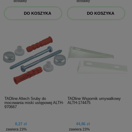
dostawy
dostawy
DO KOSZYKA
DO KOSZYKA
TADline Altech Śruby do
TADline Wspornik umywalkowy
mocowania miski ustępowej ALTH-
ALTH-174475
970667
8,27 zł
44,86 zł
zawiera 23%
zawiera 23%