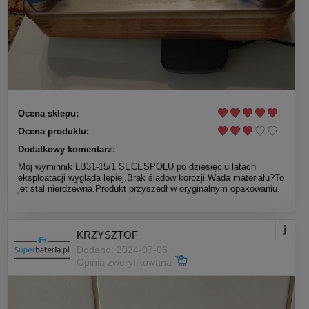
Ocena sklepu:
Ocena produktu:
Dodatkowy komentarz:
Mój wyminnik LB31-15/1 SECESPOLU po dziesięciu latach
eksploatacji wygląda lepiej.Brak śladów korozji.Wada materiału?To
jet stal nierdzewna.Produkt przyszedł w oryginalnym opakowaniu.
KRZYSZTOF
Dodano: 2024-07-06
Opinia zweryfikowana