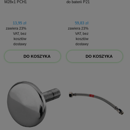
M28x1 PCH1
do baterii P21
13,95 zł
59,83 zł
zawiera 23%
zawiera 23%
VAT, bez
VAT, bez
kosztów
kosztów
dostawy
dostawy
DO KOSZYKA
DO KOSZYKA