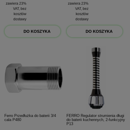
zawiera 23%
zawiera 23%
VAT, bez
VAT, bez
kosztów
kosztów
dostawy
dostawy
DO KOSZYKA
DO KOSZYKA
Ferro Przedłużka do baterii 3/4
FERRO Regulator strumienia długi
cala P480
do baterii kuchennych, 2-funkcyjny
P13