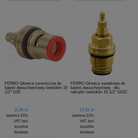
FERRO Głowica ceramiczna do
FERRO Głowica suwakowa do
baterii dwuuchwytowej /wieloklin 15
baterii dwuuchwytowej - dla
1/2" G05
nakrętki /wieloklin 15 1/2" G02C
11,26 zł
13,52 zł
zawiera 23%
zawiera 23%
VAT, bez
VAT, bez
kosztów
kosztów
dostawy
dostawy