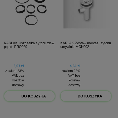
KARLAK Uszczelka syfonu zlew.
KARLAK Zestaw montaż. syfonu
pojed. PRO029
umywlaki MON002
2,03 zł
4,64 zł
zawiera 23%
zawiera 23%
VAT, bez
VAT, bez
kosztów
kosztów
dostawy
dostawy
DO KOSZYKA
DO KOSZYKA