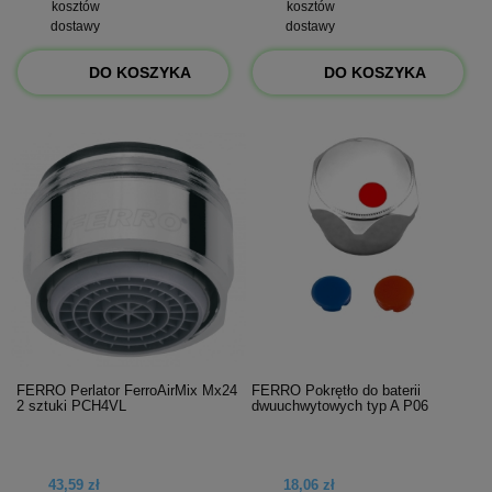
kosztów
kosztów
dostawy
dostawy
DO KOSZYKA
DO KOSZYKA
FERRO Perlator FerroAirMix Mx24
FERRO Pokrętło do baterii
2 sztuki PCH4VL
dwuuchwytowych typ A P06
43,59 zł
18,06 zł