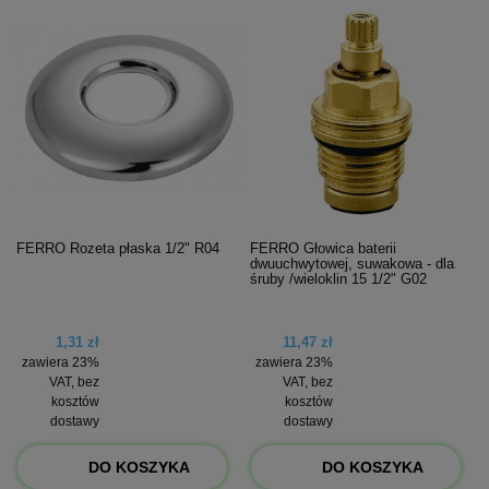
FERRO Rozeta płaska 1/2" R04
FERRO Głowica baterii
dwuuchwytowej, suwakowa - dla
śruby /wieloklin 15 1/2" G02
1,31 zł
11,47 zł
zawiera 23%
zawiera 23%
VAT, bez
VAT, bez
kosztów
kosztów
dostawy
dostawy
DO KOSZYKA
DO KOSZYKA