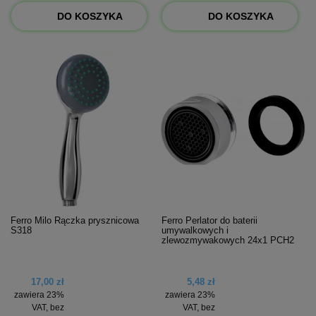
DO KOSZYKA
DO KOSZYKA
Ferro Milo Rączka prysznicowa
Ferro Perlator do baterii
S318
umywalkowych i
zlewozmywakowych 24x1 PCH2
17,00 zł
5,48 zł
zawiera 23%
zawiera 23%
VAT, bez
VAT, bez