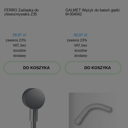
FERRO Zaślepka do
GALMET Wężyk do baterii giętki
zlewozmywaka Z35
M-004042
29,97 zł
42,07 zł
zawiera 23%
zawiera 23%
VAT, bez
VAT, bez
kosztów
kosztów
dostawy
dostawy
DO KOSZYKA
DO KOSZYKA