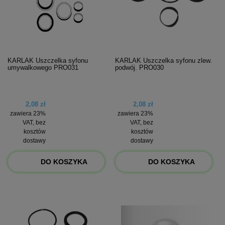
KARLAK Uszczelka syfonu
KARLAK Uszczelka syfonu zlew.
umywalkowego PRO031
podwój. PRO030
2,08 zł
2,08 zł
zawiera 23%
zawiera 23%
VAT, bez
VAT, bez
kosztów
kosztów
dostawy
dostawy
DO KOSZYKA
DO KOSZYKA