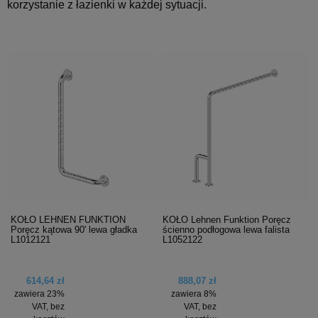
korzystanie z łazienki w każdej sytuacji.
KOŁO LEHNEN FUNKTION
KOŁO Lehnen Funktion Poręcz
Poręcz kątowa 90' lewa gładka
ścienno podłogowa lewa falista
L1012121
L1052122
614,64 zł
888,07 zł
zawiera 23%
zawiera 8%
VAT, bez
VAT, bez