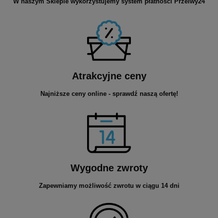
W naszym Sklepie wykorzystujemy system płatności Przelwy24
Atrakcyjne ceny
Najniższe ceny online - sprawdź naszą ofertę!
Wygodne zwroty
Zapewniamy możliwość zwrotu w ciągu 14 dni