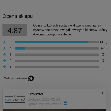
Ocena sklepu
Opinie, z których została wyliczona średnia, są
4.87
wystawione przez zweryfikowanych klientów, którzy
dokonali zakupu w sklepie.
5
(338)
4
(46)
3
(1)
2
(1)
1
(0)
Krzysztof
Dodano: 2025-02-24
Opinia zweryfikowana