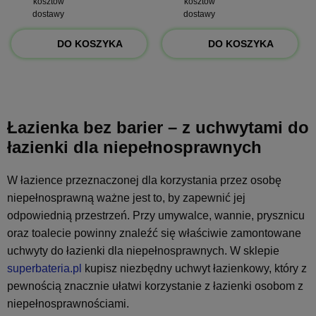
kosztów
kosztów
dostawy
dostawy
DO KOSZYKA
DO KOSZYKA
Łazienka bez barier – z uchwytami do
łazienki dla niepełnosprawnych
W łazience przeznaczonej dla korzystania przez osobę
niepełnosprawną ważne jest to, by zapewnić jej
odpowiednią przestrzeń. Przy umywalce, wannie, prysznicu
oraz toalecie powinny znaleźć się właściwie zamontowane
uchwyty do łazienki dla niepełnosprawnych. W sklepie
superbateria.pl
kupisz niezbędny uchwyt łazienkowy, który z
pewnością znacznie ułatwi korzystanie z łazienki osobom z
niepełnosprawnościami.