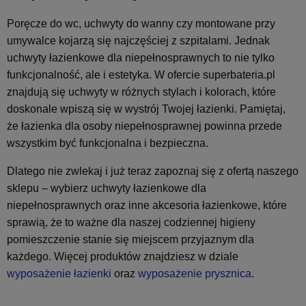
Poręcze do wc, uchwyty do wanny czy montowane przy
umywalce kojarzą się najczęściej z szpitalami. Jednak
uchwyty łazienkowe dla niepełnosprawnych to nie tylko
funkcjonalność, ale i estetyka. W ofercie superbateria.pl
znajdują się uchwyty w różnych stylach i kolorach, które
doskonale wpiszą się w wystrój Twojej łazienki. Pamiętaj,
że łazienka dla osoby niepełnosprawnej powinna przede
wszystkim być funkcjonalna i bezpieczna.
Dlatego nie zwlekaj i już teraz zapoznaj się z ofertą naszego
sklepu – wybierz uchwyty łazienkowe dla
niepełnosprawnych oraz inne akcesoria łazienkowe, które
sprawią, że to ważne dla naszej codziennej higieny
pomieszczenie stanie się miejscem przyjaznym dla
każdego. Więcej produktów znajdziesz w dziale
wyposażenie łazienki
oraz
wyposażenie prysznica
.