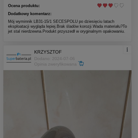
Ocena produktu:
Dodatkowy komentarz:
Mój wyminnik LB31-15/1 SECESPOLU po dziesięciu latach
eksploatacji wygląda lepiej.Brak śladów korozji.Wada materiału?To
jet stal nierdzewna.Produkt przyszedł w oryginalnym opakowaniu.
KRZYSZTOF
Dodano: 2024-07-06
Opinia zweryfikowana