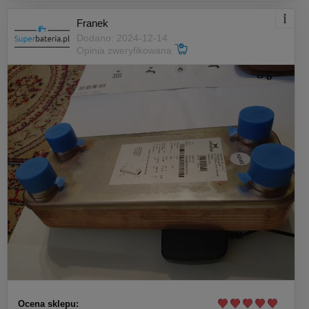
Franek
Dodano: 2024-12-14
Opinia zweryfikowana
Ocena sklepu: