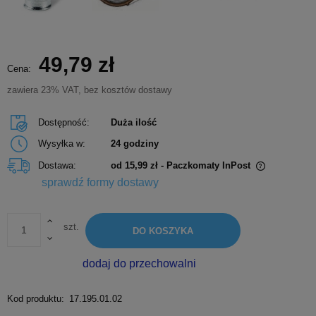
49,79 zł
Cena:
zawiera 23% VAT, bez kosztów dostawy
Dostępność:
Duża ilość
Wysyłka w:
24 godziny
Dostawa:
od 15,99 zł
- Paczkomaty InPost
Cena nie zawiera ewentualnych kosztów płatności
sprawdź formy dostawy
szt.
DO KOSZYKA
dodaj do przechowalni
Kod produktu:
17.195.01.02