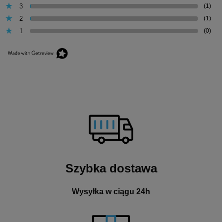
3
(1)
2
(1)
1
(0)
Szybka dostawa
Wysyłka w ciągu 24h