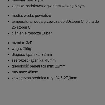
materiał: stal ocynk
złączka zaciskowa z gwintem wewnętrznym
media: woda, powietrze
temperatura: woda grzewcza do 80stopni C, pitna do
25 stopni C
ciśnienie robocze 10bar
rozmiar: 3/4"
waga: 255g
długość łącznika: 72mm
szerokość łącznika: 48mm
głębokość penetracji min: 22mm
rury max: 45mm
zewnętrzna średnica rury: 24,6-27,3mm