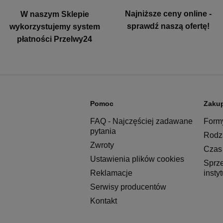
Najniższe ceny online -
W naszym Sklepie
sprawdź naszą ofertę!
wykorzystujemy system
płatności Przelwy24
Pomoc
Zaku
FAQ - Najczęściej zadawane
Formy
pytania
Rodza
Zwroty
Czas 
Ustawienia plików cookies
Sprz
Reklamacje
insty
Serwisy producentów
Kontakt