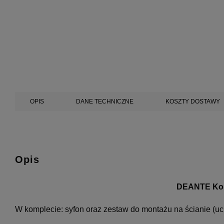
OPIS
DANE TECHNICZNE
KOSZTY DOSTAWY
Opis
DEANTE Kom
W komplecie: syfon oraz zestaw do montażu na ścianie (u