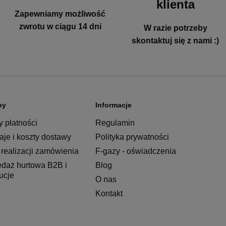
klienta
Zapewniamy możliwość
zwrotu w ciągu 14 dni
W razie potrzeby
skontaktuj się z nami :)
py
Informacje
 płatności
Regulamin
je i koszty dostawy
Polityka prywatności
realizacji zamówienia
F-gazy - oświadczenia
edaż hurtowa B2B i
Blog
tucje
O nas
Kontakt