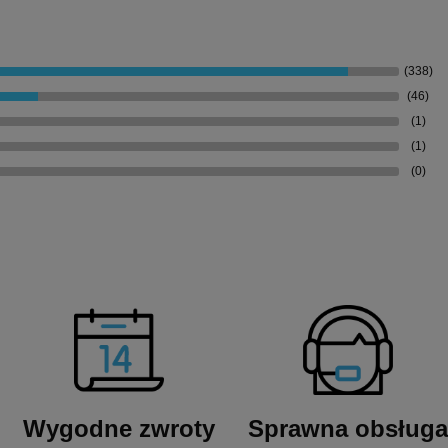
(338)
(46)
(1)
(1)
(0)
Wygodne zwroty
Sprawna obsługa