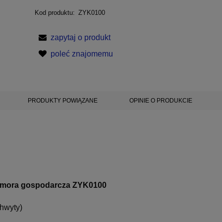
Kod produktu:
ZYK0100
zapytaj o produkt
poleć znajomemu
PRODUKTY POWIĄZANE
OPINIE O PRODUKCIE
ora gospodarcza ZYK0100
chwyty)