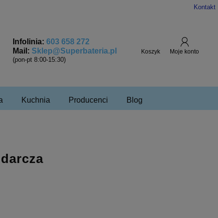
Kontakt
Infolinia:
603 658 272
Mail:
Sklep@Superbateria.pl
(pon-pt 8:00-15:30)
a
Kuchnia
Producenci
Blog
darcza