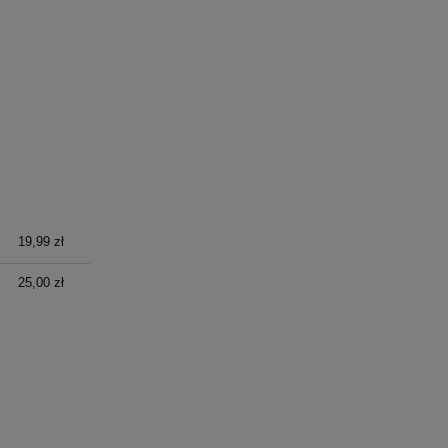
19,99 zł
25,00 zł