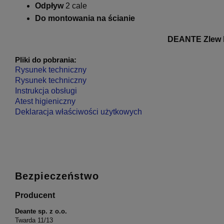
Odpływ
2 cale
Do montowania na ścianie
DEANTE Zlew 
Pliki do pobrania:
Rysunek techniczny
Rysunek techniczny
Instrukcja obsługi
Atest higieniczny
Deklaracja właściwości użytkowych
Bezpieczeństwo
Producent
Deante sp. z o.o.
Twarda 11/13