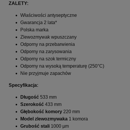
ZALETY:
Właściwości antyseptyczne
Gwarancja 2 lata*
Polska marka
Zlewozmywak wpuszczany
Odporny na przebarwienia
Odporny na zarysowania
Odporny na szok termiczny
Odporny na wysoką temperaturę (250°C)
Nie przyjmuje zapachów
Specyfikacja:
Długość
533 mm
Szerokość
433 mm
Głębokość komory
220 mm
Model zlewozmywaka
1 komora
Grubość stali
1000 µm