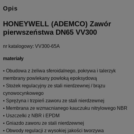
Opis
HONEYWELL (ADEMCO) Zawór
pierwszeństwa DN65 VV300
nr katalogowy: VV300-65A
materiały
• Obudowa z żeliwa sferoidalnego, pokrywa i talerzyk
membrany powlekany powłoką epoksydową
• Stożek regulacyjny ze stali nierdzewnej / brązu
cynowocynkowego
• Sprężyna i trzpień zaworu ze stali nierdzewnej
• Membrana ze wzmacnianego kauczuku nitrylowego NBR
• Uszczelki z NBR i EPDM
• Gniazdo zaworu ze stali nierdzewnej
• Obwody regulacji z wysokiej jakości tworzywa