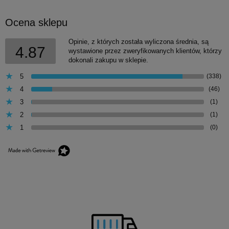
Ocena sklepu
Opinie, z których została wyliczona średnia, są
4.87
wystawione przez zweryfikowanych klientów, którzy
dokonali zakupu w sklepie.
5
(338)
4
(46)
3
(1)
2
(1)
1
(0)