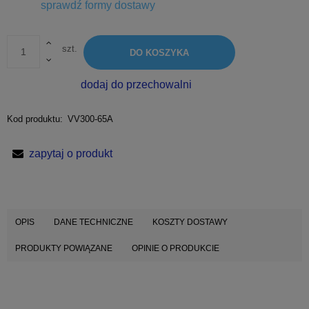
Cena nie zawiera ewentualnych kosztów płatności
sprawdź formy dostawy
szt.
DO KOSZYKA
dodaj do przechowalni
Kod produktu:
VV300-65A
zapytaj o produkt
OPIS
DANE TECHNICZNE
KOSZTY DOSTAWY
PRODUKTY POWIĄZANE
OPINIE O PRODUKCIE