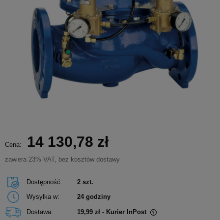
14 130,78 zł
Cena:
zawiera 23% VAT, bez kosztów dostawy
Dostępność:
2 szt.
Wysyłka w:
24 godziny
Dostawa:
19,99 zł
- Kurier InPost