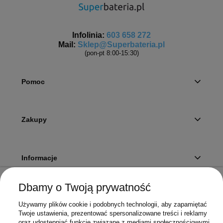
Infolinia:
603 658 272
Mail:
Sklep@Superbateria.pl
(pon-pt 8:00-15:30)
Pomoc
Zakupy
Informacje
Dbamy o Twoją prywatność
Twoje konto
Używamy plików cookie i podobnych technologii, aby zapamiętać
Twoje ustawienia, prezentować spersonalizowane treści i reklamy
oraz udostępniać funkcje związane z mediami społecznościowymi.