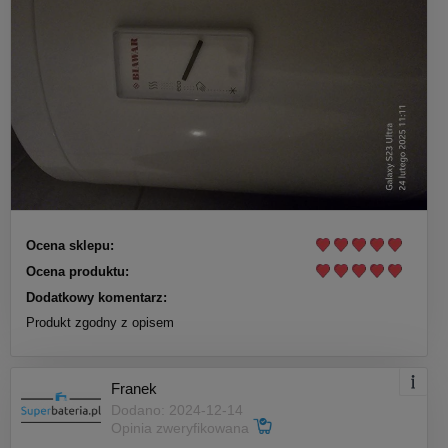
Ocena sklepu:
Ocena produktu:
Dodatkowy komentarz:
Produkt zgodny z opisem
Franek
Dodano: 2024-12-14
Opinia zweryfikowana