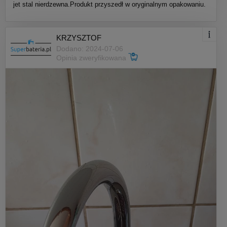
jet stal nierdzewna.Produkt przyszedł w oryginalnym opakowaniu.
KRZYSZTOF
Dodano: 2024-07-06
Opinia zweryfikowana