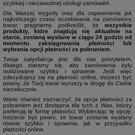
szybkiej i niezawodnej obsługi zamówień.
Dla Waszej wygody oraz dla zapewnienia jak
najkrótszego czasu oczekiwania na zamówiony
towar, pragniemy podkreślić, że
wszystkie
produkty, które znajdują się aktualnie na
stanie, zostaną wysłane w ciągu 24 godzin od
momentu zaksięgowania płatności lub
wybrania opcji płatności za pobraniem.
Twoja satysfakcja jest dla nas priorytetem,
dlatego staramy się, aby zamówienia były
realizowane szybko i sprawnie. Jeśli więc
zdecydujesz się na płatność online, możesz być
pewny, że Twój towar wyruszy w drogę do Ciebie
niezwłocznie.
Warto również zaznaczyć, że opcja płatności za
pobraniem jest dostępna dla tych z Was, którzy
preferują tę formę płatności. Wybierając tę opcję,
możecie być pewni, że towar zostanie wysłany
równie szybko i sprawnie, jak w przypadku
płatności online.