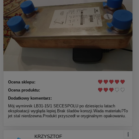
Ocena sklepu:
Ocena produktu:
Dodatkowy komentarz:
Mój wyminnik LB31-15/1 SECESPOLU po dziesięciu latach
eksploatacji wygląda lepiej.Brak śladów korozji.Wada materiału?To
jet stal nierdzewna.Produkt przyszedł w oryginalnym opakowaniu.
KRZYSZTOF