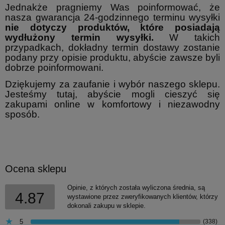
Jednakże pragniemy Was poinformować, że
nasza gwarancja 24-godzinnego terminu wysyłki
nie dotyczy produktów, które posiadają
wydłużony termin wysyłki.
W takich
przypadkach, dokładny termin dostawy zostanie
podany przy opisie produktu, abyście zawsze byli
dobrze poinformowani.
Dziękujemy za zaufanie i wybór naszego sklepu.
Jesteśmy tutaj, abyście mogli cieszyć się
zakupami online w komfortowy i niezawodny
sposób.
Ocena sklepu
Opinie, z których została wyliczona średnia, są
4.87
wystawione przez zweryfikowanych klientów, którzy
dokonali zakupu w sklepie.
5
(338)