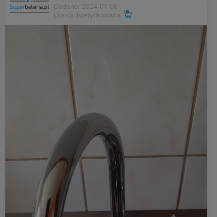
Dodano: 2024-07-06
Opinia zweryfikowana