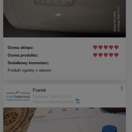
Ocena sklepu:
Ocena produktu:
Dodatkowy komentarz:
Produkt zgodny z opisem
Franek
Dodano: 2024-12-14
Opinia zweryfikowana