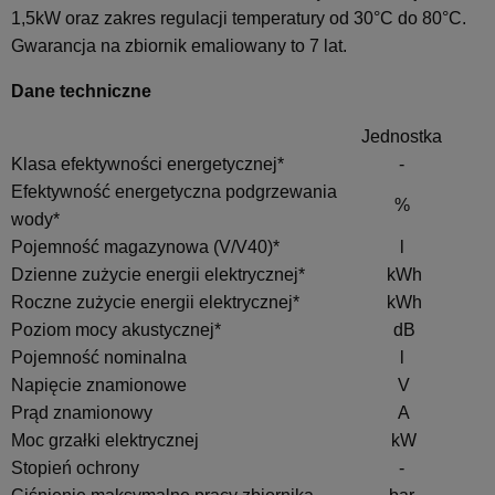
1,5kW oraz zakres regulacji temperatury od 30°C do 80°C.
Gwarancja na zbiornik emaliowany to 7 lat.
Dane techniczne
Jednostka
Klasa efektywności energetycznej*
-
Efektywność energetyczna podgrzewania
%
wody*
Pojemność magazynowa (V/V40)*
l
Dzienne zużycie energii elektrycznej*
kWh
Roczne zużycie energii elektrycznej*
kWh
Poziom mocy akustycznej*
dB
Pojemność nominalna
l
Napięcie znamionowe
V
Prąd znamionowy
A
Moc grzałki elektrycznej
kW
Stopień ochrony
-