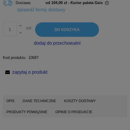
Dostawa:
od 104,00 zł
- Kurier paleta Geis
Cena nie zawiera ewentualnych kosztów płatności
sprawdź formy dostawy
szt.
DO KOSZYKA
dodaj do przechowalni
Kod produktu:
10687
zapytaj o produkt
OPIS
DANE TECHNICZNE
KOSZTY DOSTAWY
PRODUKTY POWIĄZANE
OPINIE O PRODUKCIE