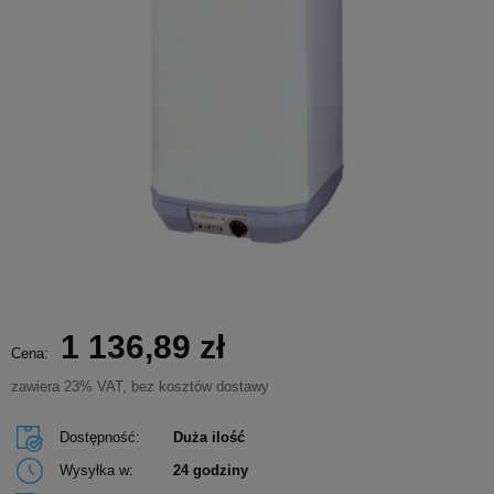
1 136,89 zł
Cena:
zawiera 23% VAT, bez kosztów dostawy
Dostępność:
Duża ilość
Wysyłka w:
24 godziny