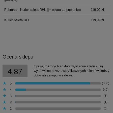
Pobranie - Kurier paleta DHL
((+ opłata za pobranie))
119,00 zł
Kurier paleta DHL
119,99 zł
Ocena sklepu
Opinie, z których została wyliczona średnia, są
4.87
wystawione przez zweryfikowanych klientów, którzy
dokonali zakupu w sklepie.
5
(338)
4
(46)
3
(1)
2
(1)
1
(0)