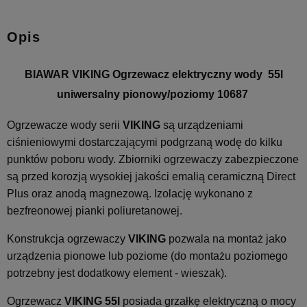
Opis
BIAWAR VIKING Ogrzewacz elektryczny wody 55l
uniwersalny pionowy/poziomy 10687
Ogrzewacze wody serii
VIKING
są urządzeniami
ciśnieniowymi dostarczającymi podgrzaną wodę do kilku
punktów poboru wody. Zbiorniki ogrzewaczy zabezpieczone
są przed korozją wysokiej jakości emalią ceramiczną Direct
Plus oraz anodą magnezową. Izolację wykonano z
bezfreonowej pianki poliuretanowej.
Konstrukcja ogrzewaczy
VIKING
pozwala na montaż jako
urządzenia pionowe lub poziome (do montażu poziomego
potrzebny jest dodatkowy element - wieszak).
Ogrzewacz
VIKING 55l
posiada grzałkę elektryczną o mocy