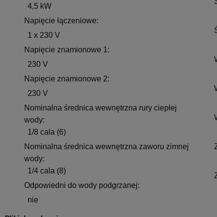
4,5 kW
Napięcie łączeniowe:
1 x 230 V
Napięcie znamionowe 1:
230 V
Napięcie znamionowe 2:
230 V
Nominalna średnica wewnętrzna rury ciepłej
wody:
1/8 cala (6)
Nominalna średnica wewnętrzna zaworu zimnej
wody:
1/4 cala (8)
Odpowiedni do wody podgrzanej:
nie