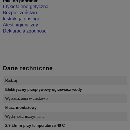
Pliki do pobrania:
Etykieta energetyczna
Bezpieczeństwo
Instrukcja obsługi
Atest higieniczny
Deklaracja zgodności
Dane techniczne
Rodzaj
Elektryczny przepływowy ogrzewacz wody
Wyposażenie w zestawie
klucz montażowy
Wydajność maxymalna
2.9 L/min przy temperaturze 40 C