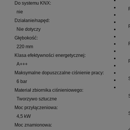
Do systemu KNX:
nie
Działanie/napęd:
Nie dotyczy
Głębokość:
220 mm
Klasa efektywności energetycznej:
A+++
Maksymalne dopuszczalne ciśnienie pracy:
6 bar
Materiał zbiornika ciśnieniowego:
Tworzywo sztuczne
Moc przyłączeniowa:
4,5 kW
Moc znamionowa: