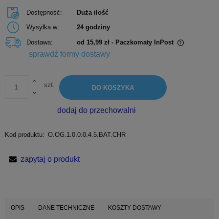
Dostępność:
Duża ilość
Wysyłka w:
24 godziny
Dostawa:
od 15,99 zł
- Paczkomaty InPost
Cena nie zawiera ewentualnych kosztów płatności
sprawdź formy dostawy
szt.
DO KOSZYKA
dodaj do przechowalni
Kod produktu:
O.OG.1.0.0.0.4.5.BAT.CHR
zapytaj o produkt
OPIS
DANE TECHNICZNE
KOSZTY DOSTAWY