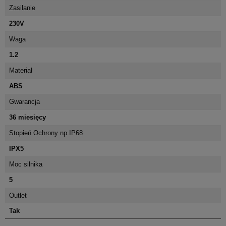
Zasilanie
230V
Waga
1.2
Materiał
ABS
Gwarancja
36 miesięcy
Stopień Ochrony np.IP68
IPX5
Moc silnika
5
Outlet
Tak