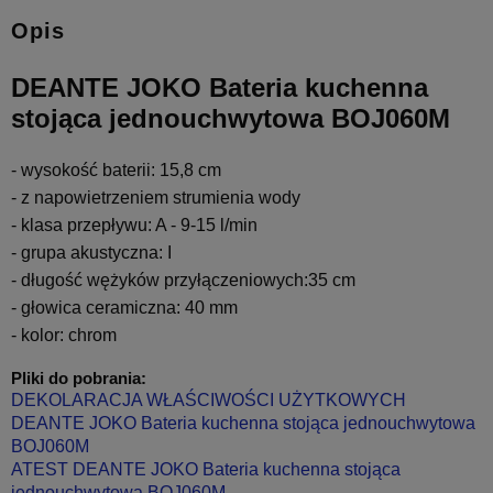
Opis
DEANTE JOKO Bateria kuchenna
stojąca jednouchwytowa BOJ060M
- wysokość baterii: 15,8 cm
- z napowietrzeniem strumienia wody
- klasa przepływu: A - 9-15 l/min
- grupa akustyczna: I
- długość wężyków przyłączeniowych:35 cm
- głowica ceramiczna: 40 mm
- kolor: chrom
Pliki do pobrania:
DEKOLARACJA WŁAŚCIWOŚCI UŻYTKOWYCH
DEANTE JOKO Bateria kuchenna stojąca jednouchwytowa
BOJ060M
ATEST DEANTE JOKO Bateria kuchenna stojąca
jednouchwytowa BOJ060M