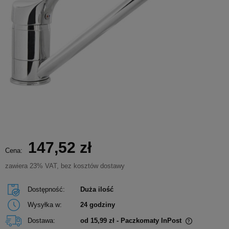
147,52 zł
Cena:
zawiera 23% VAT, bez kosztów dostawy
Dostępność:
Duża ilość
Wysyłka w:
24 godziny
Dostawa:
od 15,99 zł
- Paczkomaty InPost