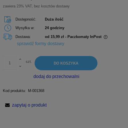
zawiera 23% VAT, bez kosztów dostawy
Dostępność:
Duża ilość
Wysyłka w:
24 godziny
Dostawa:
od 15,99 zł
- Paczkomaty InPost
Cena nie zawiera ewentualnych kosztów płatności
sprawdź formy dostawy
szt.
DO KOSZYKA
dodaj do przechowalni
Kod produktu:
M-001368
zapytaj o produkt