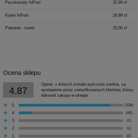
Paczkomaty InPost
15,99 zł
Kurier InPost
19,99 zł
Pobranie - kurier
25,00 zł
Ocena sklepu
Opinie, z których została wyliczona średnia, są
4.87
wystawione przez zweryfikowanych klientów, którzy
dokonali zakupu w sklepie.
5
(338)
4
(46)
3
(1)
2
(1)
1
(0)