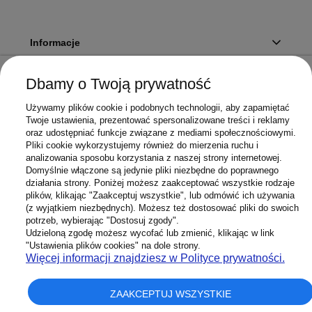
Informacje
Dbamy o Twoją prywatność
Twoje konto
Używamy plików cookie i podobnych technologii, aby zapamiętać
Twoje ustawienia, prezentować spersonalizowane treści i reklamy
oraz udostępniać funkcje związane z mediami społecznościowymi.
Pliki cookie wykorzystujemy również do mierzenia ruchu i
Sklep
analizowania sposobu korzystania z naszej strony internetowej.
Domyślnie włączone są jedynie pliki niezbędne do poprawnego
działania strony. Poniżej możesz zaakceptować wszystkie rodzaje
plików, klikając "Zaakceptuj wszystkie", lub odmówić ich używania
(z wyjątkiem niezbędnych). Możesz też dostosować pliki do swoich
potrzeb, wybierając "Dostosuj zgody".
603 658 272
Infolinia:
Udzieloną zgodę możesz wycofać lub zmienić, klikając w link
Sklep@Superbateria.pl
Mail:
"Ustawienia plików cookies" na dole strony.
(pon-pt 8:00-15:30)
Więcej informacji znajdziesz w Polityce prywatności.
ZAAKCEPTUJ WSZYSTKIE
pokaż pełną wersję strony