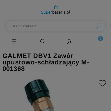
GALMET DBV1 Zawór
upustowo-schładzający M-
001368