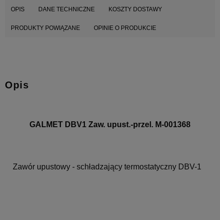
OPIS
DANE TECHNICZNE
KOSZTY DOSTAWY
PRODUKTY POWIĄZANE
OPINIE O PRODUKCIE
Opis
GALMET DBV1 Zaw. upust.-przel. M-001368
Zawór upustowy - schładzający termostatyczny DBV-1