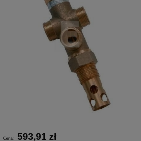
593,91 zł
Cena: