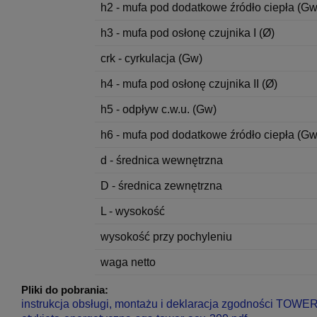
h2 - mufa pod dodatkowe źródło ciepła (Gw
h3 - mufa pod osłonę czujnika I (Ø)
crk - cyrkulacja (Gw)
h4 - mufa pod osłonę czujnika II (Ø)
h5 - odpływ c.w.u. (Gw)
h6 - mufa pod dodatkowe źródło ciepła (Gw
d - średnica wewnętrzna
D - średnica zewnętrzna
L - wysokość
wysokość przy pochyleniu
waga netto
Pliki do pobrania:
instrukcja obsługi, montażu i deklaracja zgodności TOWE