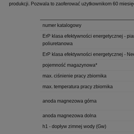
produkcji. Pozwala to zaoferować użytkownikom 60 miesięc
numer katalogowy
ErP klasa efektywności energetycznej - pi
poliuretanowa
ErP klasa efektywności energetycznej - N
pojemność magazynowa*
max. ciśnienie pracy zbiornika
max. temperatura pracy zbiornika
anoda magnezowa górna
anoda magnezowa dolna
h1 - dopływ zimnej wody (Gw)