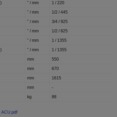
)
" / mm
1 / 220
" / mm
1/2 / 445
" / mm
3/4 / 925
" / mm
1/2 / 825
" / mm
1 / 1355
)
" / mm
1 / 1355
mm
550
mm
670
mm
1615
mm
-
kg
88
R ACU.pdf