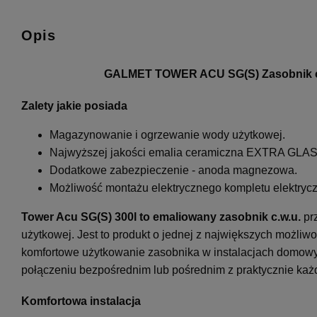
Opis
GALMET TOWER ACU SG(S) Zasobnik cie
Zalety jakie posiada
Magazynowanie i ogrzewanie wody użytkowej.
Najwyższej jakości emalia ceramiczna EXTRA GLA
Dodatkowe zabezpieczenie - anoda magnezowa.
Możliwość montażu elektrycznego kompletu elektryc
Tower Acu SG(S) 300l to emaliowany zasobnik c.w.u.
pr
użytkowej. Jest to produkt o jednej z największych możliw
komfortowe użytkowanie zasobnika w instalacjach domowy
połączeniu bezpośrednim lub pośrednim z praktycznie każ
Komfortowa instalacja