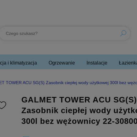
ja i klimatyzacja
Ogrzewanie
Instalacje
Łazienk
T TOWER ACU SG(S) Zasobnik ciepłej wody użytkowej 300l bez węż
GALMET TOWER ACU SG(S
Zasobnik ciepłej wody użytk
300l bez wężownicy 22-3080