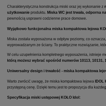
Charakterystyczna konstrukcja miski oraz jej wykonanie z
użytkowanie
produktu.
Miska WC jest trwała, odporna n
pewnością usprawni codzienne prace domowe.
Wyjątkowo funkcjonalna miska kompaktowa lejowa KOŁO
Miska została wyposażona w odpływ poziomy, co oznacza, 
wyprowadzanym ze ściany. To praktyczne rozwiązanie, które
W celu uzupełnienia kompletnego wyposażenia, istnieje 
którą możesz wybrać spośród numerów 10113, 10131, 1
Uniwersalny design i trwałość - miska kompaktowa lejo
Warto zwrócić uwagę, że miska kompaktowa lejowa
IDOL
przystępną cenę. Dzięki temu jest to propozycja dla każdeg
Specyfikacja miski ustępowej KOŁO Idol: