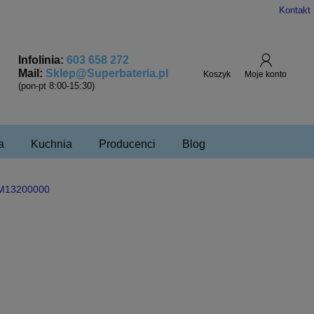
Kontakt
Infolinia:
603 658 272
Mail:
Sklep@Superbateria.pl
(pon-pt 8:00-15:30)
a
Kuchnia
Producenci
Blog
 M13200000