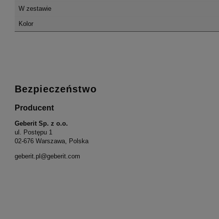
W zestawie
Kolor
Bezpieczeństwo
Producent
Geberit Sp. z o.o.
ul. Postępu 1
02-676 Warszawa, Polska
geberit.pl@geberit.com