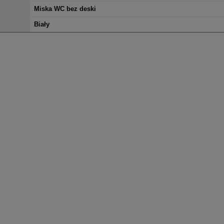
Miska WC bez deski
Biały