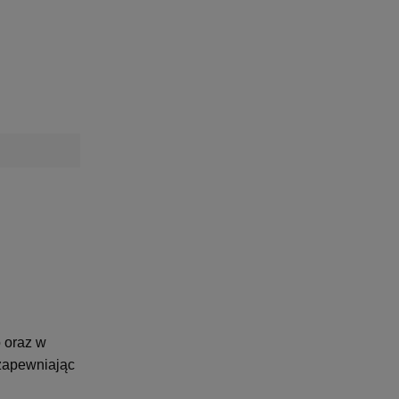
o oraz w
 zapewniając