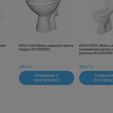
owa
KOŁO Idol Miska ustępowa lejowa
KOŁO IDOL Miska u
stojąca M13000001
kompaktowa lejowa 
pionowy M13201000
160,53 zł
258,17 zł
POWIADOM O
POWIADO
DOSTĘPNOŚCI
DOSTĘPNO