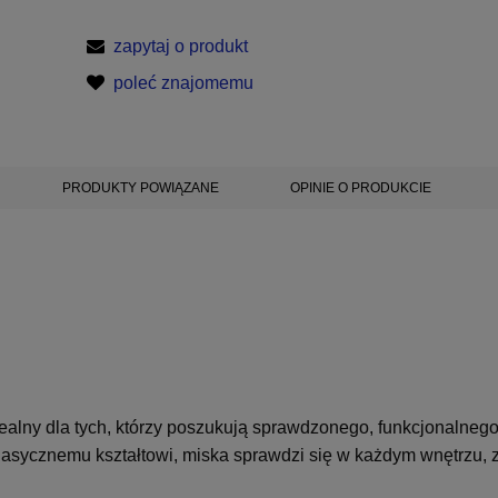
zapytaj o produkt
poleć znajomemu
PRODUKTY POWIĄZANE
OPINIE O PRODUKCIE
ealny dla tych, którzy poszukują sprawdzonego, funkcjonalneg
 klasycznemu kształtowi, miska sprawdzi się w każdym wnętrzu,