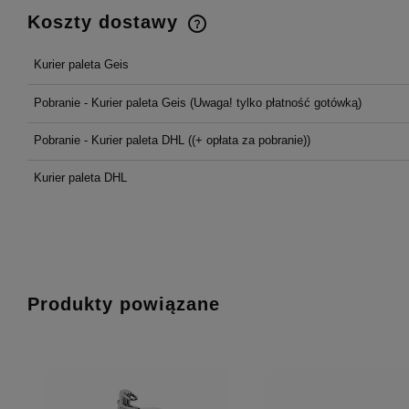
Koszty dostawy
Kurier paleta Geis
Cena nie zawiera ewentualnych
kosztów płatności
Pobranie - Kurier paleta Geis
(Uwaga! tylko płatność gotówką)
Pobranie - Kurier paleta DHL
((+ opłata za pobranie))
Kurier paleta DHL
Produkty powiązane