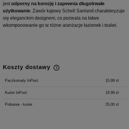
jest
odporny
na korozję i zapewnia długotrwałe
użytkowanie
. Zawór kątowy Schell Sanland charakteryzuje
się eleganckim designem, co pozwala na łatwe
wkomponowanie go w różne aranżacje łazienek i toalet.
Koszty dostawy
Cena nie zawiera ewentualnych kosztów płatności
Paczkomaty InPost
15,99 zł
Kurier InPost
19,99 zł
Pobranie - kurier
25,00 zł