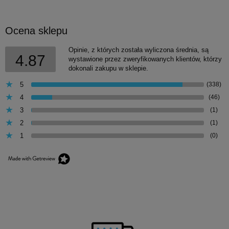
Ocena sklepu
Opinie, z których została wyliczona średnia, są
4.87
wystawione przez zweryfikowanych klientów, którzy
dokonali zakupu w sklepie.
5
(338)
4
(46)
3
(1)
2
(1)
1
(0)