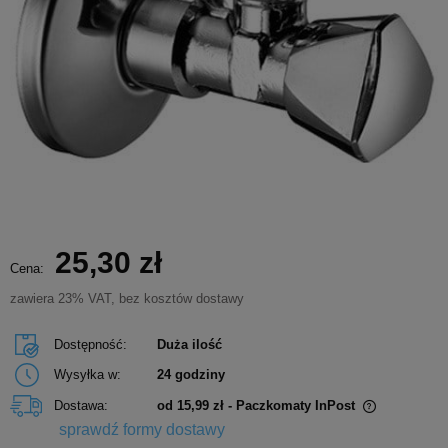
25,30 zł
Cena:
zawiera 23% VAT, bez kosztów dostawy
Dostępność:
Duża ilość
Wysyłka w:
24 godziny
Dostawa:
od 15,99 zł
- Paczkomaty InPost
Cena nie zawiera ewentualnych kosztów płatności
sprawdź formy dostawy