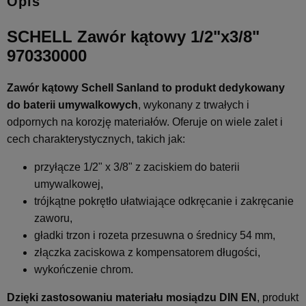
Opis
SCHELL Zawór kątowy 1/2"x3/8"
970330000
Zawór kątowy Schell Sanland to produkt dedykowany
do baterii umywalkowych
, wykonany z trwałych i
odpornych na korozję materiałów. Oferuje on wiele zalet i
cech charakterystycznych, takich jak:
przyłącze 1/2" x 3/8" z zaciskiem do baterii
umywalkowej,
trójkątne pokrętło ułatwiające odkręcanie i zakręcanie
zaworu,
gładki trzon i rozeta przesuwna o średnicy 54 mm,
złączka zaciskowa z kompensatorem długości,
wykończenie chrom.
Dzięki zastosowaniu materiału mosiądzu DIN EN
, produkt