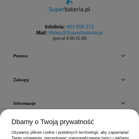
Infolinia:
603 658 272
Mail:
Sklep@Superbateria.pl
(pon-pt 8:00-15:30)
Pomoc
Zakupy
Informacje
Dbamy o Twoją prywatność
Twoje konto
Używamy plików cookie i podobnych technologii, aby zapamiętać
Twoje ustawienia, prezentować spersonalizowane treści i reklamy