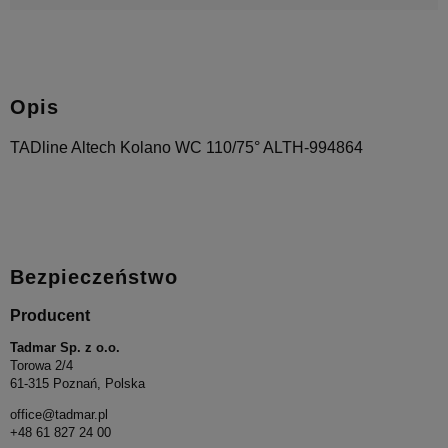
Opis
TADline Altech Kolano WC 110/75° ALTH-994864
Bezpieczeństwo
Producent
Tadmar Sp. z o.o.
Torowa 2/4
61-315 Poznań, Polska
office@tadmar.pl
+48 61 827 24 00