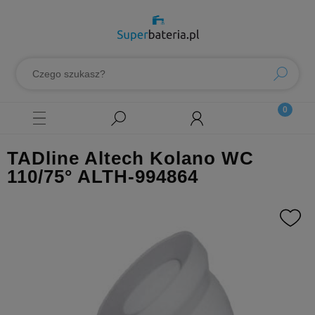
TADline Altech Kolano WC
110/75° ALTH-994864