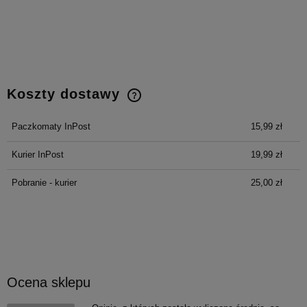
Koszty dostawy
Cena nie zawiera ewentualnych kosztów płatności
Paczkomaty InPost
15,99 zł
Kurier InPost
19,99 zł
Pobranie - kurier
25,00 zł
Ocena sklepu