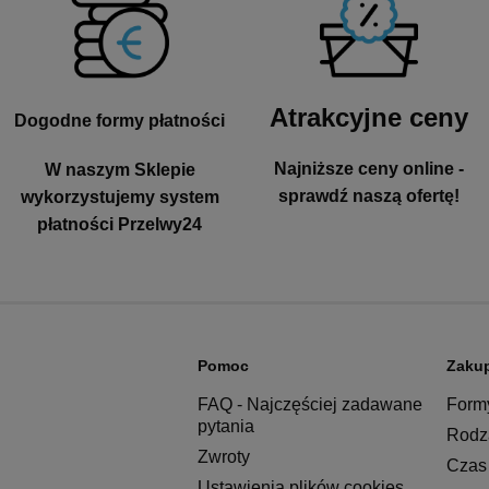
Atrakcyjne ceny
Dogodne formy płatności
Najniższe ceny online -
W naszym Sklepie
sprawdź naszą ofertę!
wykorzystujemy system
płatności Przelwy24
Pomoc
Zaku
FAQ - Najczęściej zadawane
Formy
pytania
Rodza
Zwroty
Czas 
Ustawienia plików cookies