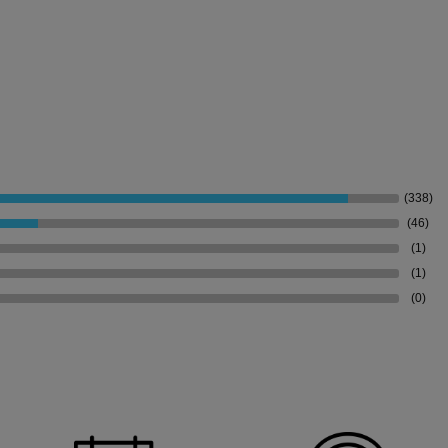
(338)
(46)
(1)
(1)
(0)