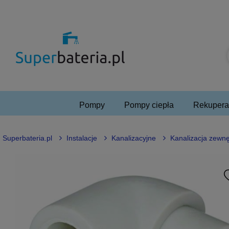
Pompy
Pompy ciepła
Rekuperac
Superbateria.pl
Instalacje
Kanalizacyjne
Kanalizacja zewn