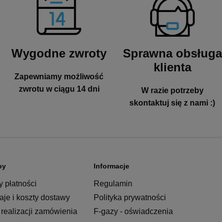
Wygodne zwroty
Sprawna obsługa
klienta
Zapewniamy możliwość
zwrotu w ciągu 14 dni
W razie potrzeby
skontaktuj się z nami :)
py
Informacje
 płatności
Regulamin
je i koszty dostawy
Polityka prywatności
realizacji zamówienia
F-gazy - oświadczenia