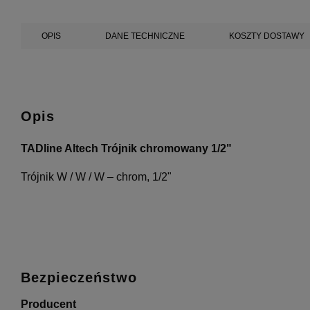
OPIS
DANE TECHNICZNE
KOSZTY DOSTAWY
Opis
TADline Altech Trójnik chromowany 1/2"
Trójnik W / W / W – chrom, 1/2"
Bezpieczeństwo
Producent