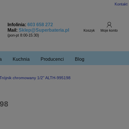
Kontakt
Infolinia:
603 658 272
Mail:
Sklep@Superbateria.pl
(pon-pt 8:00-15:30)
a
Kuchnia
Producenci
Blog
 Trójnik chromowany 1/2" ALTH-995198
98