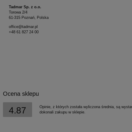
Tadmar Sp. z o.o.
Torowa 2/4
61-315 Poznań, Polska
office@tadmar.pl
+48 61 827 24 00
Ocena sklepu
Opinie, z których została wyliczona średnia, są wyst
4.87
dokonali zakupu w sklepie.