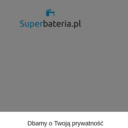
Dbamy o Twoją prywatność