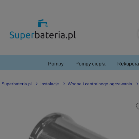
Pompy
Pompy ciepła
Rekuperac
Superbateria.pl
Instalacje
Wodne i centralnego ogrzewania