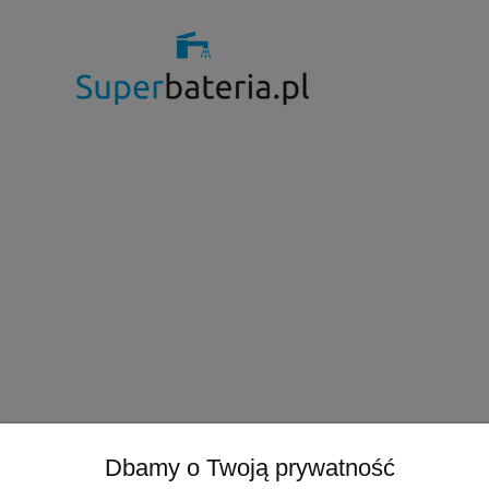
Dbamy o Twoją prywatność