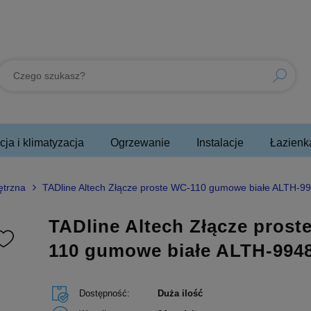
ja i klimatyzacja
Ogrzewanie
Instalacje
Łazienk
ętrzna
TADline Altech Złącze proste WC-110 gumowe białe ALTH-9
TADline Altech Złącze prost
110 gumowe białe ALTH-994
Dostępność:
Duża ilość