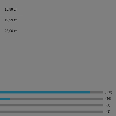
15,99 zł
19,99 zł
25,00 zł
(338)
(46)
(1)
(1)