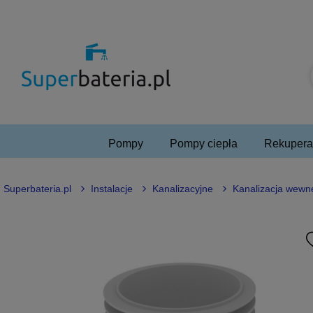
Pompy
Pompy ciepła
Rekuperac
Superbateria.pl
Instalacje
Kanalizacyjne
Kanalizacja wewn