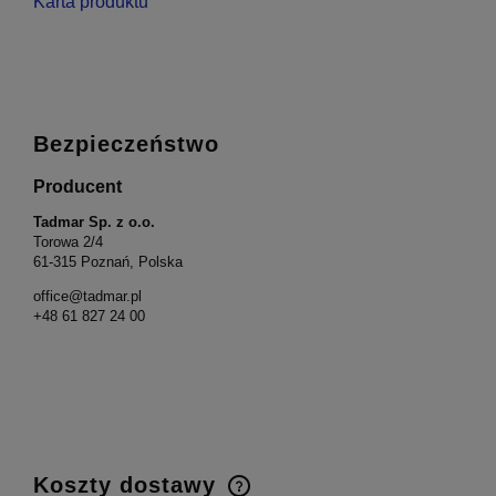
Karta produktu
Bezpieczeństwo
Producent
Tadmar Sp. z o.o.
Torowa 2/4
61-315 Poznań, Polska
office@tadmar.pl
+48 61 827 24 00
Koszty dostawy