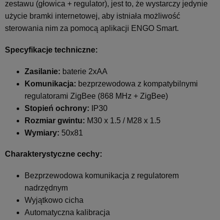
zestawu (głowica + regulator), jest to, że wystarczy jedynie
użycie bramki internetowej, aby istniała możliwość
sterowania nim za pomocą aplikacji ENGO Smart.
Specyfikacje techniczne:
Zasilanie:
baterie 2xAA
Komunikacja:
bezprzewodowa z kompatybilnymi
regulatorami ZigBee (868 MHz + ZigBee)
Stopień ochrony:
IP30
Rozmiar gwintu:
M30 x 1.5 / M28 x 1.5
Wymiary:
50x81
Charakterystyczne cechy:
Bezprzewodowa komunikacja z regulatorem
nadrzędnym
Wyjątkowo cicha
Automatyczna kalibracja