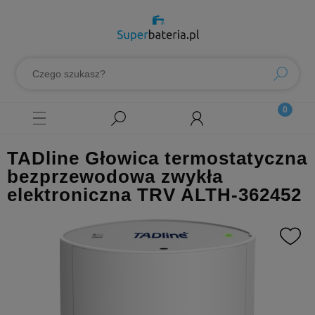
TADline Głowica termostatyczna
bezprzewodowa zwykła
elektroniczna TRV ALTH-362452