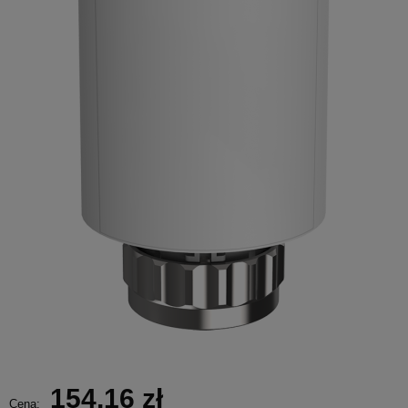
154,16 zł
Cena: