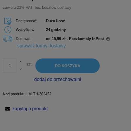
zawiera 23% VAT, bez kosztów dostawy
Dostępność:
Duża ilość
Wysyłka w:
24 godziny
Dostawa:
od 15,99 zł
- Paczkomaty InPost
Cena nie zawiera ewentualnych kosztów płatności
sprawdź formy dostawy
szt.
DO KOSZYKA
dodaj do przechowalni
Kod produktu:
ALTH-362452
zapytaj o produkt