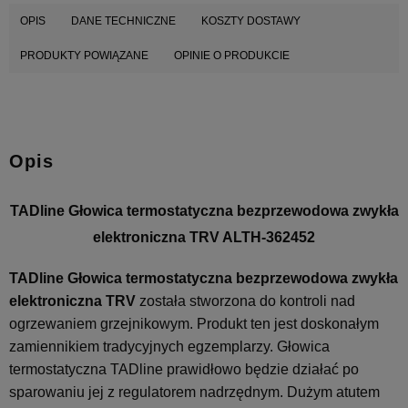
OPIS
DANE TECHNICZNE
KOSZTY DOSTAWY
PRODUKTY POWIĄZANE
OPINIE O PRODUKCIE
Opis
TADline Głowica termostatyczna bezprzewodowa zwykła
elektroniczna TRV ALTH-362452
TADline Głowica termostatyczna bezprzewodowa zwykła
elektroniczna TRV
została stworzona do kontroli nad
ogrzewaniem grzejnikowym. Produkt ten jest doskonałym
zamiennikiem tradycyjnych egzemplarzy. Głowica
termostatyczna TADline prawidłowo będzie działać po
sparowaniu jej z regulatorem nadrzędnym. Dużym atutem