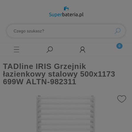
TADline IRIS Grzejnik
łazienkowy stalowy 500x1173
699W ALTN-982311