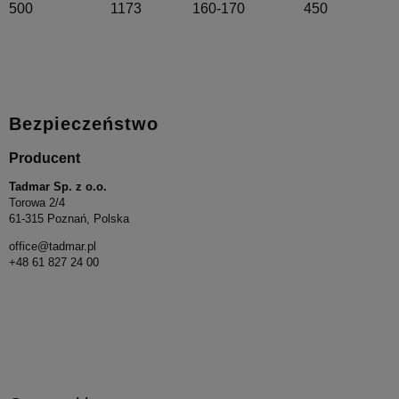
500
1173
160-170
450
Bezpieczeństwo
Producent
Tadmar Sp. z o.o.
Torowa 2/4
61-315 Poznań, Polska
office@tadmar.pl
+48 61 827 24 00