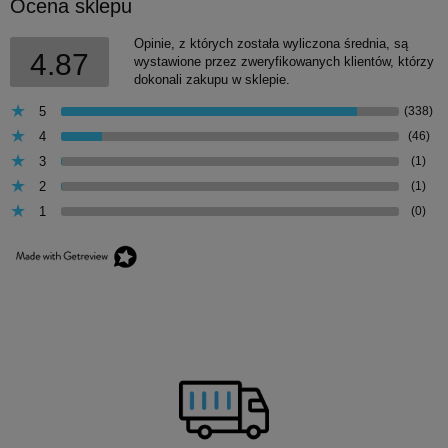
Ocena sklepu
Opinie, z których została wyliczona średnia, są
4.87
wystawione przez zweryfikowanych klientów, którzy
dokonali zakupu w sklepie.
5
(338)
4
(46)
3
(1)
2
(1)
1
(0)