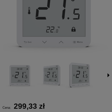
299,33 zł
Cena: