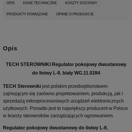
OPIS
DANE TECHNICZNE
KOSZTY DOSTAWY
PRODUKTY POWIĄZANE
OPINIE O PRODUKCIE
Opis
TECH STEROWNIKI Regulator pokojowy dwustanowy
do listwy L-9, biały WG.11.0284
TECH
Sterowniki
jest polskim przedsiębiorstwem
zajmującym się zarówno projektowaniem, produkcją, jak i
sprzedażą mikroprocesorowych urządzeń elektronicznych
użytkowych. Ponadto jest to największy producent w Polsce
w branży sterowników zarządzających ogrzewaniem.
Regulator pokojowy dwustanowy do listwy L-9,