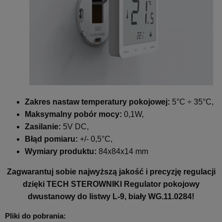
Zakres nastaw temperatury pokojowej:
5°C ÷ 35°C,
Maksymalny pobór mocy:
0,1W,
Zasilanie:
5V DC,
Błąd pomiaru:
+/- 0,5°C,
Wymiary produktu:
84x84x14 mm
Zagwarantuj sobie najwyższą jakość i precyzję regulacji
dzięki
TECH STEROWNIKI Regulator pokojowy
dwustanowy do listwy L-9, biały WG.11.0284
!
Pliki do pobrania: