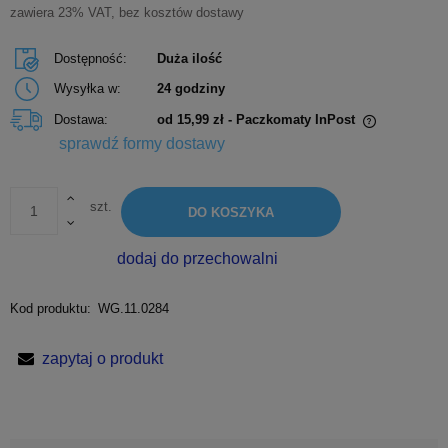
zawiera 23% VAT, bez kosztów dostawy
Dostępność:
Duża ilość
Wysyłka w:
24 godziny
Dostawa:
od 15,99 zł
- Paczkomaty InPost
Cena nie zawiera ewentualnych kosztów płatności
sprawdź formy dostawy
szt.
DO KOSZYKA
dodaj do przechowalni
Kod produktu:
WG.11.0284
zapytaj o produkt