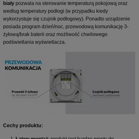
biały
pozwala na sterowanie temperaturą pokojową oraz
według temperatury podłogi (w przypadku kiedy
wykorzystuje się czujnik podłogowy). Ponadto urządzenie
posiada program dzień/noc, przewodową komunikację 3-
żyłową/brak baterii oraz możliwość chwilowego
podświetlania wyświetlacza.
Cechy produktu:
Łatwy montaż
: produkt jest bardzo prosty do