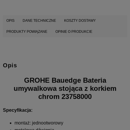
OPIS
DANE TECHNICZNE
KOSZTY DOSTAWY
PRODUKTY POWIĄZANE
OPINIE O PRODUKCIE
Opis
GROHE Bauedge Bateria
umywalkowa stojąca z korkiem
chrom 23758000
Specyfikacja:
montaż: jednootworowy