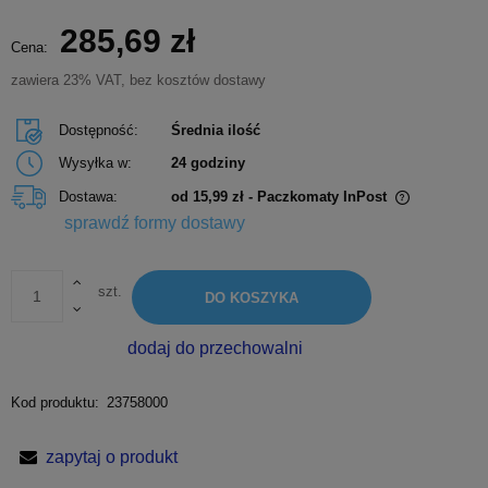
285,69 zł
Cena:
zawiera 23% VAT, bez kosztów dostawy
Dostępność:
Średnia ilość
Wysyłka w:
24 godziny
Dostawa:
od 15,99 zł
- Paczkomaty InPost
Cena nie zawiera ewentualnych kosztów płatności
sprawdź formy dostawy
szt.
DO KOSZYKA
dodaj do przechowalni
Kod produktu:
23758000
zapytaj o produkt