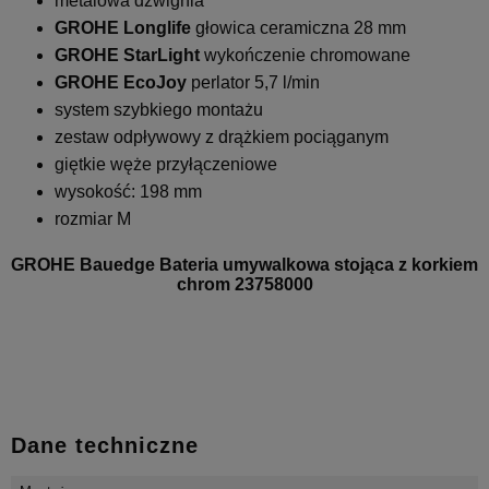
metalowa dźwignia
GROHE Longlife
głowica ceramiczna 28 mm
GROHE StarLight
wykończenie chromowane
GROHE EcoJoy
perlator 5,7 l/min
system szybkiego montażu
zestaw odpływowy z drążkiem pociąganym
giętkie węże przyłączeniowe
wysokość: 198 mm
rozmiar M
GROHE Bauedge Bateria umywalkowa stojąca z korkiem
chrom 23758000
Dane techniczne