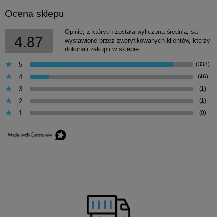
Ocena sklepu
Opinie, z których została wyliczona średnia, są
4.87
wystawione przez zweryfikowanych klientów, którzy
dokonali zakupu w sklepie.
5
(338)
4
(46)
3
(1)
2
(1)
1
(0)