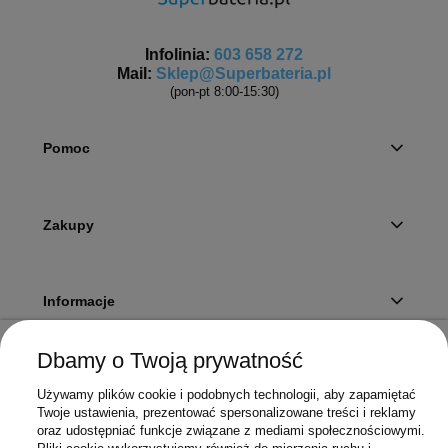
Infolinia:
603 658 272
Mail:
Sklep@Superbateria.pl
(pon-pt 8:00-15:30)
Pomoc
Zakupy
Informacje
Dbamy o Twoją prywatność
Twoje konto
Używamy plików cookie i podobnych technologii, aby zapamiętać
Twoje ustawienia, prezentować spersonalizowane treści i reklamy
oraz udostępniać funkcje związane z mediami społecznościowymi.