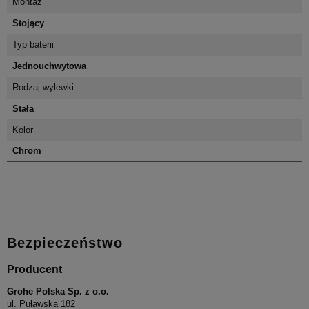
Montaż
Stojący
Typ baterii
Jednouchwytowa
Rodzaj wylewki
Stała
Kolor
Chrom
Bezpieczeństwo
Producent
Grohe Polska Sp. z o.o.
ul. Puławska 182