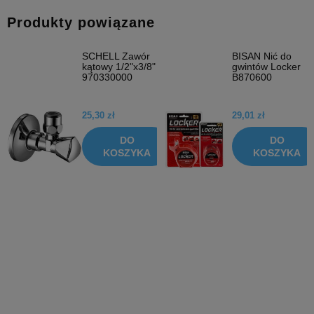
Produkty powiązane
SCHELL Zawór
BISAN Nić do
kątowy 1/2"x3/8"
gwintów Locker
970330000
B870600
25,30 zł
29,01 zł
DO
DO
KOSZYKA
KOSZYKA